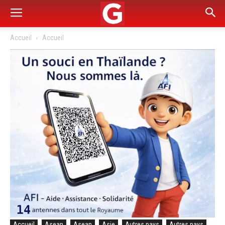
Accueil
Accueil
Accueil
Asean
Asean
Asie
Autres pays
Autres pays