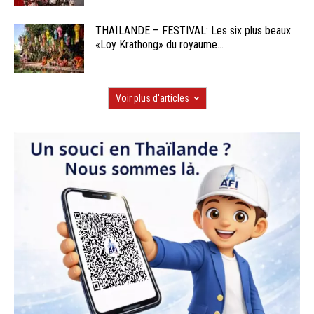
THAÏLANDE – FESTIVAL: Les six plus beaux
«Loy Krathong» du royaume...
Voir plus d'articles