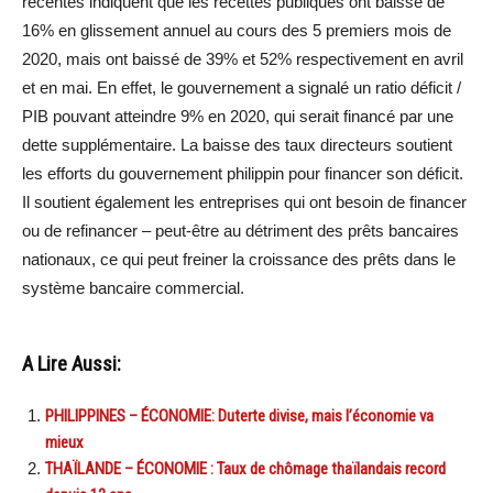
récentes indiquent que les recettes publiques ont baissé de
16% en glissement annuel au cours des 5 premiers mois de
2020, mais ont baissé de 39% et 52% respectivement en avril
et en mai. En effet, le gouvernement a signalé un ratio déficit /
PIB pouvant atteindre 9% en 2020, qui serait financé par une
dette supplémentaire. La baisse des taux directeurs soutient
les efforts du gouvernement philippin pour financer son déficit.
Il soutient également les entreprises qui ont besoin de financer
ou de refinancer – peut-être au détriment des prêts bancaires
nationaux, ce qui peut freiner la croissance des prêts dans le
système bancaire commercial.
A Lire Aussi:
PHILIPPINES – ÉCONOMIE: Duterte divise, mais l’économie va
mieux
THAÏLANDE – ÉCONOMIE : Taux de chômage thaïlandais record