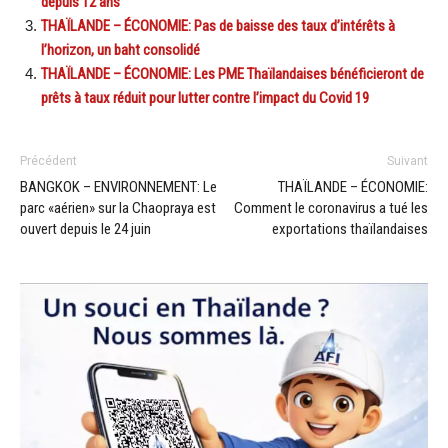
depuis 12 ans
THAÏLANDE – ÉCONOMIE: Pas de baisse des taux d’intérêts à
l’horizon, un baht consolidé
THAÏLANDE – ÉCONOMIE: Les PME Thaïlandaises bénéficieront de
prêts à taux réduit pour lutter contre l’impact du Covid 19
Précédent
Suivant
BANGKOK – ENVIRONNEMENT: Le
THAÏLANDE – ÉCONOMIE:
parc «aérien» sur la Chaopraya est
Comment le coronavirus a tué les
ouvert depuis le 24 juin
exportations thaïlandaises