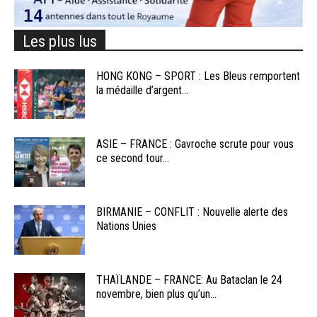
Les plus lus
HONG KONG – SPORT : Les Bleus remportent
la médaille d’argent...
ASIE – FRANCE : Gavroche scrute pour vous
ce second tour...
BIRMANIE – CONFLIT : Nouvelle alerte des
Nations Unies
THAÏLANDE – FRANCE: Au Bataclan le 24
novembre, bien plus qu’un...