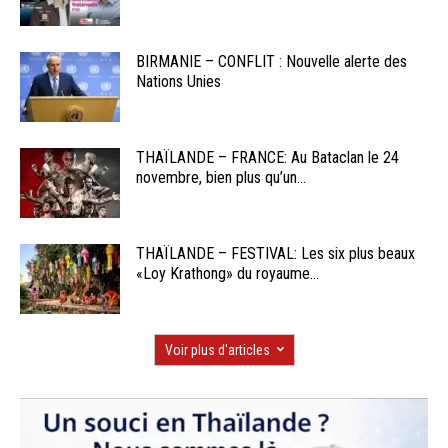
BIRMANIE – CONFLIT : Nouvelle alerte des
Nations Unies
THAÏLANDE – FRANCE: Au Bataclan le 24
novembre, bien plus qu’un...
THAÏLANDE – FESTIVAL: Les six plus beaux
«Loy Krathong» du royaume...
Voir plus d'articles