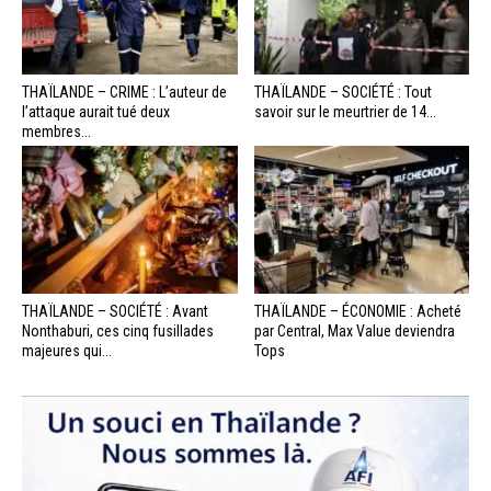
THAÏLANDE – CRIME : L’auteur de
THAÏLANDE – SOCIÉTÉ : Tout
l’attaque aurait tué deux
savoir sur le meurtrier de 14...
membres...
THAÏLANDE – SOCIÉTÉ : Avant
THAÏLANDE – ÉCONOMIE : Acheté
Nonthaburi, ces cinq fusillades
par Central, Max Value deviendra
majeures qui...
Tops