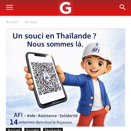
Accueil
Accueil
Accueil
Société
Thaïlande