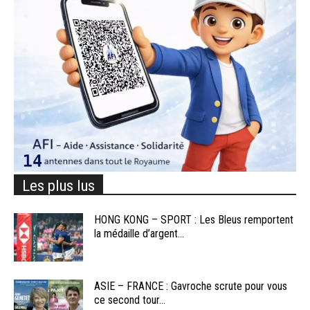
Les plus lus
HONG KONG – SPORT : Les Bleus remportent
la médaille d’argent...
ASIE – FRANCE : Gavroche scrute pour vous
ce second tour...