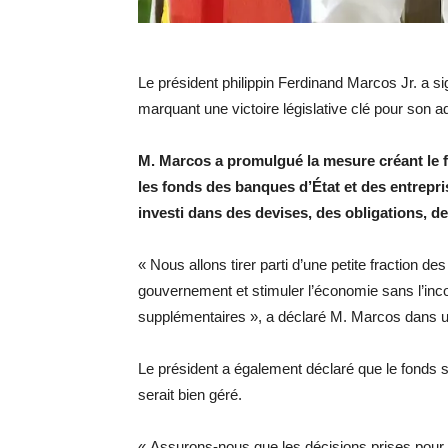
Le président philippin Ferdinand Marcos Jr. a sig
marquant une victoire législative clé pour son 
M. Marcos a promulgué la mesure créant le f
les fonds des banques d’État et des entrepr
investi dans des devises, des obligations, de
« Nous allons tirer parti d’une petite fraction d
gouvernement et stimuler l’économie sans l’incon
supplémentaires », a déclaré M. Marcos dans un 
Le président a également déclaré que le fonds st
serait bien géré.
« Assurons-nous que les décisions prises pour 