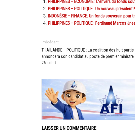
PHILIPPINES – ÉCONOMIE : L’envers du fonds souv
PHILIPPINES – POLITIQUE : Un nouveau président Ma
INDONÉSIE – FINANCE: Un fonds souverain pour tr
PHILIPPINES – POLITIQUE : Ferdinand Marcos Jr est
Précédent
THAÏLANDE – POLITIQUE : La coalition des huit partis
annoncera son candidat au poste de premier ministre 
26 juillet
LAISSER UN COMMENTAIRE