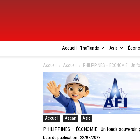
Accueil
Thaïlande
Asie
Écon
Accueil
Accueil
PHILIPPINES – ÉCONOMIE : Un fo
Accueil
Asean
Asie
PHILIPPINES – ÉCONOMIE : Un fonds souverain po
Date de publication : 22/07/2023