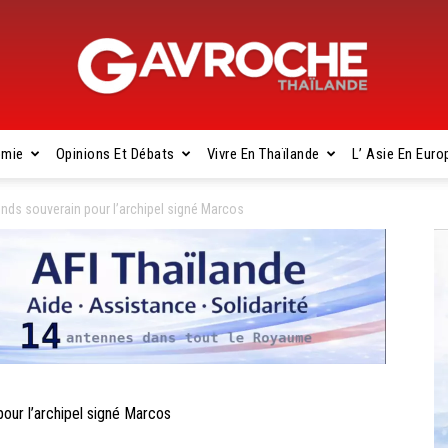
omie
Opinions Et Débats
Vivre En Thaïlande
L’ Asie En Euro
Gavroche
nds souverain pour l’archipel signé Marcos
Thaïlande
ur l’archipel signé Marcos