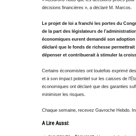
décisions financières », a déclaré M. Marcos.
Le projet de loi a franchi les portes du Con
de la part des législateurs de l’administrati
économiques eurent demandé son adoption 
déclaré que le fonds de richesse permettrai
dépenser et contribuerait à stimuler la cro
Certains économistes ont toutefois exprimé des
et à son impact potentiel sur les caisses de l’Ét
économiques ont déclaré que des garanties suffi
minimiser les risques.
Chaque semaine, recevez Gavroche Hebdo. Ins
A Lire Aussi: