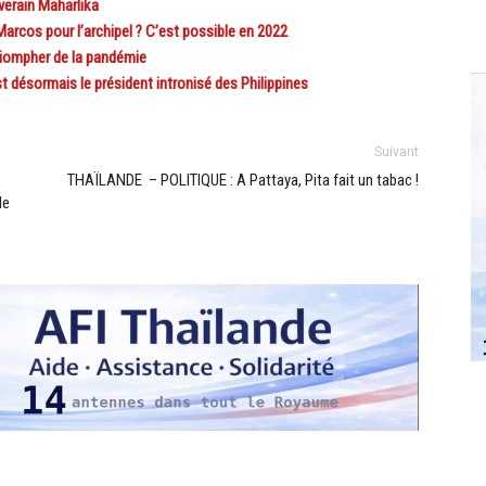
erain Maharlika
rcos pour l’archipel ? C’est possible en 2022
iompher de la pandémie
 désormais le président intronisé des Philippines
Suivant
THAÏLANDE – POLITIQUE : A Pattaya, Pita fait un tabac !
le