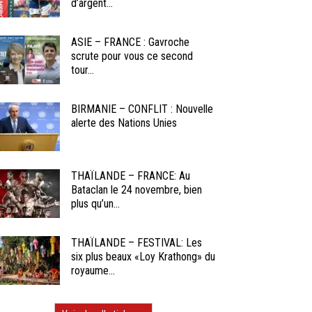
d’argent...
ASIE – FRANCE : Gavroche
scrute pour vous ce second
tour...
BIRMANIE – CONFLIT : Nouvelle
alerte des Nations Unies
THAÏLANDE – FRANCE: Au
Bataclan le 24 novembre, bien
plus qu’un...
THAÏLANDE – FESTIVAL: Les
six plus beaux «Loy Krathong» du
royaume...