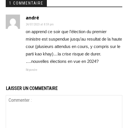
1 COMMENTAIRE
andré
24/07/2023 at 8:59 pm
on apprend ce soir que l’élection du premier
ministre est suspendue jusqu’au resultat de la haute
cour (plusieurs attendus en cours, y compris sur le
parti kao khay)…la crise risque de durer.
….nouvelles élections en vue en 2024?
Répondre
LAISSER UN COMMENTAIRE