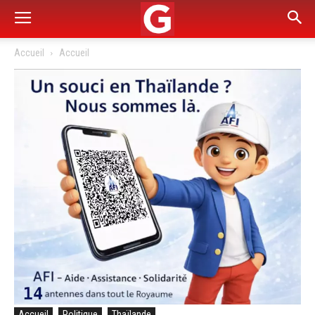
Accueil
Accueil
Accueil
Politique
Thaïlande