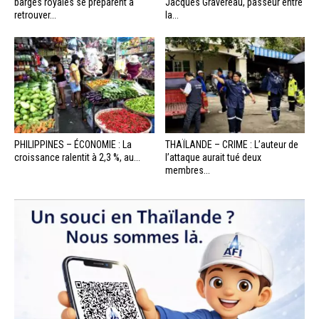
barges royales se préparent à
Jacques Gravereau, passeur entre
retrouver...
la...
PHILIPPINES – ÉCONOMIE : La
THAÏLANDE – CRIME : L’auteur de
croissance ralentit à 2,3 %, au...
l’attaque aurait tué deux
membres...