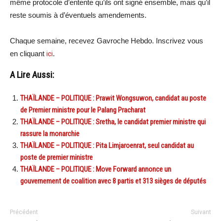
même protocole d’entente qu’ils ont signé ensemble, mais qu’il
reste soumis à d’éventuels amendements.
Chaque semaine, recevez Gavroche Hebdo. Inscrivez vous
en cliquant
ici
.
A Lire Aussi:
THAÏLANDE – POLITIQUE : Prawit Wongsuwon, candidat au poste
de Premier ministre pour le Palang Pracharat
THAÏLANDE – POLITIQUE : Sretha, le candidat premier ministre qui
rassure la monarchie
THAÏLANDE – POLITIQUE : Pita Limjaroenrat, seul candidat au
poste de premier ministre
THAÏLANDE – POLITIQUE : Move Forward annonce un
gouvernement de coalition avec 8 partis et 313 sièges de députés
Précédent
Suivant