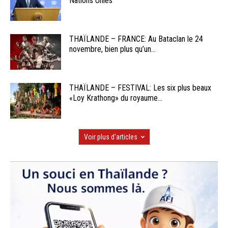
Nations Unies
THAÏLANDE – FRANCE: Au Bataclan le 24
novembre, bien plus qu’un...
THAÏLANDE – FESTIVAL: Les six plus beaux
«Loy Krathong» du royaume...
Voir plus d'articles