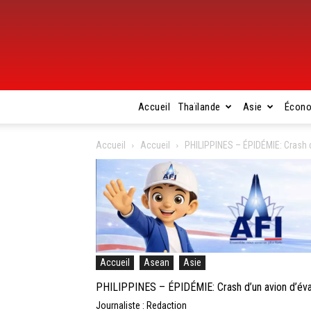
Accueil
Thaïlande
Asie
Écon
Accueil
Accueil
PHILIPPINES – ÉPIDÉMIE: Crash d
Accueil
Asean
Asie
PHILIPPINES – ÉPIDÉMIE: Crash d’un avion d’évac
Journaliste : Redaction