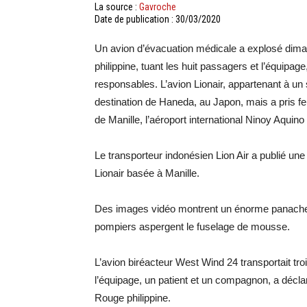
La source :
Gavroche
Date de publication : 30/03/2020
Un avion d’évacuation médicale a explosé dima
philippine, tuant les huit passagers et l’équipag
responsables. L’avion Lionair, appartenant à un s
destination de Haneda, au Japon, mais a pris feu
de Manille, l’aéroport international Ninoy Aquino
Le transporteur indonésien Lion Air a publié une
Lionair basée à Manille.
Des images vidéo montrent un énorme panache d
pompiers aspergent le fuselage de mousse.
L’avion biréacteur West Wind 24 transportait t
l’équipage, un patient et un compagnon, a décla
Rouge philippine.