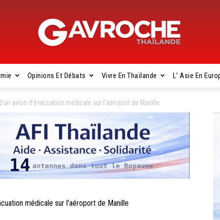
omie
Opinions Et Débats
Vivre En Thaïlande
L’ Asie En Euro
Gavroche
’un avion d’évacuation médicale sur l’aéroport de Manille
Thaïlande
uation médicale sur l’aéroport de Manille