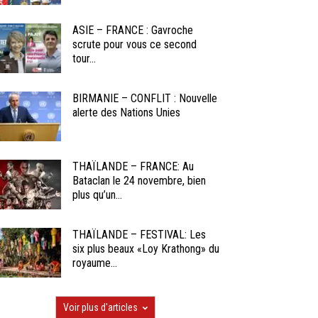
ASIE – FRANCE : Gavroche
scrute pour vous ce second
tour...
BIRMANIE – CONFLIT : Nouvelle
alerte des Nations Unies
THAÏLANDE – FRANCE: Au
Bataclan le 24 novembre, bien
plus qu’un...
THAÏLANDE – FESTIVAL: Les
six plus beaux «Loy Krathong» du
royaume...
Voir plus d'articles