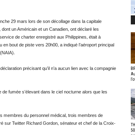
nche 29 mars lors de son décollage dans la capitale
e, dont un Américain et un Canadien, ont déclaré les
ervice de charter enregistré aux Philippines, était à
 en bout de piste vers 20h00, a indiqué l’aéroport principal
 (NAIA).
 déclaration précisant qu’il n’a aucun lien avec la compagnie
BI
Au
l’
e fumée s’élevant dans le ciel nocturne alors que les
rois membres du personnel médical, trois membres de
ré sur Twitter Richard Gordon, sénateur et chef de la Croix-
TH
50