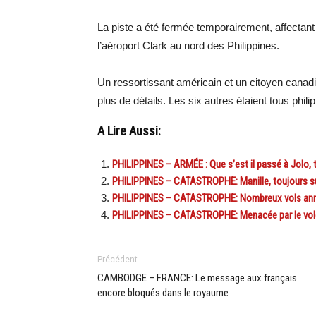
La piste a été fermée temporairement, affectant 
l’aéroport Clark au nord des Philippines.
Un ressortissant américain et un citoyen canadi
plus de détails. Les six autres étaient tous philip
A Lire Aussi:
PHILIPPINES – ARMÉE : Que s’est il passé à Jolo, th
PHILIPPINES – CATASTROPHE: Manille, toujours su
PHILIPPINES – CATASTROPHE: Nombreux vols annulés
PHILIPPINES – CATASTROPHE: Menacée par le volca
Précédent
CAMBODGE – FRANCE: Le message aux français
encore bloqués dans le royaume