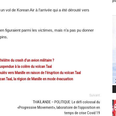
po
un vol de Korean Air à l’arrivée qui a été dérouté vers
en figuraient parmi les victimes, mais n’a pas pu donner
pins.
éâtre du crash d’un avion militaire ?
spendue à la colère du volcan Taal
 vers Manille en raison de l’éruption du volcan Taal
n Taal, la région de Manille en mode évacuation
Suivant
THAÏLANDE – POLITIQUE: Le défi colossal du
«Progressive Movement», laboratoire de l’opposition en
temps de crise Covid 19