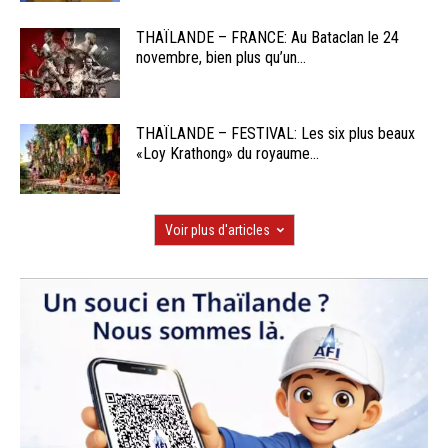
THAÏLANDE – FRANCE: Au Bataclan le 24
novembre, bien plus qu’un...
THAÏLANDE – FESTIVAL: Les six plus beaux
«Loy Krathong» du royaume...
Voir plus d'articles