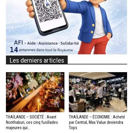
Les derniers articles
THAÏLANDE – SOCIÉTÉ : Avant
THAÏLANDE – ÉCONOMIE : Acheté
Nonthaburi, ces cinq fusillades
par Central, Max Value deviendra
majeures qui...
Tops