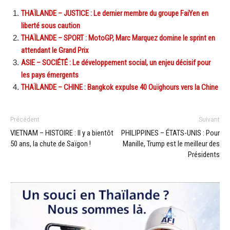
THAÏLANDE – JUSTICE : Le dernier membre du groupe FaiYen en
liberté sous caution
THAÏLANDE – SPORT : MotoGP, Marc Marquez domine le sprint en
attendant le Grand Prix
ASIE – SOCIÉTÉ : Le développement social, un enjeu décisif pour
les pays émergents
THAÏLANDE – CHINE : Bangkok expulse 40 Ouïghours vers la Chine
Précédent
Suivant
VIETNAM – HISTOIRE : Il y a bientôt
PHILIPPINES – ÉTATS-UNIS : Pour
50 ans, la chute de Saïgon !
Manille, Trump est le meilleur des
Présidents