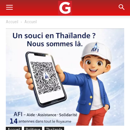
Accueil
Accueil
Accueil
Politique
Thaïlande