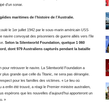
pé d’un sonar.
édies maritimes de l’histoire de l’Australie.
oulé le 1er juillet 1942 par le sous-marin américain USS
e navire convoyait des prisonniers de guerre alliés vers l’île
se.
Selon la Silentworld Foundation, quelque 1 060
ord, dont 979 Australiens capturés pendant la bataille
ion pour retrouver le navire. La Silentworld Foundation a
r plus grande que celle du Titanic, ne sera pas dérangée.
respect pour les familles des victimes. « Le lieu où
enfin été trouvé, a réagi le Premier ministre australien,
s espérons que les nouvelles d’aujourd’hui apporteront un
u. »