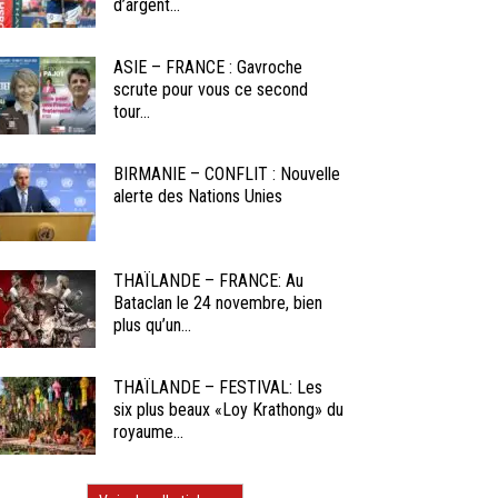
d’argent...
ASIE – FRANCE : Gavroche
scrute pour vous ce second
tour...
BIRMANIE – CONFLIT : Nouvelle
alerte des Nations Unies
THAÏLANDE – FRANCE: Au
Bataclan le 24 novembre, bien
plus qu’un...
THAÏLANDE – FESTIVAL: Les
six plus beaux «Loy Krathong» du
royaume...