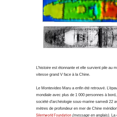
L’histoire est étonnante et elle survient pile au
vitesse grand V face à la Chine.
Le Montevideo Maru a enfin été retrouvé. L’épav
mondiale avec plus de 1 000 personnes à bord, 
société d’archéologie sous-marine samedi 22 avri
mètres de profondeur en mer de Chine méridiona
Silentworld Foundation
(message en anglais)
. La