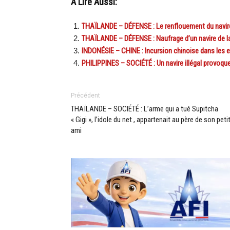
A Lire Aussi:
THAÏLANDE – DÉFENSE : Le renflouement du navire
THAÏLANDE – DÉFENSE : Naufrage d’un navire de la
INDONÉSIE – CHINE : Incursion chinoise dans les 
PHILIPPINES – SOCIÉTÉ : Un navire illégal provoq
Précédent
THAÏLANDE – SOCIÉTÉ : L’arme qui a tué Supitcha
« Gigi », l’idole du net , appartenait au père de son peti
ami