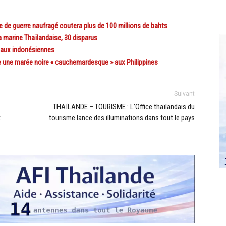
 de guerre naufragé coutera plus de 100 millions de bahts
 marine Thaïlandaise, 30 disparus
eaux indonésiennes
ue une marée noire « cauchemardesque » aux Philippines
Suivant
THAÏLANDE – TOURISME : L’Office thaïlandais du
t
tourisme lance des illuminations dans tout le pays