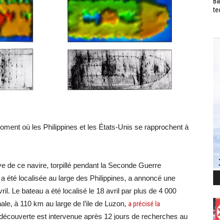
Ba
te
 moment où les Philippines et les États-Unis se rapprochent à
e de ce navire, torpillé pendant la Seconde Guerre
a été localisée au large des Philippines, a annoncé une
l. Le bateau a été localisé le 18 avril par plus de 4 000
le, à 110 km au large de l’ile de Luzon,
a précisé la
 découverte est intervenue après 12 jours de recherches au