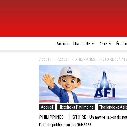
Accueil
Thaïlande
Asie
Écon
Accueil
Accueil
PHILIPPINES – HISTOIRE : Un navi
Accueil
Histoire et Patrimoine
Thaïlande et Asi
PHILIPPINES – HISTOIRE : Un navire japonais nauf
Date de publication : 22/04/2023