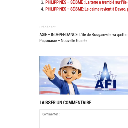
PHILIPPINES – SÉISME : La terre a tremblé sur l’il
PHILIPPINES – SÉISME: Le calme revient à Davao, p
Précédent
ASIE – INDÉPENDANCE: L’île de Bougainville va quitter
Papouasie – Nouvelle Guinée
LAISSER UN COMMENTAIRE