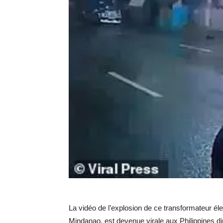
La vidéo de l’explosion de ce transformateur élec
Mindanao, est devenue virale aux Philippines di