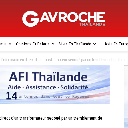
omie
Opinions Et Débats
Vivre En Thaïlande
L’ Asie En Euro
Gavroche
l’explosion en direct d’un transformateur secoué par un tremblement de terre
Thaïlande
direct d’un transformateur secoué par un tremblement de