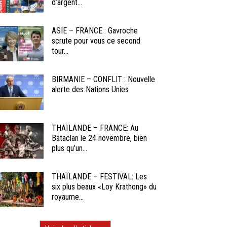
d’argent...
ASIE – FRANCE : Gavroche
scrute pour vous ce second
tour...
BIRMANIE – CONFLIT : Nouvelle
alerte des Nations Unies
THAÏLANDE – FRANCE: Au
Bataclan le 24 novembre, bien
plus qu’un...
THAÏLANDE – FESTIVAL: Les
six plus beaux «Loy Krathong» du
royaume...