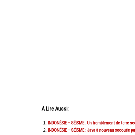
A Lire Aussi:
INDONÉSIE – SÉISME : Un tremblement de terre se
INDONÉSIE – SÉISME : Java à nouveau secouée par