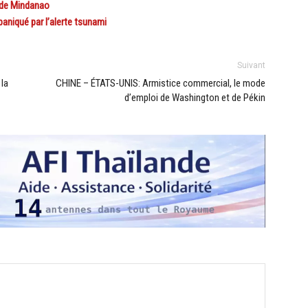
e de Mindanao
aniqué par l’alerte tsunami
Suivant
 la
CHINE – ÉTATS-UNIS: Armistice commercial, le mode
d’emploi de Washington et de Pékin