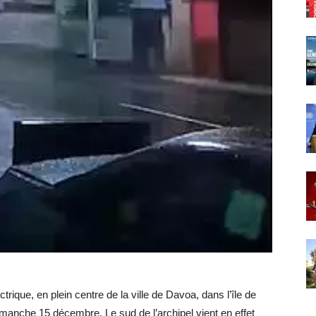
trique, en plein centre de la ville de Davoa, dans l’île de
manche 15 décembre. Le sud de l’archipel vient en effet