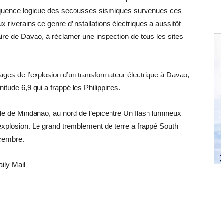
séquence logique des secousses sismiques survenues ces
 riverains ce genre d’installations électriques a aussitôt
aire de Davao, à réclamer une inspection de tous les sites
images de l’explosion d’un transformateur électrique à Davao,
tude 6,9 qui a frappé les Philippines.
le de Mindanao, au nord de l’épicentre Un flash lumineux
 explosion. Le grand tremblement de terre a frappé South
cembre.
ily Mail