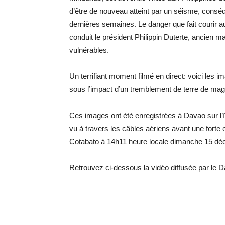
d’être de nouveau atteint par un séisme, con
dernières semaines. Le danger que fait courir aux
conduit le président Philippin Duterte, ancien m
vulnérables.
Un terrifiant moment filmé en direct: voici les 
sous l’impact d’un tremblement de terre de magni
Ces images ont été enregistrées à Davao sur l’î
vu à travers les câbles aériens avant une forte
Cotabato à 14h11 heure locale dimanche 15 dé
Retrouvez ci-dessous la vidéo diffusée par le Da