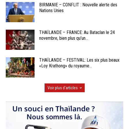
BIRMANIE – CONFLIT : Nouvelle alerte des
Nations Unies
THAÏLANDE – FRANCE: Au Bataclan le 24
novembre, bien plus qu’un...
THAÏLANDE – FESTIVAL: Les six plus beaux
«Loy Krathong» du royaume...
Voir plus d'articles