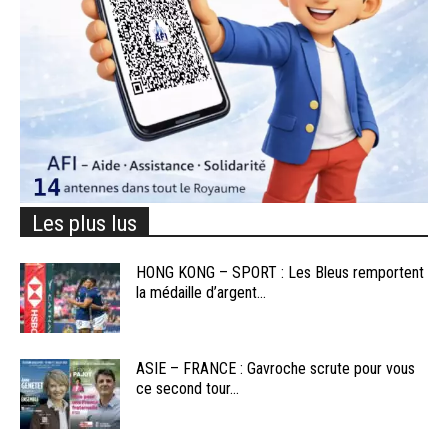
Les plus lus
HONG KONG – SPORT : Les Bleus remportent
la médaille d’argent...
ASIE – FRANCE : Gavroche scrute pour vous
ce second tour...