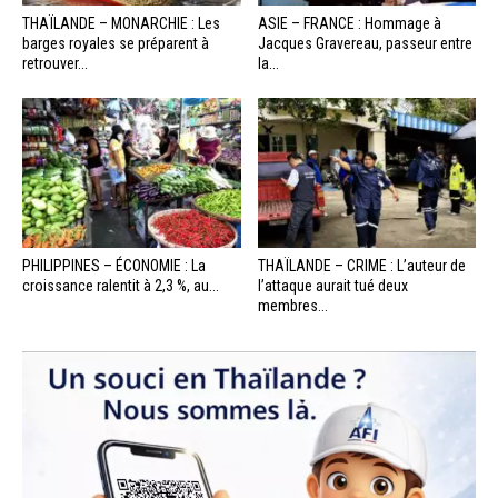
THAÏLANDE – MONARCHIE : Les
ASIE – FRANCE : Hommage à
barges royales se préparent à
Jacques Gravereau, passeur entre
retrouver...
la...
PHILIPPINES – ÉCONOMIE : La
THAÏLANDE – CRIME : L’auteur de
croissance ralentit à 2,3 %, au...
l’attaque aurait tué deux
membres...