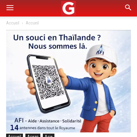
Accueil
Accueil
Accueil
Asean
Asie