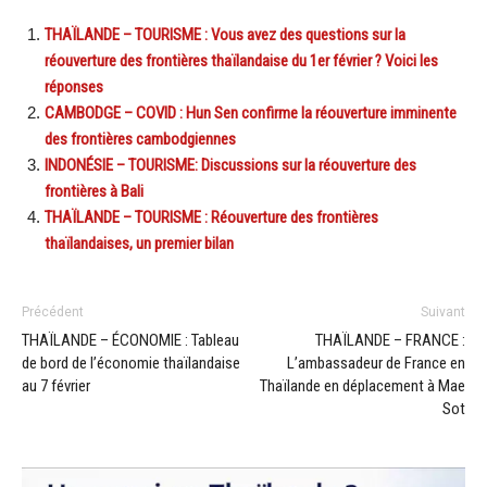
THAÏLANDE – TOURISME : Vous avez des questions sur la
réouverture des frontières thaïlandaise du 1er février ? Voici les
réponses
CAMBODGE – COVID : Hun Sen confirme la réouverture imminente
des frontières cambodgiennes
INDONÉSIE – TOURISME: Discussions sur la réouverture des
frontières à Bali
THAÏLANDE – TOURISME : Réouverture des frontières
thaïlandaises, un premier bilan
Précédent
Suivant
THAÏLANDE – ÉCONOMIE : Tableau
THAÏLANDE – FRANCE :
de bord de l’économie thaïlandaise
L’ambassadeur de France en
au 7 février
Thaïlande en déplacement à Mae
Sot