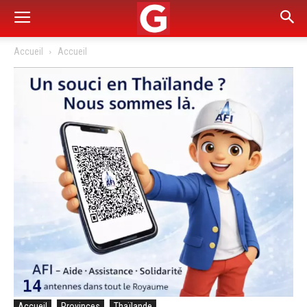
Accueil
Accueil
Accueil
Provinces
Thaïlande