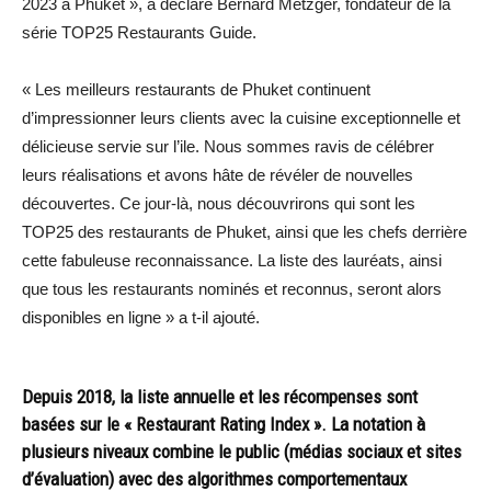
2023 à Phuket », a déclaré Bernard Metzger, fondateur de la
série TOP25 Restaurants Guide.
« Les meilleurs restaurants de Phuket continuent
d’impressionner leurs clients avec la cuisine exceptionnelle et
délicieuse servie sur l’ile. Nous sommes ravis de célébrer
leurs réalisations et avons hâte de révéler de nouvelles
découvertes. Ce jour-là, nous découvrirons qui sont les
TOP25 des restaurants de Phuket, ainsi que les chefs derrière
cette fabuleuse reconnaissance. La liste des lauréats, ainsi
que tous les restaurants nominés et reconnus, seront alors
disponibles en ligne » a t-il ajouté.
Depuis 2018, la liste annuelle et les récompenses sont
basées sur le « Restaurant Rating Index ». La notation à
plusieurs niveaux combine le public (médias sociaux et sites
d’évaluation) avec des algorithmes comportementaux