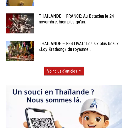
THAÏLANDE – FRANCE: Au Bataclan le 24
novembre, bien plus qu’un...
THAÏLANDE – FESTIVAL: Les six plus beaux
«Loy Krathong» du royaume...
Voir plus d'articles