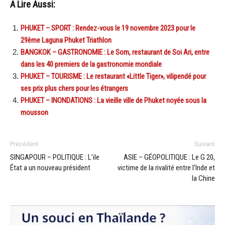
A Lire Aussi:
PHUKET – SPORT : Rendez-vous le 19 novembre 2023 pour le
29ème Laguna Phuket Triathlon
BANGKOK – GASTRONOMIE : Le Sorn, restaurant de Soi Ari, entre
dans les 40 premiers de la gastronomie mondiale
PHUKET – TOURISME : Le restaurant «Little Tiger», vilipendé pour
ses prix plus chers pour les étrangers
PHUKET – INONDATIONS : La vieille ville de Phuket noyée sous la
mousson
Précédent
Suivant
SINGAPOUR – POLITIQUE : L’ile
ASIE – GÉOPOLITIQUE : Le G 20,
État a un nouveau président
victime de la rivalité entre l’Inde et
la Chine