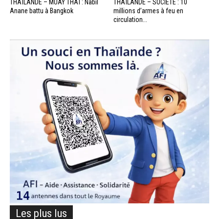
THAÏLANDE – MUAY THAÏ : Nabil
THAÏLANDE – SOCIÉTÉ : 10
Anane battu à Bangkok
millions d’armes à feu en
circulation...
Les plus lus