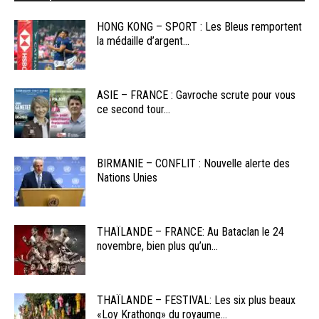
HONG KONG – SPORT : Les Bleus remportent
la médaille d’argent...
ASIE – FRANCE : Gavroche scrute pour vous
ce second tour...
BIRMANIE – CONFLIT : Nouvelle alerte des
Nations Unies
THAÏLANDE – FRANCE: Au Bataclan le 24
novembre, bien plus qu’un...
THAÏLANDE – FESTIVAL: Les six plus beaux
«Loy Krathong» du royaume...