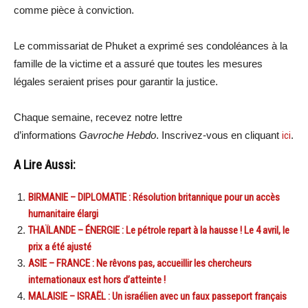
comme pièce à conviction.
Le commissariat de Phuket a exprimé ses condoléances à la
famille de la victime et a assuré que toutes les mesures
légales seraient prises pour garantir la justice.
Chaque semaine, recevez notre lettre
d’informations
Gavroche Hebdo
. Inscrivez-vous en cliquant
ici
.
A Lire Aussi:
BIRMANIE – DIPLOMATIE : Résolution britannique pour un accès
humanitaire élargi
THAÏLANDE – ÉNERGIE : Le pétrole repart à la hausse ! Le 4 avril, le
prix a été ajusté
ASIE – FRANCE : Ne rêvons pas, accueillir les chercheurs
internationaux est hors d’atteinte !
MALAISIE – ISRAËL : Un israélien avec un faux passeport français