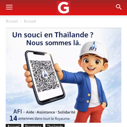
Accueil
Accueil
Accueil
Provinces
Thaïlande