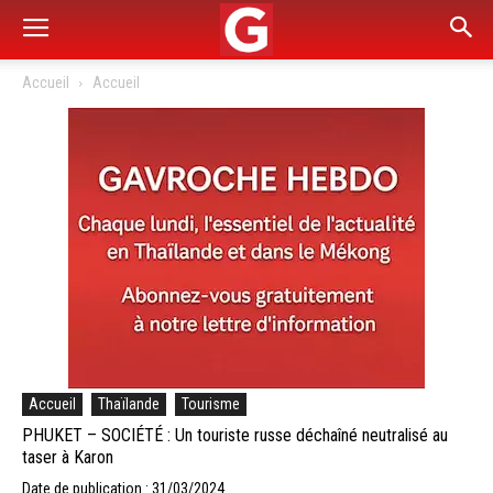
Accueil
Accueil
Accueil
Thaïlande
Tourisme
PHUKET – SOCIÉTÉ : Un touriste russe déchaîné neutralisé au
taser à Karon
Date de publication : 31/03/2024