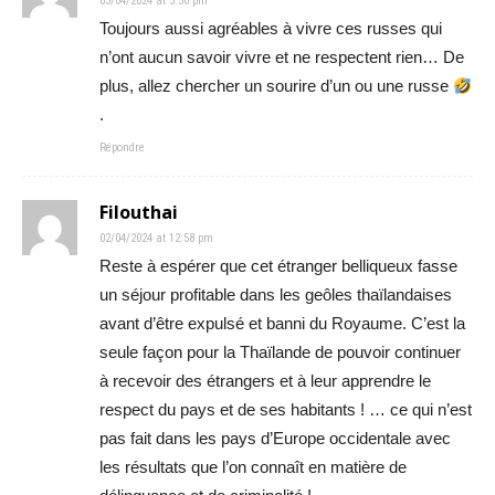
03/04/2024 at 3:50 pm
Toujours aussi agréables à vivre ces russes qui
n’ont aucun savoir vivre et ne respectent rien… De
plus, allez chercher un sourire d’un ou une russe
.
Répondre
Filouthai
02/04/2024 at 12:58 pm
Reste à espérer que cet étranger belliqueux fasse
un séjour profitable dans les geôles thaïlandaises
avant d’être expulsé et banni du Royaume. C’est la
seule façon pour la Thaïlande de pouvoir continuer
à recevoir des étrangers et à leur apprendre le
respect du pays et de ses habitants ! … ce qui n’est
pas fait dans les pays d’Europe occidentale avec
les résultats que l’on connaît en matière de