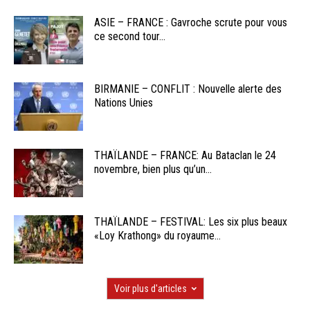
ASIE – FRANCE : Gavroche scrute pour vous
ce second tour...
BIRMANIE – CONFLIT : Nouvelle alerte des
Nations Unies
THAÏLANDE – FRANCE: Au Bataclan le 24
novembre, bien plus qu’un...
THAÏLANDE – FESTIVAL: Les six plus beaux
«Loy Krathong» du royaume...
Voir plus d'articles