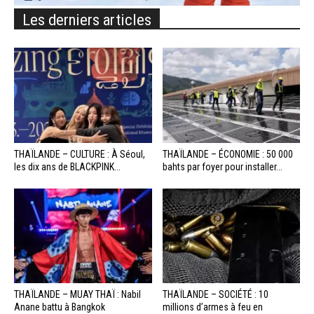
Les derniers articles
THAÏLANDE – CULTURE : À Séoul,
THAÏLANDE – ÉCONOMIE : 50 000
les dix ans de BLACKPINK...
bahts par foyer pour installer...
THAÏLANDE – MUAY THAÏ : Nabil
THAÏLANDE – SOCIÉTÉ : 10
Anane battu à Bangkok
millions d’armes à feu en