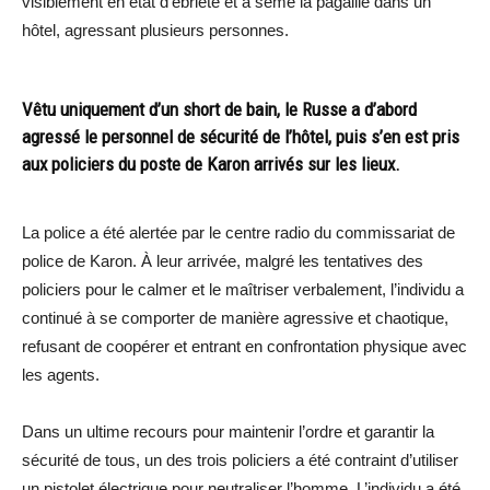
visiblement en état d’ébriété et a semé la pagaille dans un
hôtel, agressant plusieurs personnes.
Vêtu uniquement d’un short de bain, le Russe a d’abord
agressé le personnel de sécurité de l’hôtel, puis s’en est pris
aux policiers du poste de Karon arrivés sur les lieux.
La police a été alertée par le centre radio du commissariat de
police de Karon. À leur arrivée, malgré les tentatives des
policiers pour le calmer et le maîtriser verbalement, l’individu a
continué à se comporter de manière agressive et chaotique,
refusant de coopérer et entrant en confrontation physique avec
les agents.
Dans un ultime recours pour maintenir l’ordre et garantir la
sécurité de tous, un des trois policiers a été contraint d’utiliser
un pistolet électrique pour neutraliser l’homme. L’individu a été