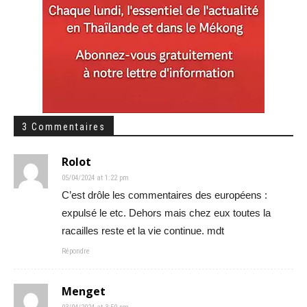
3 Commentaires
Rolot
05/04/2024 at 1:22 pm
C’est drôle les commentaires des européens :
expulsé le etc. Dehors mais chez eux toutes la
racailles reste et la vie continue. mdt
Répondre
Menget