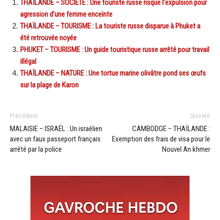
THAÏLANDE – SOCIÉTÉ : Une touriste russe risque l’expulsion pour
agression d’une femme enceinte
THAÏLANDE – TOURISME : La touriste russe disparue à Phuket a
été retrouvée noyée
PHUKET – TOURISME : Un guide touristique russe arrêté pour travail
illégal
THAÏLANDE – NATURE : Une tortue marine olivâtre pond ses œufs
sur la plage de Karon
Précédent
Suivant
MALAISIE – ISRAËL : Un israélien
CAMBODGE – THAÏLANDE :
avec un faux passeport français
Exemption des frais de visa pour le
arrêté par la police
Nouvel An khmer