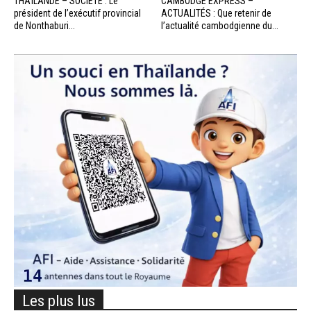
THAÏLANDE – SOCIÉTÉ : Le
CAMBODGE EXPRESS –
président de l’exécutif provincial
ACTUALITÉS : Que retenir de
de Nonthaburi...
l’actualité cambodgienne du...
Les plus lus