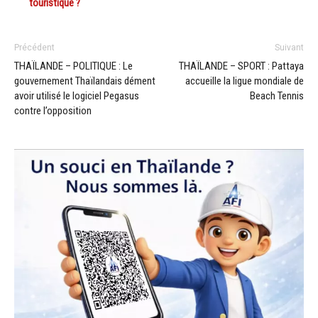
touristique ?
Précédent
Suivant
THAÏLANDE – POLITIQUE : Le
THAÏLANDE – SPORT : Pattaya
gouvernement Thaïlandais dément
accueille la ligue mondiale de
avoir utilisé le logiciel Pegasus
Beach Tennis
contre l’opposition