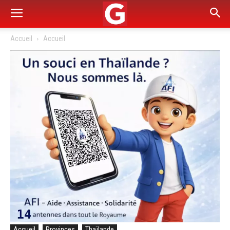
Accueil
Accueil
Accueil
Provinces
Thaïlande