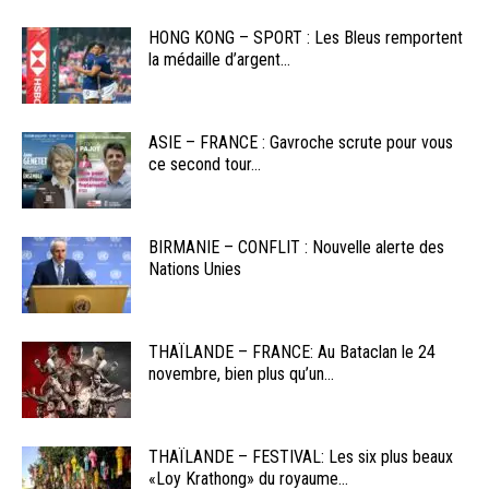
HONG KONG – SPORT : Les Bleus remportent
la médaille d’argent...
ASIE – FRANCE : Gavroche scrute pour vous
ce second tour...
BIRMANIE – CONFLIT : Nouvelle alerte des
Nations Unies
THAÏLANDE – FRANCE: Au Bataclan le 24
novembre, bien plus qu’un...
THAÏLANDE – FESTIVAL: Les six plus beaux
«Loy Krathong» du royaume...