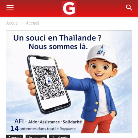
Accueil
Accueil
Accueil
Provinces
Thaïlande