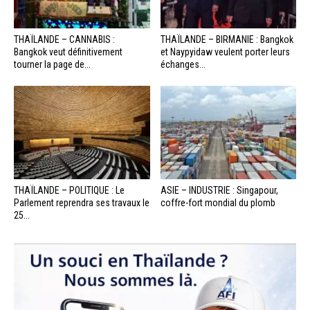
THAÏLANDE – CANNABIS :
THAÏLANDE – BIRMANIE : Bangkok
Bangkok veut définitivement
et Naypyidaw veulent porter leurs
tourner la page de...
échanges...
THAÏLANDE – POLITIQUE : Le
ASIE – INDUSTRIE : Singapour,
Parlement reprendra ses travaux le
coffre-fort mondial du plomb
25...