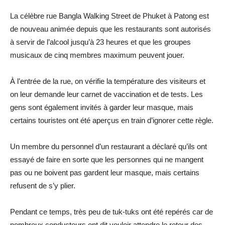
La célèbre rue Bangla Walking Street de Phuket à Patong est
de nouveau animée depuis que les restaurants sont autorisés
à servir de l’alcool jusqu’à 23 heures et que les groupes
musicaux de cinq membres maximum peuvent jouer.
À l’entrée de la rue, on vérifie la température des visiteurs et
on leur demande leur carnet de vaccination et de tests. Les
gens sont également invités à garder leur masque, mais
certains touristes ont été aperçus en train d’ignorer cette règle.
Un membre du personnel d’un restaurant a déclaré qu’ils ont
essayé de faire en sorte que les personnes qui ne mangent
pas ou ne boivent pas gardent leur masque, mais certains
refusent de s’y plier.
Pendant ce temps, très peu de tuk-tuks ont été repérés car de
nombreux conducteurs ont dit vouloir attendre le retour des