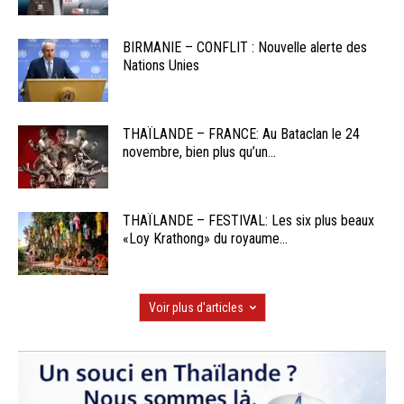
BIRMANIE – CONFLIT : Nouvelle alerte des
Nations Unies
THAÏLANDE – FRANCE: Au Bataclan le 24
novembre, bien plus qu’un...
THAÏLANDE – FESTIVAL: Les six plus beaux
«Loy Krathong» du royaume...
Voir plus d'articles