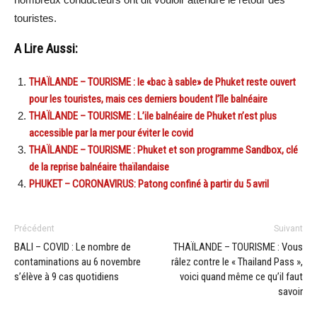
touristes.
A Lire Aussi:
THAÏLANDE – TOURISME : le «bac à sable» de Phuket reste ouvert
pour les touristes, mais ces derniers boudent l’île balnéaire
THAÏLANDE – TOURISME : L’ile balnéaire de Phuket n’est plus
accessible par la mer pour éviter le covid
THAÏLANDE – TOURISME : Phuket et son programme Sandbox, clé
de la reprise balnéaire thaïlandaise
PHUKET – CORONAVIRUS: Patong confiné à partir du 5 avril
Précédent
Suivant
BALI – COVID : Le nombre de
THAÏLANDE – TOURISME : Vous
contaminations au 6 novembre
râlez contre le « Thailand Pass »,
s’élève à 9 cas quotidiens
voici quand même ce qu’il faut
savoir