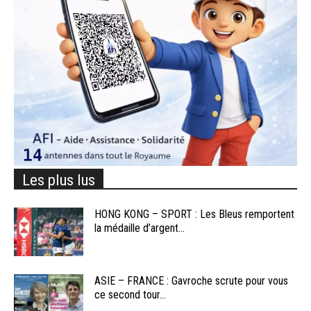
Les plus lus
HONG KONG – SPORT : Les Bleus remportent
la médaille d’argent...
ASIE – FRANCE : Gavroche scrute pour vous
ce second tour...