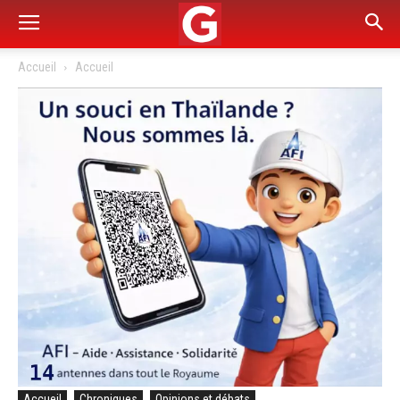
Accueil
Accueil
Accueil
Chroniques
Opinions et débats