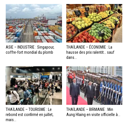
ASIE – INDUSTRIE : Singapour,
THAÏLANDE – ÉCONOMIE : La
coffre-fort mondial du plomb
hausse des prix ralentit… sauf
dans...
THAÏLANDE – TOURISME : Le
THAÏLANDE – BIRMANIE : Min
rebond est confirmé en juillet,
Aung Hlaing en visite officielle à...
mais...