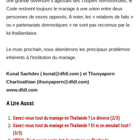
une grande ouverture s’agissant des couples homosexuels, le
Code restreint toujours le mariage à une union entre deux
personnes de sexes opposés. A noter, les « relations de faits »
ou « partenariats domestiques » ne sont pas reconnus par la
loi thaïlandaise.
Le mois prochain, nous aborderons les principaux problèmes
inhérents à l’institution du mariage.
Kunal Sachdev ( kunal@dfdl.com ) et Thunyaporn
Chartisathian (thunyaporn@dfdl.com)
www.dfdl.com
A Lire Aussi:
Savez-vous tout du mariage en Thaïlande ? Le divorce (2/3)
Savez-vous tout du mariage en Thaïlande ? Et si on annulait tout !
(3/3)