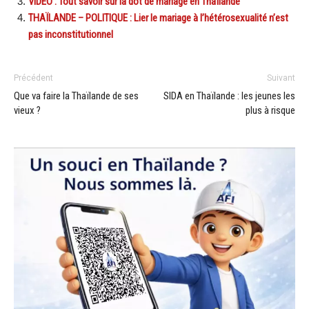
VIDEO : Tout savoir sur la dot de mariage en Thaïlande
THAÏLANDE – POLITIQUE : Lier le mariage à l’hétérosexualité n’est
pas inconstitutionnel
Précédent
Suivant
Que va faire la Thaïlande de ses
SIDA en Thaïlande : les jeunes les
vieux ?
plus à risque