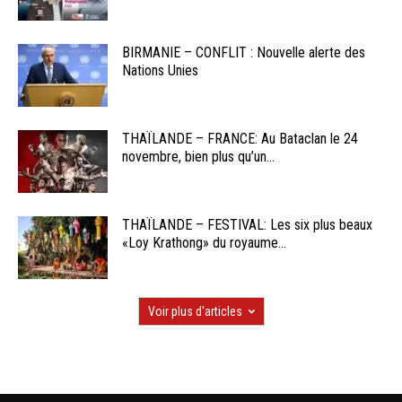
BIRMANIE – CONFLIT : Nouvelle alerte des
Nations Unies
THAÏLANDE – FRANCE: Au Bataclan le 24
novembre, bien plus qu’un...
THAÏLANDE – FESTIVAL: Les six plus beaux
«Loy Krathong» du royaume...
Voir plus d'articles