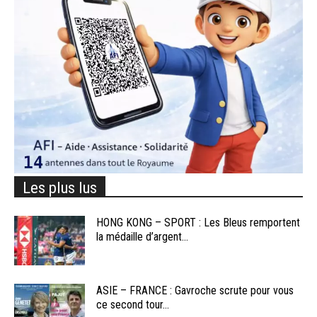
Les plus lus
HONG KONG – SPORT : Les Bleus remportent
la médaille d’argent...
ASIE – FRANCE : Gavroche scrute pour vous
ce second tour...