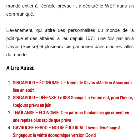
monde entier à l’échelle prévue », a déclaré le WEF dans un
communiqué.
L’événement, qui attire des personnalités du monde de la
politique et des affaires, a lieu depuis 1971, une fois par an à
Davos (Suisse) et plusieurs fois par année dans d’autres villes
du monde.
A Lire Aussi:
SINGAPOUR – ÉCONOMIE: Le forum de Davos «Made in Asia» aura
lieu en août
SINGAPOUR – DÉFENSE: Le IISS Shangri La Forum est, pour l’heure,
toujours prévu en juin
THAÏLANDE – ÉCONOMIE: Ces patrons thaïlandais qui croient en
une reprise plus rapide que prévu
GAVROCHE HEBDO – NOTRE ÉDITORIAL: Davos déménage à
Singapour: la vérité économique version Covid