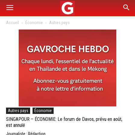
Accueil
Économie
Autres pays
Autres pays
Économie
SINGAPOUR – ÉCONOMIE: Le forum de Davos, prévu en août,
est annulé
Journaliste : Rédaction