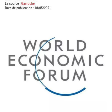
La source :
Gavroche
Date de publication : 18/05/2021