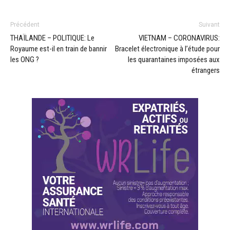
Précédent
Suivant
THAÏLANDE – POLITIQUE: Le
VIETNAM – CORONAVIRUS:
Royaume est-il en train de bannir
Bracelet électronique à l’étude pour
les ONG ?
les quarantaines imposées aux
étrangers