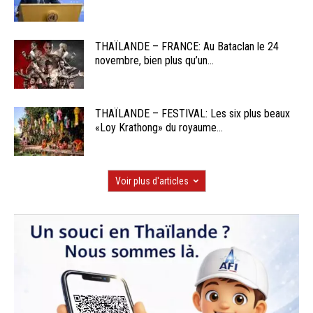
THAÏLANDE – FRANCE: Au Bataclan le 24
novembre, bien plus qu’un...
THAÏLANDE – FESTIVAL: Les six plus beaux
«Loy Krathong» du royaume...
Voir plus d'articles