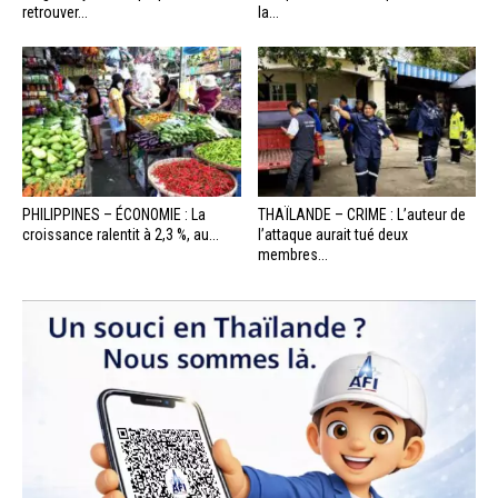
retrouver...
la...
PHILIPPINES – ÉCONOMIE : La
THAÏLANDE – CRIME : L’auteur de
croissance ralentit à 2,3 %, au...
l’attaque aurait tué deux
membres...