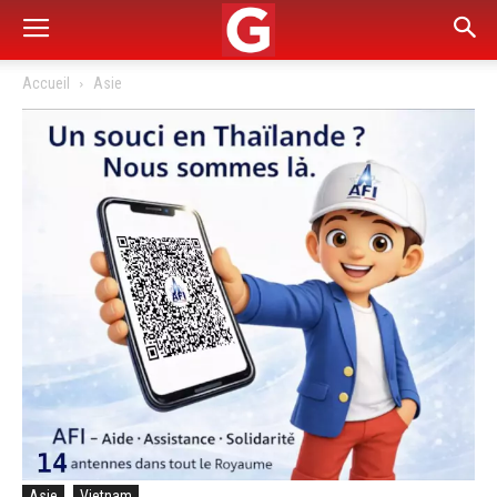
Accueil
Asie
Asie
Vietnam