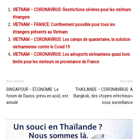
VIETNAM – CORONAVIRUS: Restrictions sévères pour les visiteurs
étrangers
VIETNAM – FRANCE: Confinement possible pour tous les
étrangers présents au Vietnam
VIETNAM – CORONAVIRUS: Les camps de quarantaine, la solution
vietnamienne contre le Covid 19
VIETNAM – CORONAVIRUS: Les aéroports vietnamiens quasi hors
limite pour les visiteurs en provenance de France
Précédent
Suivant
SINGAPOUR – ÉCONOMIE: Le
THAÏLANDE – CORONAVIRUS: A
forum de Davos, prévu en août, est
Bangkok, des «foyers infectieux»
annulé
sous surveillance