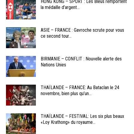
HONG KONG – SPORT : Les Bleus remportent
la médaille d’argent...
ASIE – FRANCE : Gavroche scrute pour vous
ce second tour...
BIRMANIE – CONFLIT : Nouvelle alerte des
Nations Unies
THAÏLANDE – FRANCE: Au Bataclan le 24
novembre, bien plus qu’un...
THAÏLANDE – FESTIVAL: Les six plus beaux
«Loy Krathong» du royaume...