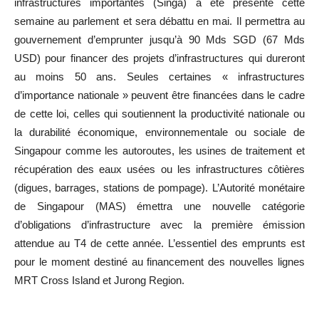
infrastructures importantes (Singa) a été présenté cette
semaine au parlement et sera débattu en mai. Il permettra au
gouvernement d’emprunter jusqu’à 90 Mds SGD (67 Mds
USD) pour financer des projets d’infrastructures qui dureront
au moins 50 ans. Seules certaines « infrastructures
d’importance nationale » peuvent être financées dans le cadre
de cette loi, celles qui soutiennent la productivité nationale ou
la durabilité économique, environnementale ou sociale de
Singapour comme les autoroutes, les usines de traitement et
récupération des eaux usées ou les infrastructures côtières
(digues, barrages, stations de pompage). L’Autorité monétaire
de Singapour (MAS) émettra une nouvelle catégorie
d’obligations d’infrastructure avec la première émission
attendue au T4 de cette année. L’essentiel des emprunts est
pour le moment destiné au financement des nouvelles lignes
MRT Cross Island et Jurong Region.