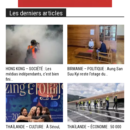
Les derniers articles
HONG KONG – SOCIÉTÉ : Les
BIRMANIE – POLITIQUE : Aung San
médias indépendants, c’est bien
Suu Kyi reste l’otage du...
fini...
THAÏLANDE – CULTURE : À Séoul,
THAÏLANDE – ÉCONOMIE : 50 000