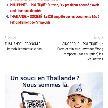
PHILIPPINES – POLITIQUE : Duterte, l’ex président accusé d’avoir
voulu tuer une députée
THAÏLANDE – SOCIÉTÉ : Le DSI enquête sur les documents liés à
l’effondrement de l’immeuble
Précédent
Suivant
THAÏLANDE – ÉCONOMIE :
SINGAPOUR – POLITIQUE : Le
L’immobilier marque le pas
Premier ministre Lawrence Wong
remporte (sans surprise) les
législatives