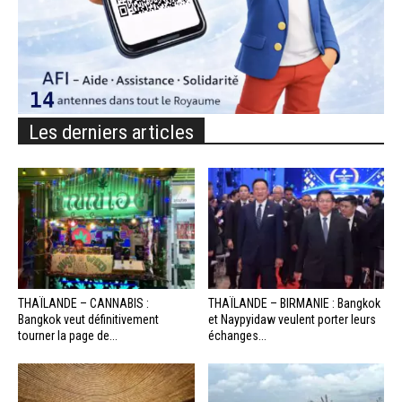
Les derniers articles
THAÏLANDE – CANNABIS :
THAÏLANDE – BIRMANIE : Bangkok
Bangkok veut définitivement
et Naypyidaw veulent porter leurs
tourner la page de...
échanges...