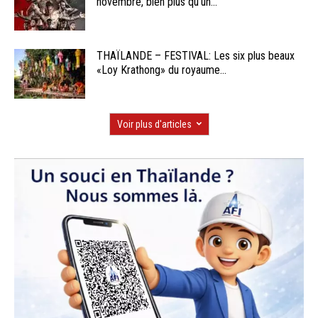
novembre, bien plus qu’un...
THAÏLANDE – FESTIVAL: Les six plus beaux
«Loy Krathong» du royaume...
Voir plus d'articles