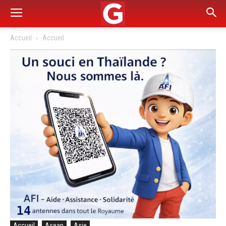
Accueil
Accueil
Accueil
Asean
Asie