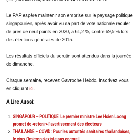
Le PAP espère maintenir son emprise sur le paysage politique
singapourien, après avoir vu sa part de vote nationale reculer
de près de neuf points en 2020, à 61,2 %, contre 69,9 % lors
des élections générales de 2015.
Les résultats officiels du scrutin sont attendus dans la journée
de dimanche.
Chaque semaine, recevez Gavroche Hebdo. Inscrivez vous
en cliquant
ici
.
A Lire Aussi:
SINGAPOUR – POLITIQUE: Le premier ministre Lee Hsien Loong
promet de «retenir» l’avertissement des électeurs
THAÏLANDE – COVID : Pour les autorités sanitaires thaïlandaises,
le virus Omicron n’existe pas encore !