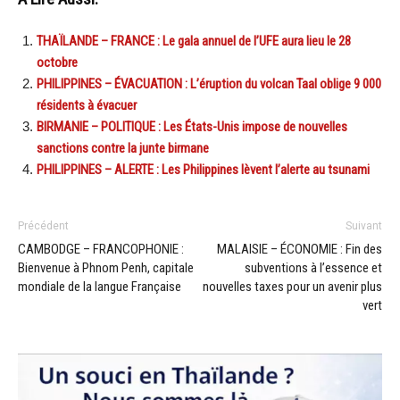
THAÏLANDE – FRANCE : Le gala annuel de l’UFE aura lieu le 28
octobre
PHILIPPINES – ÉVACUATION : L’éruption du volcan Taal oblige 9 000
résidents à évacuer
BIRMANIE – POLITIQUE : Les États-Unis impose de nouvelles
sanctions contre la junte birmane
PHILIPPINES – ALERTE : Les Philippines lèvent l’alerte au tsunami
Précédent
Suivant
CAMBODGE – FRANCOPHONIE :
MALAISIE – ÉCONOMIE : Fin des
Bienvenue à Phnom Penh, capitale
subventions à l’essence et
mondiale de la langue Française
nouvelles taxes pour un avenir plus
vert