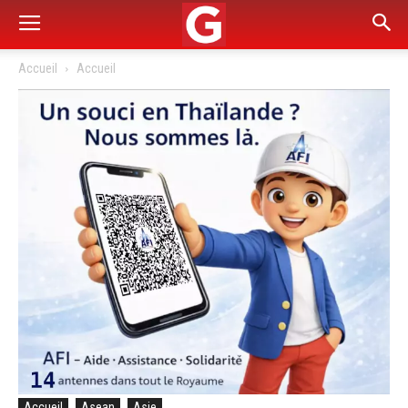
Accueil
Accueil
Accueil
Asean
Asie