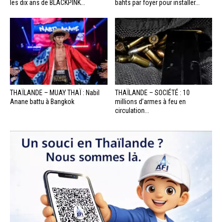
les dix ans de BLACKPINK...
bahts par foyer pour installer...
THAÏLANDE – MUAY THAÏ : Nabil
THAÏLANDE – SOCIÉTÉ : 10
Anane battu à Bangkok
millions d’armes à feu en
circulation...