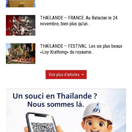
THAÏLANDE – FRANCE: Au Bataclan le 24
novembre, bien plus qu’un...
THAÏLANDE – FESTIVAL: Les six plus beaux
«Loy Krathong» du royaume...
Voir plus d'articles