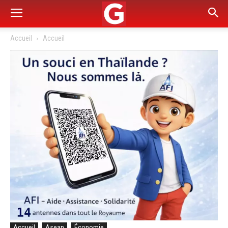
Accueil
Accueil
Accueil
Asean
Économie