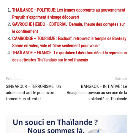
THAÏLANDE – POLITIQUE: Les jeunes opposants au gouvernement
Prayuth s’expriment à visage découvert
GAVROCHE HEBDO – ÉDITORIAL: Demain, l’heure des comptes sur
le confinement
CAMBODGE – TOURISME : Exclusif, retrouvez le temple de Banteay
Samre en vidéo, vide et filmé seulement pour vous !
THAÏLANDE – FRANCE : Le quotidien Libération décrit la répression
des activistes Thaïlandais sur le sol français
Précédent
Suivant
SINGAPOUR – TERRORISME : Un
BANGKOK – INITIATIVE : Le
adolescent arrêté pour avoir
Beaujolais nouveau au service de la
fomenté un attentat
solidarité en Thaïlande