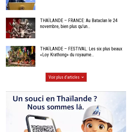
THAÏLANDE – FRANCE: Au Bataclan le 24
novembre, bien plus qu’un...
THAÏLANDE – FESTIVAL: Les six plus beaux
«Loy Krathong» du royaume...
Voir plus d'articles