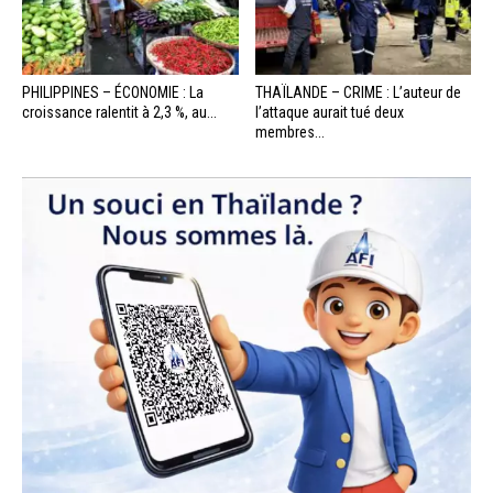
PHILIPPINES – ÉCONOMIE : La
THAÏLANDE – CRIME : L’auteur de
croissance ralentit à 2,3 %, au...
l’attaque aurait tué deux
membres...