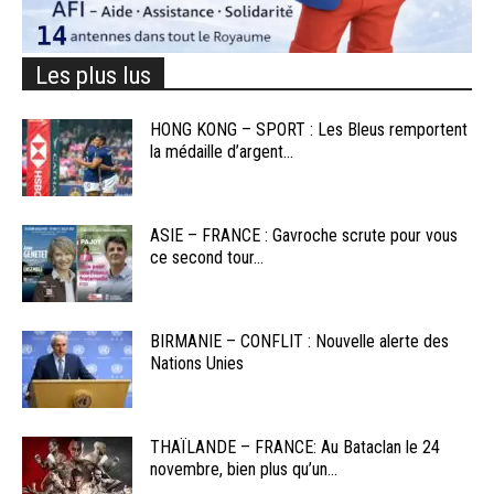
Les plus lus
HONG KONG – SPORT : Les Bleus remportent
la médaille d’argent...
ASIE – FRANCE : Gavroche scrute pour vous
ce second tour...
BIRMANIE – CONFLIT : Nouvelle alerte des
Nations Unies
THAÏLANDE – FRANCE: Au Bataclan le 24
novembre, bien plus qu’un...