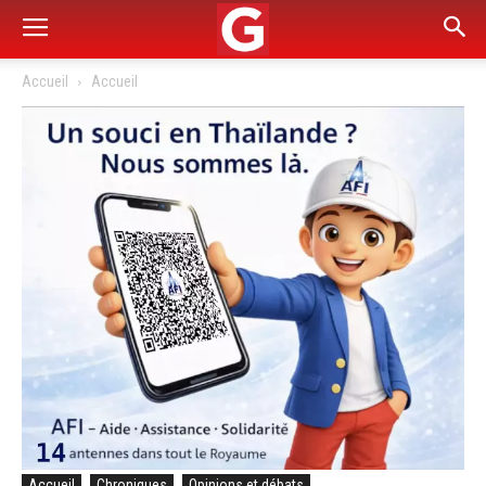
Accueil
Accueil
Accueil
Chroniques
Opinions et débats