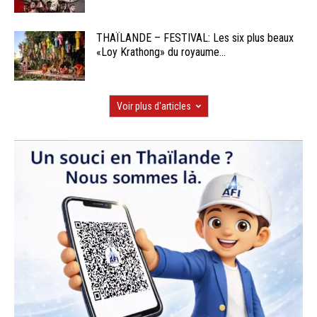
THAÏLANDE – FESTIVAL: Les six plus beaux
«Loy Krathong» du royaume...
Voir plus d'articles