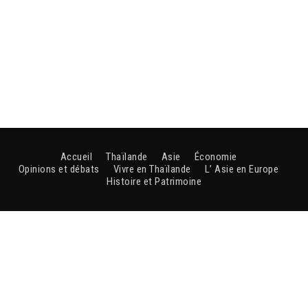
Accueil
Thaïlande
Asie
Économie
Opinions et débats
Vivre en Thaïlande
L’ Asie en Europe
Histoire et Patrimoine