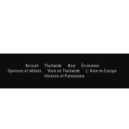
Accueil
Thaïlande
Asie
Économie
Opinions et débats
Vivre en Thaïlande
L’ Asie en Europe
Histoire et Patrimoine