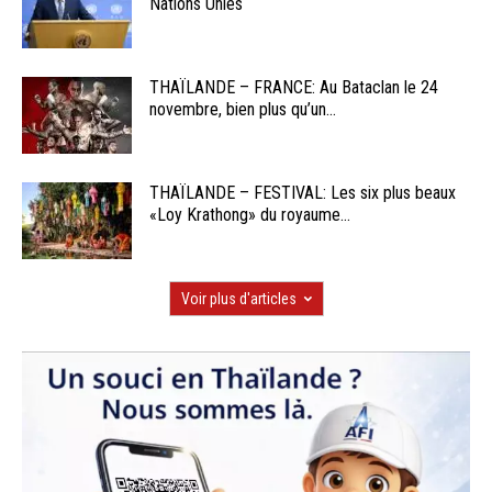
Nations Unies
THAÏLANDE – FRANCE: Au Bataclan le 24
novembre, bien plus qu’un...
THAÏLANDE – FESTIVAL: Les six plus beaux
«Loy Krathong» du royaume...
Voir plus d'articles