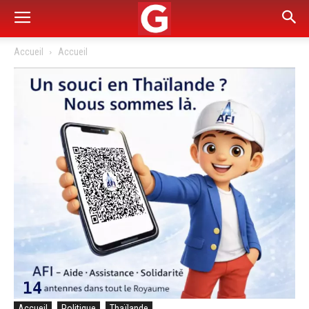
Accueil
Accueil
Accueil
Politique
Thaïlande