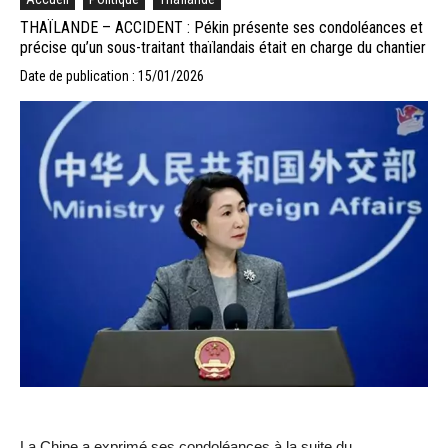
THAÏLANDE – ACCIDENT : Pékin présente ses condoléances et
précise qu’un sous-traitant thaïlandais était en charge du chantier
Date de publication : 15/01/2026
La Chine a exprimé ses condoléances à la suite du