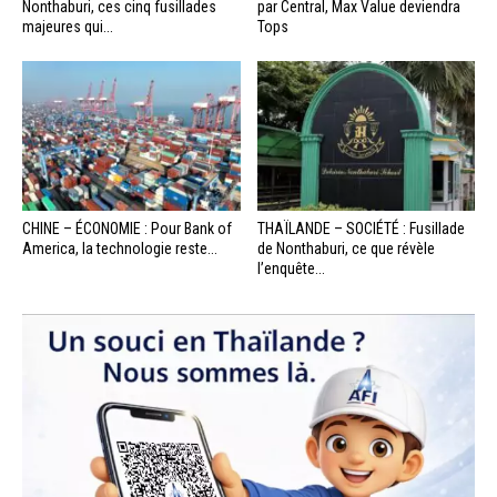
Nonthaburi, ces cinq fusillades
par Central, Max Value deviendra
majeures qui...
Tops
CHINE – ÉCONOMIE : Pour Bank of
THAÏLANDE – SOCIÉTÉ : Fusillade
America, la technologie reste...
de Nonthaburi, ce que révèle
l’enquête...