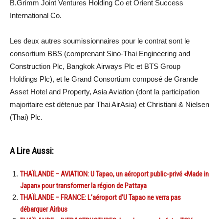
B.Grimm Joint Ventures Holding Co et Orient Success
International Co.
Les deux autres soumissionnaires pour le contrat sont le
consortium BBS (comprenant Sino-Thai Engineering and
Construction Plc, Bangkok Airways Plc et BTS Group
Holdings Plc), et le Grand Consortium composé de Grande
Asset Hotel and Property, Asia Aviation (dont la participation
majoritaire est détenue par Thai AirAsia) et Christiani & Nielsen
(Thai) Plc.
A Lire Aussi:
THAÏLANDE – AVIATION: U Tapao, un aéroport public-privé «Made in
Japan» pour transformer la région de Pattaya
THAÏLANDE – FRANCE: L’aéroport d’U Tapao ne verra pas
débarquer Airbus