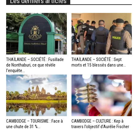
Les derniers articles
THAÏLANDE – SOCIÉTÉ : Fusillade
THAÏLANDE – SOCIÉTÉ : Sept
de Nonthaburi, ce que révèle
morts et 15 blessés dans une...
l’enquête...
CAMBODGE – TOURISME : Face à
CAMBODGE – CULTURE : Kep à
une chute de 31 %...
travers l’objectif d’Aurélie Fischer