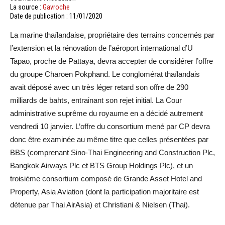
La source :
Gavroche
Date de publication : 11/01/2020
La marine thaïlandaise, propriétaire des terrains concernés par
l’extension et la rénovation de l’aéroport international d’U
Tapao, proche de Pattaya, devra accepter de considérer l’offre
du groupe Charoen Pokphand. Le conglomérat thaïlandais
avait déposé avec un très léger retard son offre de 290
milliards de bahts, entrainant son rejet initial. La Cour
administrative suprême du royaume en a décidé autrement
vendredi 10 janvier. L’offre du consortium mené par CP devra
donc être examinée au même titre que celles présentées par
BBS (comprenant Sino-Thai Engineering and Construction Plc,
Bangkok Airways Plc et BTS Group Holdings Plc), et un
troisième consortium composé de Grande Asset Hotel and
Property, Asia Aviation (dont la participation majoritaire est
détenue par Thai AirAsia) et Christiani & Nielsen (Thai).