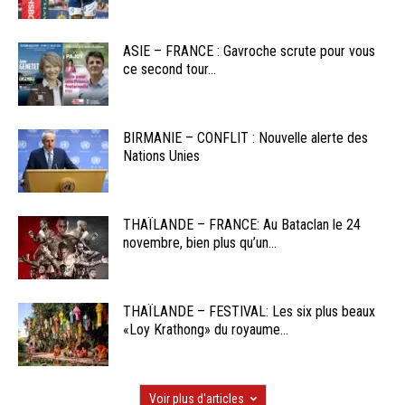
ASIE – FRANCE : Gavroche scrute pour vous
ce second tour...
BIRMANIE – CONFLIT : Nouvelle alerte des
Nations Unies
THAÏLANDE – FRANCE: Au Bataclan le 24
novembre, bien plus qu’un...
THAÏLANDE – FESTIVAL: Les six plus beaux
«Loy Krathong» du royaume...
Voir plus d'articles