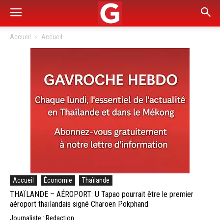
Accueil
Accueil
Accueil
Économie
Thaïlande
THAÏLANDE – AÉROPORT: U Tapao pourrait être le premier
aéroport thaïlandais signé Charoen Pokphand
Journaliste : Redaction