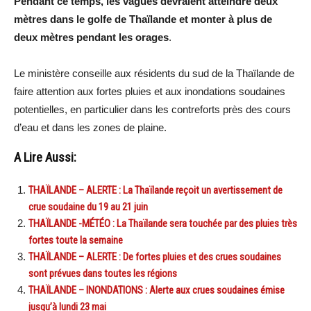
Pendant ce temps, les vagues devraient atteindre deux
mètres dans le golfe de Thaïlande et monter à plus de
deux mètres pendant les orages
.
Le ministère conseille aux résidents du sud de la Thaïlande de
faire attention aux fortes pluies et aux inondations soudaines
potentielles, en particulier dans les contreforts près des cours
d’eau et dans les zones de plaine.
A Lire Aussi:
THAÏLANDE – ALERTE : La Thaïlande reçoit un avertissement de
crue soudaine du 19 au 21 juin
THAÏLANDE -MÉTÉO : La Thaïlande sera touchée par des pluies très
fortes toute la semaine
THAÏLANDE – ALERTE : De fortes pluies et des crues soudaines
sont prévues dans toutes les régions
THAÏLANDE – INONDATIONS : Alerte aux crues soudaines émise
jusqu’à lundi 23 mai