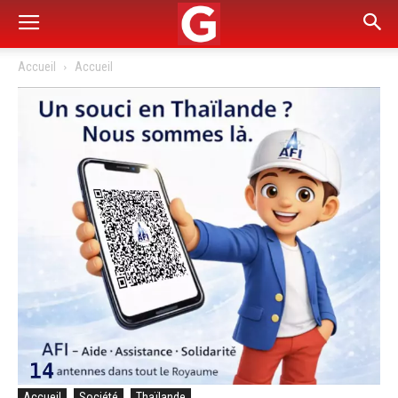
Accueil
Accueil
Accueil
Société
Thaïlande