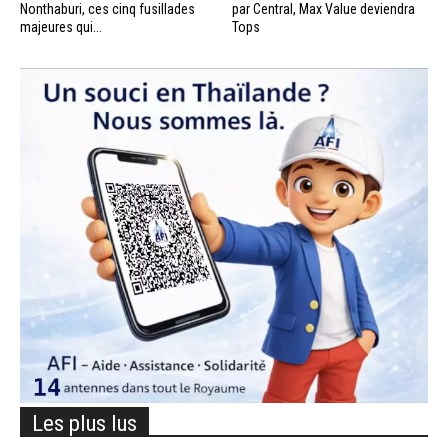
Nonthaburi, ces cinq fusillades
par Central, Max Value deviendra
majeures qui...
Tops
Les plus lus