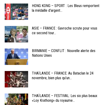
HONG KONG – SPORT : Les Bleus remportent
la médaille d’argent...
ASIE – FRANCE : Gavroche scrute pour vous
ce second tour...
BIRMANIE – CONFLIT : Nouvelle alerte des
Nations Unies
THAÏLANDE – FRANCE: Au Bataclan le 24
novembre, bien plus qu’un...
THAÏLANDE – FESTIVAL: Les six plus beaux
«Loy Krathong» du royaume...