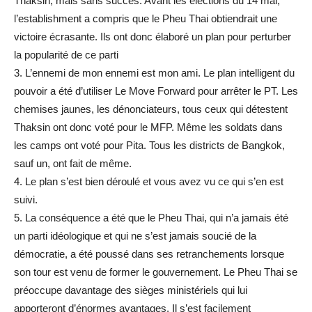
Thaksin, mais sans succès. Avant les élections du 14 mai,
l’establishment a compris que le Pheu Thai obtiendrait une
victoire écrasante. Ils ont donc élaboré un plan pour perturber
la popularité de ce parti
3. L’ennemi de mon ennemi est mon ami. Le plan intelligent du
pouvoir a été d’utiliser Le Move Forward pour arrêter le PT. Les
chemises jaunes, les dénonciateurs, tous ceux qui détestent
Thaksin ont donc voté pour le MFP. Même les soldats dans
les camps ont voté pour Pita. Tous les districts de Bangkok,
sauf un, ont fait de même.
4. Le plan s’est bien déroulé et vous avez vu ce qui s’en est
suivi.
5. La conséquence a été que le Pheu Thai, qui n’a jamais été
un parti idéologique et qui ne s’est jamais soucié de la
démocratie, a été poussé dans ses retranchements lorsque
son tour est venu de former le gouvernement. Le Pheu Thai se
préoccupe davantage des sièges ministériels qui lui
apporteront d’énormes avantages. Il s’est facilement