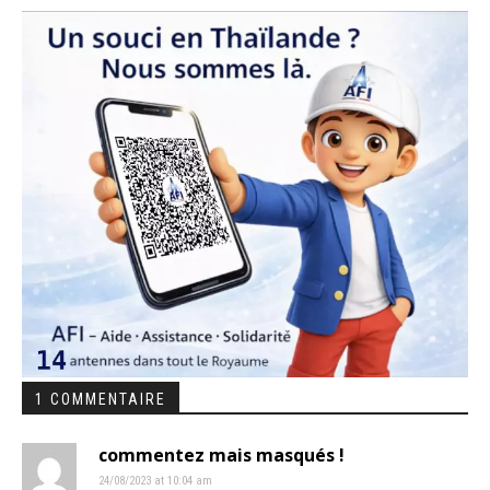
1 COMMENTAIRE
commentez mais masqués !
24/08/2023 at 10:04 am