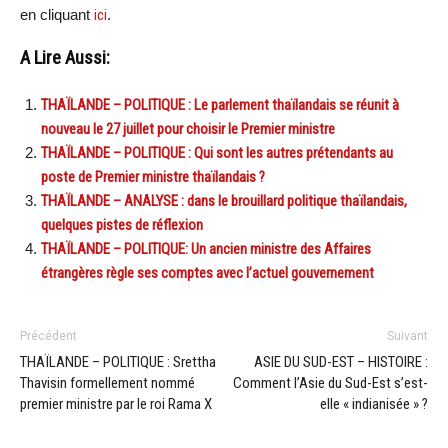
en cliquant
ici
.
A Lire Aussi:
THAÏLANDE – POLITIQUE : Le parlement thaïlandais se réunit à
nouveau le 27 juillet pour choisir le Premier ministre
THAÏLANDE – POLITIQUE : Qui sont les autres prétendants au
poste de Premier ministre thaïlandais ?
THAÏLANDE – ANALYSE : dans le brouillard politique thaïlandais,
quelques pistes de réflexion
THAÏLANDE – POLITIQUE: Un ancien ministre des Affaires
étrangères règle ses comptes avec l’actuel gouvernement
Précédent
Suivant
THAÏLANDE – POLITIQUE : Srettha
ASIE DU SUD-EST – HISTOIRE :
Thavisin formellement nommé
Comment l’Asie du Sud-Est s’est-
premier ministre par le roi Rama X
elle « indianisée » ?