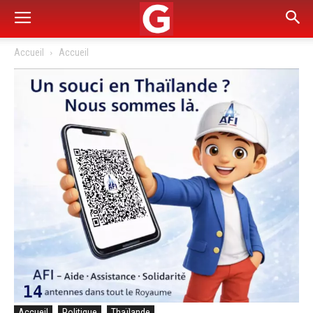
Accueil
Accueil
Accueil
Politique
Thaïlande