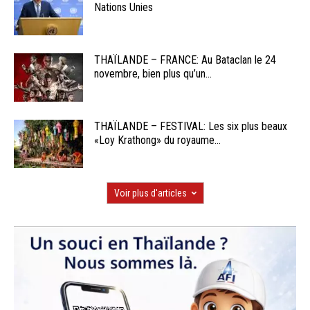
Nations Unies
THAÏLANDE – FRANCE: Au Bataclan le 24
novembre, bien plus qu’un...
THAÏLANDE – FESTIVAL: Les six plus beaux
«Loy Krathong» du royaume...
Voir plus d'articles