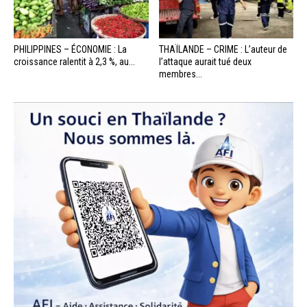
PHILIPPINES – ÉCONOMIE : La
THAÏLANDE – CRIME : L’auteur de
croissance ralentit à 2,3 %, au...
l’attaque aurait tué deux
membres...