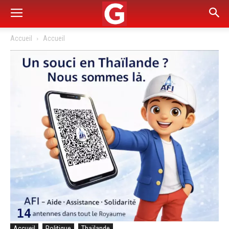
Accueil
Accueil
Accueil
Politique
Thaïlande