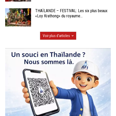
THAÏLANDE – FESTIVAL: Les six plus beaux
«Loy Krathong» du royaume...
Voir plus d'articles