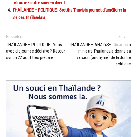
retrouvez notre suivi en direct
THAÏLANDE – POLITIQUE : Srettha Thavisin promet d’améliorer la
vie des thaïlandais
Précédent
Suivant
THAÏLANDE – POLITIQUE : Vous
THAÏLANDE – ANALYSE : Un ancien
avez dit journée décisive ? Retour
ministre Thaïlandais donne sa
sur un 22 août très préparé
version (anonyme) de la donne
politique