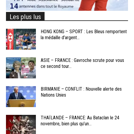
Les plus lus
HONG KONG – SPORT : Les Bleus remportent
la médaille d’argent...
ASIE – FRANCE : Gavroche scrute pour vous
ce second tour...
BIRMANIE – CONFLIT : Nouvelle alerte des
Nations Unies
THAÏLANDE – FRANCE: Au Bataclan le 24
novembre, bien plus qu’un...