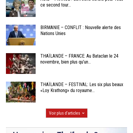
ce second tour...
BIRMANIE – CONFLIT : Nouvelle alerte des
Nations Unies
THAÏLANDE – FRANCE: Au Bataclan le 24
novembre, bien plus qu’un...
THAÏLANDE – FESTIVAL: Les six plus beaux
«Loy Krathong» du royaume...
Voir plus d'articles