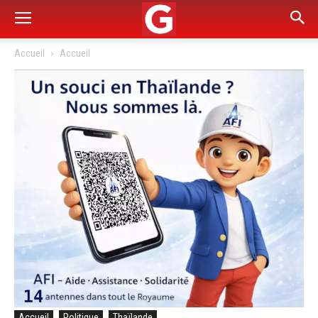
Accueil
Accueil
Accueil
Politique
Thaïlande