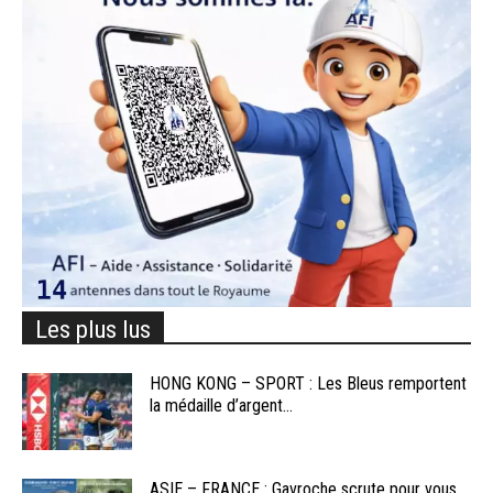
Les plus lus
HONG KONG – SPORT : Les Bleus remportent
la médaille d’argent...
ASIE – FRANCE : Gavroche scrute pour vous