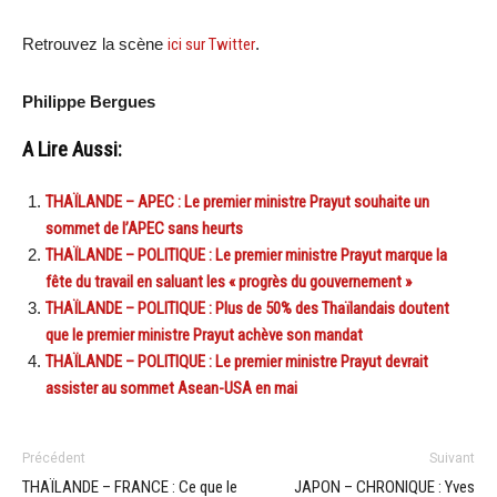
Retrouvez la scène
ici sur Twitter
.
Philippe Bergues
A Lire Aussi:
THAÏLANDE – APEC : Le premier ministre Prayut souhaite un
sommet de l’APEC sans heurts
THAÏLANDE – POLITIQUE : Le premier ministre Prayut marque la
fête du travail en saluant les « progrès du gouvernement »
THAÏLANDE – POLITIQUE : Plus de 50% des Thaïlandais doutent
que le premier ministre Prayut achève son mandat
THAÏLANDE – POLITIQUE : Le premier ministre Prayut devrait
assister au sommet Asean-USA en mai
Précédent
Suivant
THAÏLANDE – FRANCE : Ce que le
JAPON – CHRONIQUE : Yves