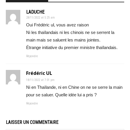
LADUCHE
28/11/2022 at 5:25 am
Oui Frédéric ul, vous avez raison
Ni les thaïlandais ni les chinois ne se serrent la
main mais se saluent les mains jointes.
Étrange initiative du premier ministre thaïlandais.
Répondre
Frédéric UL
18/11/2022 at 7:01 pm
Ni en Thaïlande, ni en Chine on ne se serre la main
pour se saluer. Quelle idée lui a pris ?
Répondre
LAISSER UN COMMENTAIRE