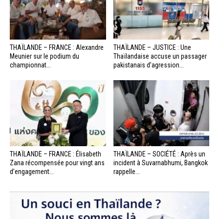
THAÏLANDE – FRANCE : Alexandre
THAÏLANDE – JUSTICE : Une
Meunier sur le podium du
Thaïlandaise accuse un passager
championnat...
pakistanais d’agression...
THAÏLANDE – FRANCE : Élisabeth
THAÏLANDE – SOCIÉTÉ : Après un
Zana récompensée pour vingt ans
incident à Suvarnabhumi, Bangkok
d’engagement...
rappelle...