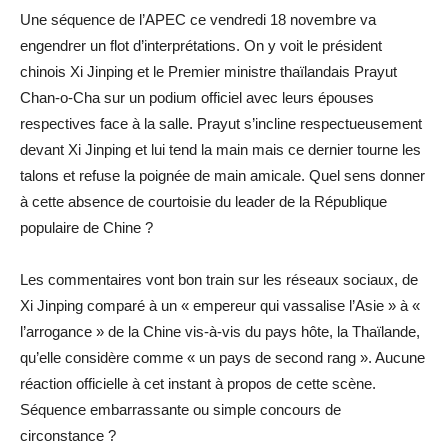
Une séquence de l’APEC ce vendredi 18 novembre va
engendrer un flot d’interprétations. On y voit le président
chinois Xi Jinping et le Premier ministre thaïlandais Prayut
Chan-o-Cha sur un podium officiel avec leurs épouses
respectives face à la salle. Prayut s’incline respectueusement
devant Xi Jinping et lui tend la main mais ce dernier tourne les
talons et refuse la poignée de main amicale. Quel sens donner
à cette absence de courtoisie du leader de la République
populaire de Chine ?
Les commentaires vont bon train sur les réseaux sociaux, de
Xi Jinping comparé à un « empereur qui vassalise l’Asie » à «
l’arrogance » de la Chine vis-à-vis du pays hôte, la Thaïlande,
qu’elle considère comme « un pays de second rang ». Aucune
réaction officielle à cet instant à propos de cette scène.
Séquence embarrassante ou simple concours de
circonstance ?