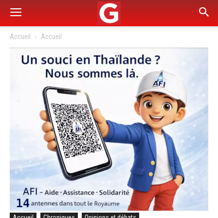
Accueil
Accueil
Accueil
Chroniques
Opinions et débats