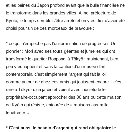
et les peines du Japon profond avant que la bulle financière ne
le transforme dans les grandes villes. A Ine, préfecture de
Kyôto, le temps semble s’être arrêté et on y est fier d’avoir été
choisi pour un de ces morceaux de bravoure ;
* ce qui n’empêche pas l’uniformisation de progresser. Un
pionnier : Mori avec ses tours géantes et jumelles qui ont
transformé le quartier Roppongi à Tôkyô ; maintenant, bien
peu y échappent et sans la caution d’un musée d’art
contemporain, c’est simplement l’argent qui fait la loi,
comme autour de chez ces amis qui jouissent encore – c’est
rare à Tôkyô- d’un jardin et voient avec inquiétude le
propriétaire-occupant approcher des 90 ans ou cette maison
de Kyôto qui résiste, entourée de « maisons aux mille
fenêtres »…
* C’est aussi le besoin d’argent qui rend obligatoire le