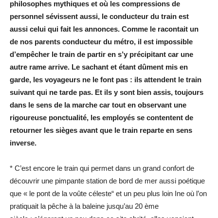
philosophes mythiques et où les compressions de
personnel sévissent aussi, le conducteur du train est
aussi celui qui fait les annonces. Comme le racontait un
de nos parents conducteur du métro, il est impossible
d’empêcher le train de partir en s’y précipitant car une
autre rame arrive. Le sachant et étant dûment mis en
garde, les voyageurs ne le font pas : ils attendent le train
suivant qui ne tarde pas. Et ils y sont bien assis, toujours
dans le sens de la marche car tout en observant une
rigoureuse ponctualité, les employés se contentent de
retourner les sièges avant que le train reparte en sens
inverse.
* C’est encore le train qui permet dans un grand confort de
découvrir une pimpante station de bord de mer aussi poétique
que « le pont de la voûte céleste“ et un peu plus loin Ine où l’on
pratiquait la pêche à la baleine jusqu’au 20 ème