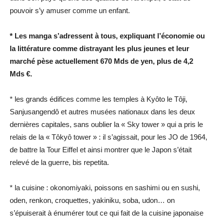
pouvoir s’y amuser comme un enfant.
* Les manga s’adressent à tous, expliquant l’économie ou
la littérature comme distrayant les plus jeunes et leur
marché pèse actuellement 670 Mds de yen, plus de 4,2
Mds €.
* les grands édifices comme les temples à Kyôto le Tôji,
Sanjusangendô et autres musées nationaux dans les deux
dernières capitales, sans oublier la « Sky tower » qui a pris le
relais de la « Tôkyô tower » : il s’agissait, pour les JO de 1964,
de battre la Tour Eiffel et ainsi montrer que le Japon s’était
relevé de la guerre, bis repetita.
* la cuisine : okonomiyaki, poissons en sashimi ou en sushi,
oden, renkon, croquettes, yakiniku, soba, udon… on
s’épuiserait à énumérer tout ce qui fait de la cuisine japonaise