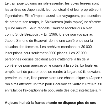
Le train joue toujours un rôle essentiel, les voies ferrées sont
les artères du Japon actif, leur ponctualité et leur propreté sont
légendaires. Elle s’impose aussi aux voyageurs, pas question
de prendre son temps, le Shinkansen (train rapide) ne s’arrête
qu’une minute. Sauf, rappelle Claudine Monteil qui a bien
connu S. de Beauvoir : « En 1966, lors de son voyage au
Japon, Simone de Beauvoir donne une conférence sur la
situation des femmes. Les archives mentionnent 30 000
inscriptions pour seulement 3000 places. Les 27 000
personnes déçues décident alors d’attendre la fin de la
conférence pour apercevoir le couple à la sortie. La foule les
empêchant de passer et de se rendre à la gare où ils devaient
prendre un train, il se passe alors une chose unique au Japon :
“on a fait attendre un train pour Beauvoir et Sartre !” Preuve s’il
en fallait de l’exceptionnelle popularité des deux intellectuels. »
Aujourd’hui où la francophonie ne dispose plus de ces