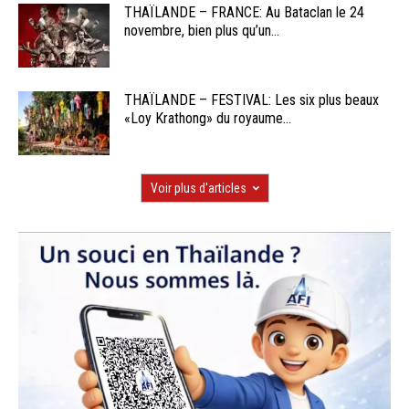
THAÏLANDE – FRANCE: Au Bataclan le 24
novembre, bien plus qu’un...
THAÏLANDE – FESTIVAL: Les six plus beaux
«Loy Krathong» du royaume...
Voir plus d'articles