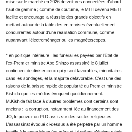
mise sur le marché en 2026 de voitures connectées d’abord
haut de gamme ; comme de coutume, le MITI devenu METI
facilite et encourage la réussite des grands objectifs en
mettant autour de la table des entreprises éventuellement
concurrentes autour d’une réalisation commune, comme
auparavant l’électroménager ou les magnétoscopes.
* en politique intérieure , les funérailles payées par l’Etat de
l’ex-Premier ministre Abe Shinzo assassiné le 8 juillet
continuent de diviser ceux qui y sont favorables, minoritaires
dans les sondages, et la majorité défavorable. C’est une des
raisons de la baisse rapide de popularité du Premier ministre
Kishida que les médias évoquent quotidiennement.
M.Kishida fait face à d’autres problèmes dont certains sont
anciens : la corruption, notamment liée au financement des
JO, le pouvoir du PLD assis sur des sectes religieuses.
L’assassinat évoqué ci-dessus a été perpétré par un homme
hostile à la secte Moon (sa mère et lui-même s’étaient ruinés