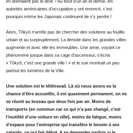
en donnaient pas le droit ? Au bout d’un an et demie, les
autorités américaines d’occupation y ont renoncé, c’est
pourquoi même les Japonais continuent de s’y perdre !
Alors, Tôkyô n’arrête pas de chercher des solutions au fouillis
urbain et au surpeuplement. La densité dans les grandes villes
augmente et avec elle les immeubles. Une amie, voyant ce
phénomène jusque dans sa cage d’ascenseur, s’écria
« Tôkyô, c’est une grande ville ! » et le soir montrait un peu
partout les lumières de la Ville.
Une solution est le télétravail. Là où nous avons eu la
chance d’être accueillis, il est quasiment permanent, on ne
se réunit au bureau que deux fois par an. Moins de
transports (en commun car ce qui n’a pas changé, c’est
l’inutilité d’une voiture en ville), moins de fatigue, moins
d’espace pour l’entreprise qui transfère le besoin à ses
salariés, ce qui fait débat. A se demander parfois si le