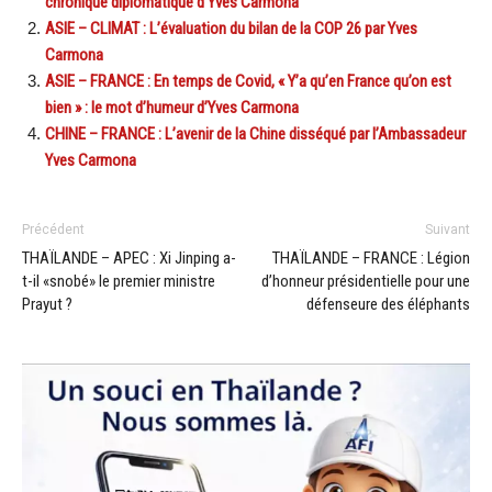
chronique diplomatique d’Yves Carmona
ASIE – CLIMAT : L’évaluation du bilan de la COP 26 par Yves
Carmona
ASIE – FRANCE : En temps de Covid, « Y’a qu’en France qu’on est
bien » : le mot d’humeur d’Yves Carmona
CHINE – FRANCE : L’avenir de la Chine disséqué par l’Ambassadeur
Yves Carmona
Précédent
Suivant
THAÏLANDE – APEC : Xi Jinping a-
THAÏLANDE – FRANCE : Légion
t-il «snobé» le premier ministre
d’honneur présidentielle pour une
Prayut ?
défenseure des éléphants