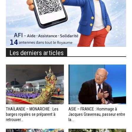
Les derniers articles
THAÏLANDE – MONARCHIE : Les
ASIE – FRANCE : Hommage à
barges royales se préparent à
Jacques Gravereau, passeur entre
retrouver...
la...