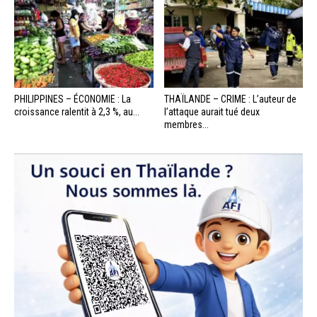
PHILIPPINES – ÉCONOMIE : La
THAÏLANDE – CRIME : L’auteur de
croissance ralentit à 2,3 %, au...
l’attaque aurait tué deux
membres...