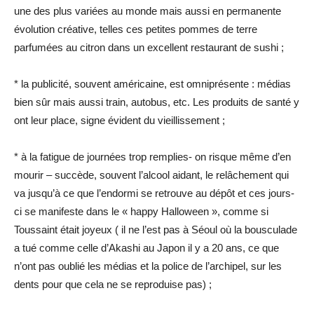
une des plus variées au monde mais aussi en permanente
évolution créative, telles ces petites pommes de terre
parfumées au citron dans un excellent restaurant de sushi ;
* la publicité, souvent américaine, est omniprésente : médias
bien sûr mais aussi train, autobus, etc. Les produits de santé y
ont leur place, signe évident du vieillissement ;
* à la fatigue de journées trop remplies- on risque même d’en
mourir – succède, souvent l’alcool aidant, le relâchement qui
va jusqu’à ce que l’endormi se retrouve au dépôt et ces jours-
ci se manifeste dans le « happy Halloween », comme si
Toussaint était joyeux ( il ne l’est pas à Séoul où la bousculade
a tué comme celle d’Akashi au Japon il y a 20 ans, ce que
n’ont pas oublié les médias et la police de l’archipel, sur les
dents pour que cela ne se reproduise pas) ;