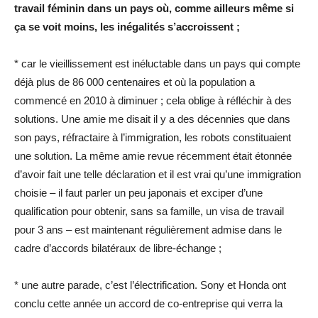
travail féminin dans un pays où, comme ailleurs même si
ça se voit moins, les inégalités s’accroissent ;
* car le vieillissement est inéluctable dans un pays qui compte
déjà plus de 86 000 centenaires et où la population a
commencé en 2010 à diminuer ; cela oblige à réfléchir à des
solutions. Une amie me disait il y a des décennies que dans
son pays, réfractaire à l’immigration, les robots constituaient
une solution. La même amie revue récemment était étonnée
d’avoir fait une telle déclaration et il est vrai qu’une immigration
choisie – il faut parler un peu japonais et exciper d’une
qualification pour obtenir, sans sa famille, un visa de travail
pour 3 ans – est maintenant régulièrement admise dans le
cadre d’accords bilatéraux de libre-échange ;
* une autre parade, c’est l’électrification. Sony et Honda ont
conclu cette année un accord de co-entreprise qui verra la