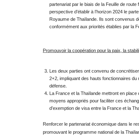
partenariat par le biais de la Feuille de rout
perspective d’établir à l’horizon 2024 le part
Royaume de Thaïlande. Ils sont convenus d
conformément aux priorités établies par la Fe
Promouvoir la coopération pour la paix, la stabili
Les deux parties ont convenu de concrétiser
2+2, impliquant des hauts fonctionnaires du m
défense.
La France et la Thaïlande mettront en place
moyens appropriés pour faciliter ces échang
d’exemption de visa entre la France et la Tha
Renforcer le partenariat économique dans le re
promouvant le programme national de la Thaïland