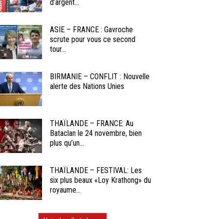
d’argent...
ASIE – FRANCE : Gavroche
scrute pour vous ce second
tour...
BIRMANIE – CONFLIT : Nouvelle
alerte des Nations Unies
THAÏLANDE – FRANCE: Au
Bataclan le 24 novembre, bien
plus qu’un...
THAÏLANDE – FESTIVAL: Les
six plus beaux «Loy Krathong» du
royaume...