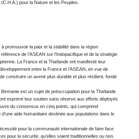
 (C.H.A.) pour la Nature et les Peuples.
à promouvoir la paix et la stabilité dans la région
référence de l’ASEAN sur l’Indopacifique et de la stratégie
opéenne. La France et la Thaïlande ont manifesté leur
 développement entre la France et l’ASEAN, en vue de
 construire un avenir plus durable et plus résilient, fondé
en Birmanie est un sujet de préoccupation pour la Thaïlande
nt exprimé leur soutien sans réserve aux efforts déployés
uvre du consensus en cinq points, qui comprend
d’une aide humanitaire destinée aux populations dans le
nécessité pour la communauté internationale de faire face
 pour la sécurité, qu’elles soient traditionnelles ou non.