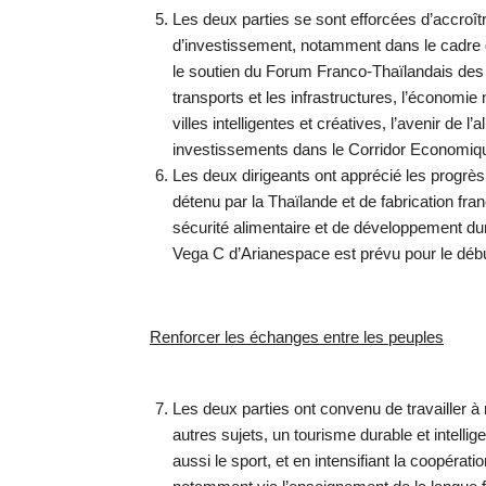
Les deux parties se sont efforcées d’accroî
d’investissement, notamment dans le cadre 
le soutien du Forum Franco-Thaïlandais des A
transports et les infrastructures, l’économie 
villes intelligentes et créatives, l’avenir de l
investissements dans le Corridor Economique
Les deux dirigeants ont apprécié les progrè
détenu par la Thaïlande et de fabrication franç
sécurité alimentaire et de développement du
Vega C d’Arianespace est prévu pour le débu
Renforcer les échanges entre les peuples
Les deux parties ont convenu de travailler à
autres sujets, un tourisme durable et intell
aussi le sport, et en intensifiant la coopérat