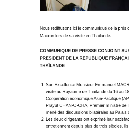
Nous rediffusons ici le communiqué de la prés
Macron lors de sa visite en Thaïlande.
COMMUNIQUE DE PRESSE CONJOINT SUR
PRESIDENT DE LA REPUBLIQUE FRANÇAI
THAÏLANDE
Son Excellence Monsieur Emmanuel MACRON,
visite au Royaume de Thaïlande du 16 au 18 
Coopération économique Asie-Pacifique (APE
Prayut CHAN-O-CHA, Premier ministre de
mené des discussions bilatérales au Palai
Les deux dirigeants ont exprimé leur satisfa
entretiennent depuis plus de trois siècles. Il