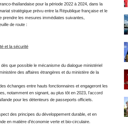
e franco-thaïlandaise pour la période 2022 à 2024, dans la
enariat stratégique prévu entre la République française et le
e prendre les mesures immédiates suivantes,
uille de route :
té et la sécurité
 dès que possible le mécanisme du dialogue ministériel
inistère des affaires étrangères et du ministère de la
 des échanges entre hauts fonctionnaires et engageront les
es, notamment en signant, au plus tôt en 2023, l’accord
ïlande pour les détenteurs de passeports officiels.
spect des principes du développement durable, et en
e en matière d’économie verte et bio-circulaire.