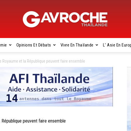
omie
Opinions Et Débats
Vivre En Thaïlande
L’ Asie En Euro
Gavroche
 Royaume et la République peuvent faire ensemble
Thaïlande
République peuvent faire ensemble