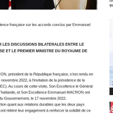
ci
qui
idence française sur les accords conclus par Emmanuel
 LES DISCUSSIONS BILATERALES ENTRE LE
SE ET LE PREMIER MINISTRE DU ROYAUME DE
 président de la République française, s’est rendu en
novembre 2022, à l’invitation de la présidence de la
C). Au cours de cette visite, Son Excellence le Général
 Thaïlande, et Son Excellence Emmanuel MACRON ont
s du Gouvernement, le 17 novembre 2022.
ction quant aux relations durables que les deux pays
s ont réitéré leur engagement à renforcer la solidité de ce