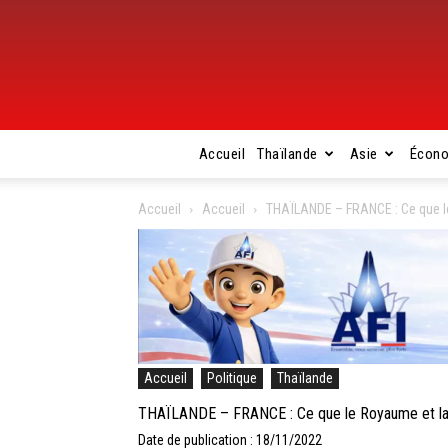
Accueil
Thaïlande
Asie
Écon
Accueil
Accueil
THAÏLANDE – FRANCE : Ce que le
Accueil
Politique
Thaïlande
THAÏLANDE – FRANCE : Ce que le Royaume et la 
Date de publication : 18/11/2022