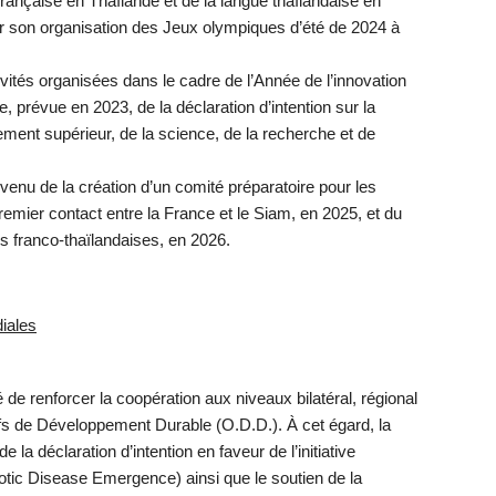
rançaise en Thaïlande et de la langue thaïlandaise en
ur son organisation des Jeux olympiques d’été de 2024 à
ivités organisées dans le cadre de l’Année de l’innovation
, prévue en 2023, de la déclaration d’intention sur la
ment supérieur, de la science, de la recherche et de
enu de la création d’un comité préparatoire pour les
mier contact entre la France et le Siam, en 2025, et du
s franco-thaïlandaises, en 2026.
diales
é de renforcer la coopération aux niveaux bilatéral, régional
tifs de Développement Durable (O.D.D.). À cet égard, la
 la déclaration d’intention en faveur de l’initiative
ic Disease Emergence) ainsi que le soutien de la