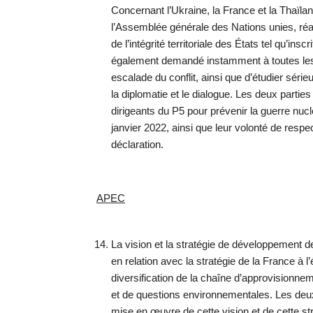
Concernant l’Ukraine, la France et la Thaïla
l’Assemblée générale des Nations unies, réaf
de l’intégrité territoriale des États tel qu’in
également demandé instamment à toutes les 
escalade du conflit, ainsi que d’étudier sér
la diplomatie et le dialogue. Les deux parties
dirigeants du P5 pour prévenir la guerre nuc
janvier 2022, ainsi que leur volonté de res
déclaration.
APEC
La vision et la stratégie de développement de 
en relation avec la stratégie de la France à 
diversification de la chaîne d’approvisionn
et de questions environnementales. Les deu
mise en œuvre de cette vision et de cette 