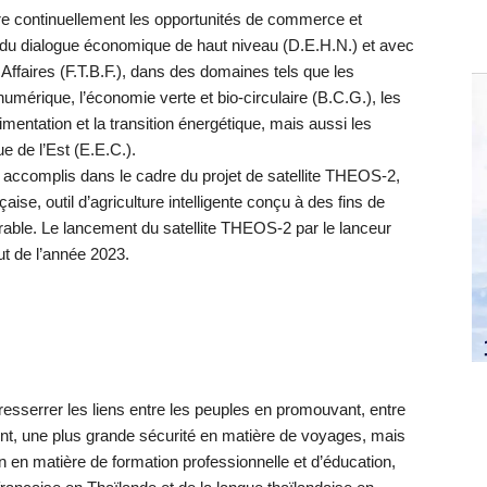
tre continuellement les opportunités de commerce et
du dialogue économique de haut niveau (D.E.H.N.) et avec
ffaires (F.T.B.F.), dans des domaines tels que les
numérique, l’économie verte et bio-circulaire (B.C.G.), les
’alimentation et la transition énergétique, mais aussi les
 de l’Est (E.E.C.).
s accomplis dans le cadre du projet de satellite THEOS-2,
aise, outil d’agriculture intelligente conçu à des fins de
rable. Le lancement du satellite THEOS-2 par le lanceur
t de l’année 2023.
 resserrer les liens entre les peuples en promouvant, entre
igent, une plus grande sécurité en matière de voyages, mais
ion en matière de formation professionnelle et d’éducation,