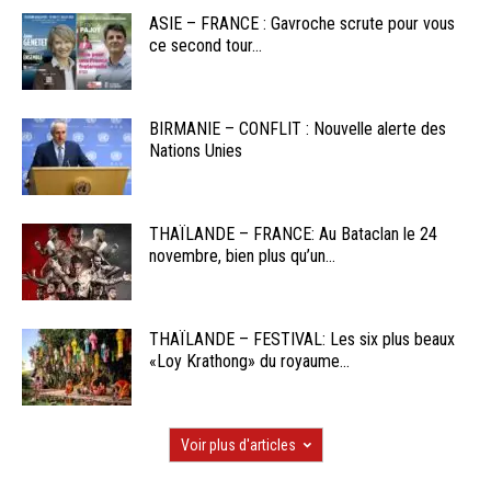
ASIE – FRANCE : Gavroche scrute pour vous
ce second tour...
BIRMANIE – CONFLIT : Nouvelle alerte des
Nations Unies
THAÏLANDE – FRANCE: Au Bataclan le 24
novembre, bien plus qu’un...
THAÏLANDE – FESTIVAL: Les six plus beaux
«Loy Krathong» du royaume...
Voir plus d'articles