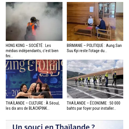
HONG KONG – SOCIÉTÉ : Les
BIRMANIE – POLITIQUE : Aung San
médias indépendants, c’est bien
Suu Kyi reste l’otage du...
fini...
THAÏLANDE – CULTURE : À Séoul,
THAÏLANDE – ÉCONOMIE : 50 000
les dix ans de BLACKPINK...
bahts par foyer pour installer...