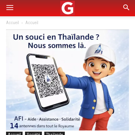
Accueil
Accueil
Accueil
Société
Thaïlande