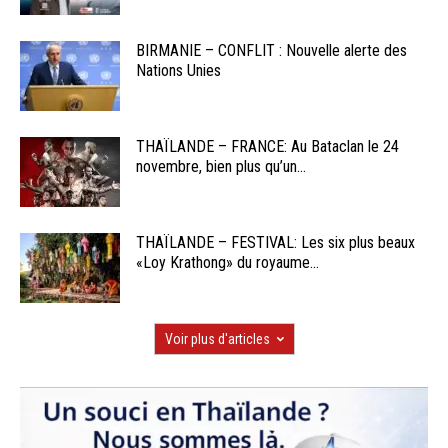
BIRMANIE – CONFLIT : Nouvelle alerte des
Nations Unies
THAÏLANDE – FRANCE: Au Bataclan le 24
novembre, bien plus qu’un...
THAÏLANDE – FESTIVAL: Les six plus beaux
«Loy Krathong» du royaume...
Voir plus d'articles