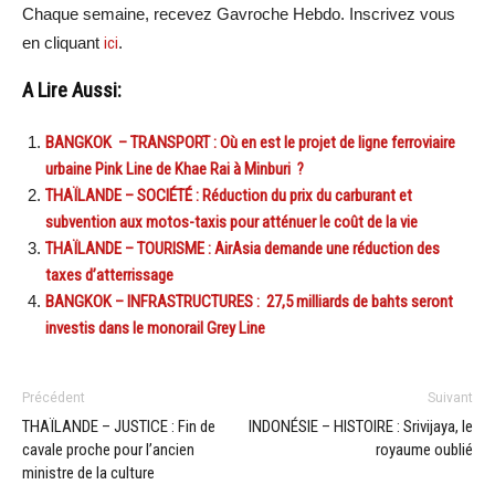
Chaque semaine, recevez Gavroche Hebdo. Inscrivez vous
en cliquant
ici
.
A Lire Aussi:
BANGKOK – TRANSPORT : Où en est le projet de ligne ferroviaire
urbaine Pink Line de Khae Rai à Minburi ?
THAÏLANDE – SOCIÉTÉ : Réduction du prix du carburant et
subvention aux motos-taxis pour atténuer le coût de la vie
THAÏLANDE – TOURISME : AirAsia demande une réduction des
taxes d’atterrissage
BANGKOK – INFRASTRUCTURES : 27,5 milliards de bahts seront
investis dans le monorail Grey Line
Précédent
Suivant
THAÏLANDE – JUSTICE : Fin de
INDONÉSIE – HISTOIRE : Srivijaya, le
cavale proche pour l’ancien
royaume oublié
ministre de la culture