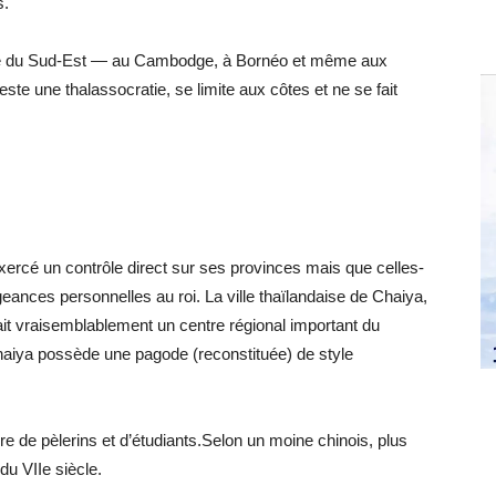
s.
sie du Sud-Est — au Cambodge, à Bornéo et même aux
este une thalassocratie, se limite aux côtes et ne se fait
exercé un contrôle direct sur ses provinces mais que celles-
geances personnelles au roi. La ville thaïlandaise de Chaiya,
ait vraisemblablement un centre régional important du
Chaiya possède une pagode (reconstituée) de style
re de pèlerins et d’étudiants.Selon un moine chinois, plus
 du VIIe siècle.