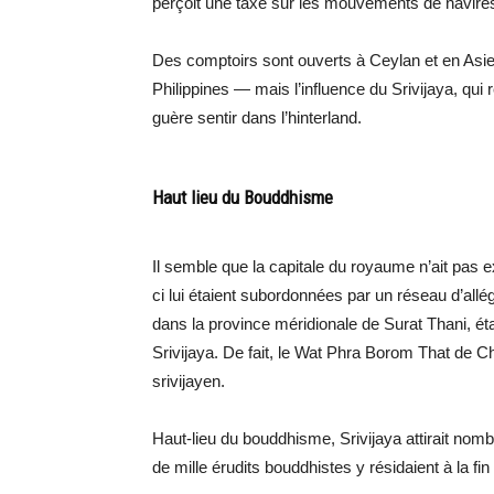
perçoit une taxe sur les mouvements de navire
Des comptoirs sont ouverts à Ceylan et en A
Philippines — mais l’influence du Srivijaya, qui r
guère sentir dans l’hinterland.
Haut lieu du Bouddhisme
Il semble que la capitale du royaume n’ait pas 
ci lui étaient subordonnées par un réseau d’allé
dans la province méridionale de Surat Thani, ét
Srivijaya. De fait, le Wat Phra Borom That de 
srivijayen.
Haut-lieu du bouddhisme, Srivijaya attirait nomb
de mille érudits bouddhistes y résidaient à la fin