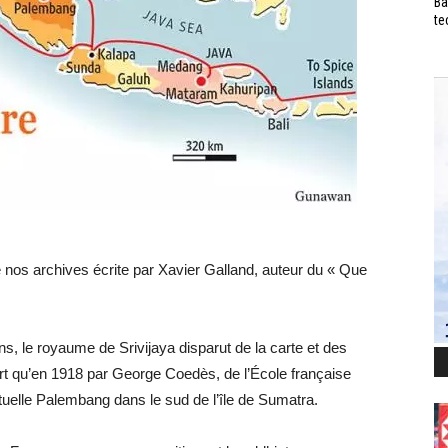
Ba
te
e nos archives écrite par Xavier Galland, auteur du « Que
ns, le royaume de Srivijaya disparut de la carte et des
t qu’en 1918 par George Coedès, de l’École française
tuelle Palembang dans le sud de l’île de Sumatra.