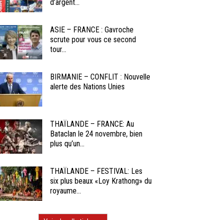
d’argent...
ASIE – FRANCE : Gavroche
scrute pour vous ce second
tour...
BIRMANIE – CONFLIT : Nouvelle
alerte des Nations Unies
THAÏLANDE – FRANCE: Au
Bataclan le 24 novembre, bien
plus qu’un...
THAÏLANDE – FESTIVAL: Les
six plus beaux «Loy Krathong» du
royaume...