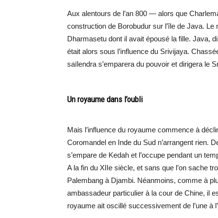
Aux alentours de l’an 800 — alors que Charle
construction de Borobudur sur l’île de Java.
Dharmasetu dont il avait épousé la fille. Java, d
était alors sous l’influence du Srivijaya. Chas
saïlendra s’emparera du pouvoir et dirigera le Sr
Un royaume dans l’oubli
Mais l’influence du royaume commence à décline
Coromandel en Inde du Sud n’arrangent rien. De
s’empare de Kedah et l’occupe pendant un tem
A la fin du XIIe siècle, et sans que l’on sache tr
Palembang à Djambi. Néanmoins, comme à plus
ambassadeur particulier à la cour de Chine, il 
royaume ait oscillé successivement de l’une à l’