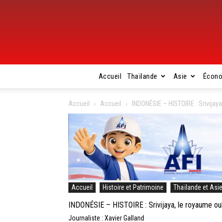
Accueil
Thaïlande
Asie
Écon
Accueil
Accueil
INDONÉSIE – HISTOIRE : Srivijaya
Accueil
Histoire et Patrimoine
Thaïlande et Asi
INDONÉSIE – HISTOIRE : Srivijaya, le royaume ou
Journaliste : Xavier Galland