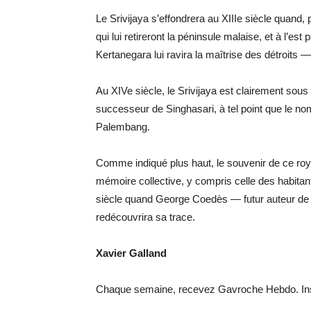
Le Srivijaya s’effondrera au XIIIe siècle quand,
qui lui retireront la péninsule malaise, et à l’es
Kertanegara lui ravira la maîtrise des détroits —
Au XIVe siècle, le Srivijaya est clairement sou
successeur de Singhasari, à tel point que le no
Palembang.
Comme indiqué plus haut, le souvenir de ce roy
mémoire collective, y compris celle des habitan
siècle quand George Coedès — futur auteur de 
redécouvrira sa trace.
Xavier Galland
Chaque semaine, recevez Gavroche Hebdo. Ins