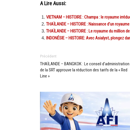
A Lire Aussi:
VIETNAM – HISTOIRE : Champa : le royaume irréduc
THAÏLANDE – HISTOIRE : Naissance d’un royaume
THAÏLANDE – HISTOIRE : Le royaume du million de 
INDONÉSIE – HISTOIRE: Avec Asialyst, plongez dan
Précédent
THAÏLANDE – BANGKOK : Le conseil d’administration
de la SRT approuve la réduction des tarifs de la « Red
Line »