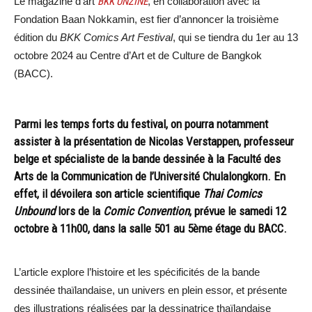
Le magazine d’art
BKK UNZINE
, en collaboration avec la
Fondation Baan Nokkamin, est fier d’annoncer la troisième
édition du
BKK Comics Art Festival
, qui se tiendra du 1er au 13
octobre 2024 au Centre d’Art et de Culture de Bangkok
(BACC).
Parmi les temps forts du festival, on pourra notamment
assister à la présentation de Nicolas Verstappen, professeur
belge et spécialiste de la bande dessinée à la Faculté des
Arts de la Communication de l’Université Chulalongkorn. En
effet, il dévoilera son article scientifique
Thai Comics
Unbound
lors de la
Comic Convention
, prévue le samedi 12
octobre à 11h00, dans la salle 501 au 5ème étage du BACC.
L’article explore l’histoire et les spécificités de la bande
dessinée thaïlandaise, un univers en plein essor, et présente
des illustrations réalisées par la dessinatrice thaïlandaise