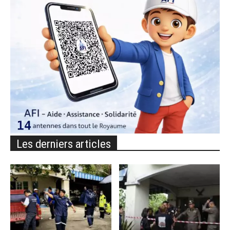
Les derniers articles