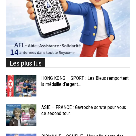
Les plus lus
HONG KONG – SPORT : Les Bleus remportent
la médaille d’argent...
ASIE – FRANCE : Gavroche scrute pour vous
ce second tour...