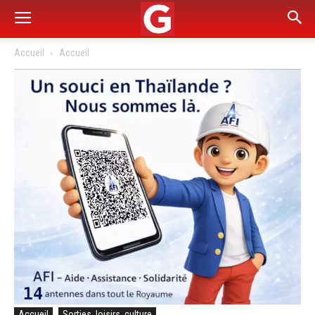
Accueil
Accueil
Accueil
Sorties, loisirs, culture