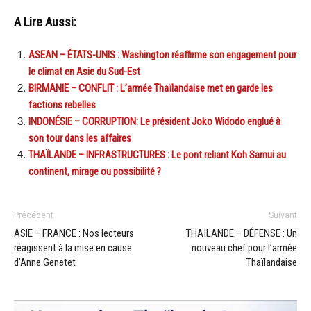
A Lire Aussi:
ASEAN – ÉTATS-UNIS : Washington réaffirme son engagement pour
le climat en Asie du Sud-Est
BIRMANIE – CONFLIT : L’armée Thaïlandaise met en garde les
factions rebelles
INDONÉSIE – CORRUPTION: Le président Joko Widodo englué à
son tour dans les affaires
THAÏLANDE – INFRASTRUCTURES : Le pont reliant Koh Samui au
continent, mirage ou possibilité ?
Précédent
Suivant
ASIE – FRANCE : Nos lecteurs
THAÏLANDE – DÉFENSE : Un
réagissent à la mise en cause
nouveau chef pour l’armée
d’Anne Genetet
Thaïlandaise