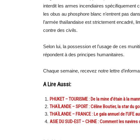
interdit les armes incendiaires spécifiquement
les obus au phosphore blanc n’entrent pas dans ce
l’armée thaïlandaise est strictement encadré, limit
contre des civils.
Selon lui, la possession et l’usage de ces munit
répondent à des principes humanitaires.
Chaque semaine, recevez notre lettre d’inform
A Lire Aussi:
PHUKET – TOURISME : De la mine d’étain à la man
THAÏLANDE – SPORT : Céline Boutier, la star du gol
THAÏLANDE – FRANCE : Le gala annuel de l’UFE aura
ASIE DU SUD-EST – CHINE : Comment les navires ch