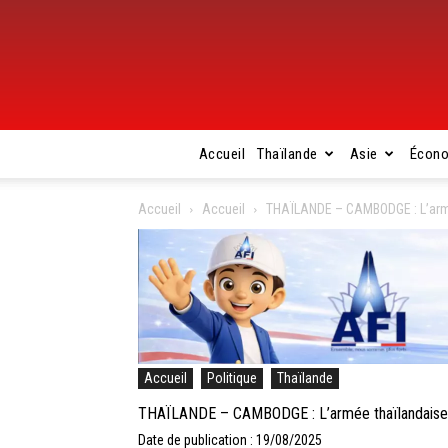
Accueil
Thaïlande
Asie
Écon
Accueil
Accueil
THAÏLANDE – CAMBODGE : L’armé
Accueil
Politique
Thaïlande
THAÏLANDE – CAMBODGE : L’armée thaïlandaise re
Date de publication : 19/08/2025