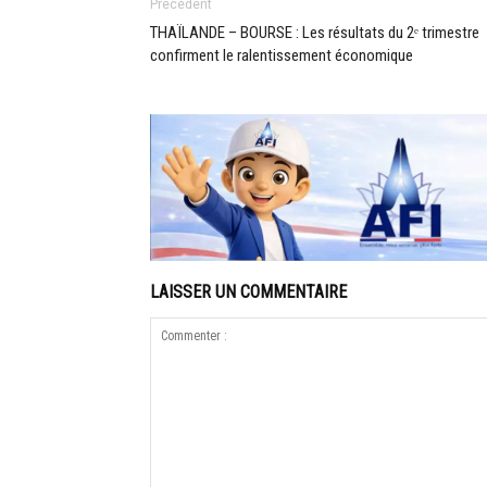
Précédent
THAÏLANDE – BOURSE : Les résultats du 2ᵉ trimestre
confirment le ralentissement économique
LAISSER UN COMMENTAIRE