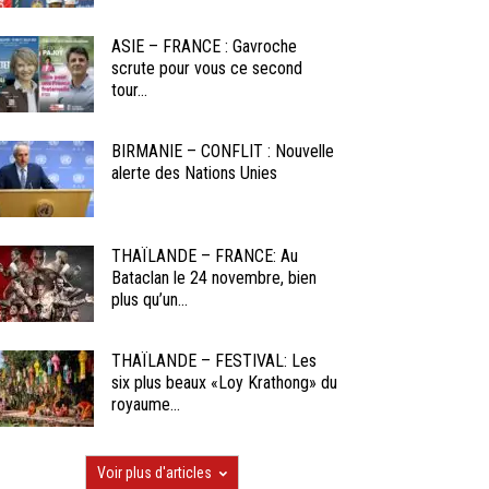
ASIE – FRANCE : Gavroche
scrute pour vous ce second
tour...
BIRMANIE – CONFLIT : Nouvelle
alerte des Nations Unies
THAÏLANDE – FRANCE: Au
Bataclan le 24 novembre, bien
plus qu’un...
THAÏLANDE – FESTIVAL: Les
six plus beaux «Loy Krathong» du
royaume...
Voir plus d'articles