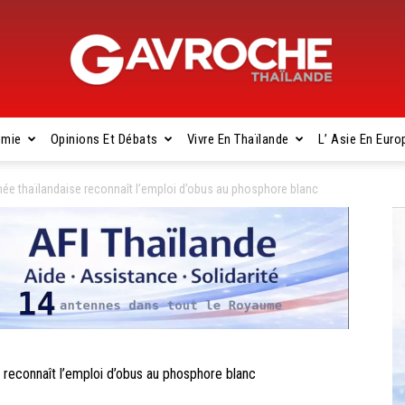
omie
Opinions Et Débats
Vivre En Thaïlande
L’ Asie En Euro
Gavroche
e thaïlandaise reconnaît l’emploi d’obus au phosphore blanc
Thaïlande
connaît l’emploi d’obus au phosphore blanc