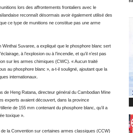
Ba
nitions lors des affrontements frontaliers avec le
thaïlandaise reconnaît désormais avoir également utilisé des
s que ce type de munitions ne constitue pas une arme
on Winthai Suvaree, a expliqué que le phosphore blanc sert
lairage, à l’explosion ou à l’incendie, et qu’il n’est pas
n sur les armes chimiques (CWC). « Aucun traité
’obus au phosphore blanc », a-t-il souligné, ajoutant que la
ques internationaux.
ions de Heng Ratana, directeur général du Cambodian Mine
es experts avaient découvert, dans la province
llerie de 155 mm contenant du phosphore blanc, qu’il a
ée toxique ».
III de la Convention sur certaines armes classiques (CCW)