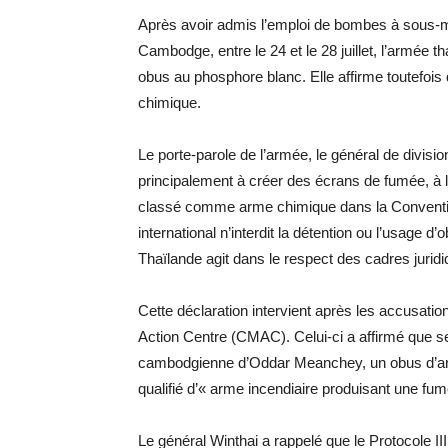
Après avoir admis l’emploi de bombes à sous-mu
Cambodge, entre le 24 et le 28 juillet, l’armée 
obus au phosphore blanc. Elle affirme toutefoi
chimique.
Le porte-parole de l’armée, le général de divisi
principalement à créer des écrans de fumée, à l’éc
classé comme arme chimique dans la Conventio
international n’interdit la détention ou l’usage d
Thaïlande agit dans le respect des cadres juridi
Cette déclaration intervient après les accusat
Action Centre (CMAC). Celui-ci a affirmé que s
cambodgienne d’Oddar Meanchey, un obus d’arti
qualifié d’« arme incendiaire produisant une fum
Le général Winthai a rappelé que le Protocole 