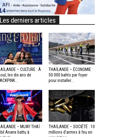
Les derniers articles
AÏLANDE – CULTURE : À
THAÏLANDE – ÉCONOMIE :
oul, les dix ans de
50 000 bahts par foyer
ACKPINK...
pour installer...
AÏLANDE – MUAY THAÏ :
THAÏLANDE – SOCIÉTÉ : 10
bil Anane battu à
millions d’armes à feu en