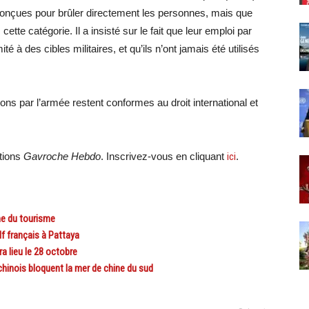
 conçues pour brûler directement les personnes, mais que
tte catégorie. Il a insisté sur le fait que leur emploi par
é à des cibles militaires, et qu’ils n’ont jamais été utilisés
ions par l’armée restent conformes au droit international et
ations
Gavroche Hebdo
. Inscrivez-vous en cliquant
ici
.
ne du tourisme
f français à Pattaya
 lieu le 28 octobre
inois bloquent la mer de chine du sud