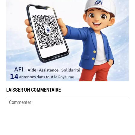
LAISSER UN COMMENTAIRE