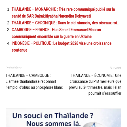
THAÏLANDE – MONARCHIE : Très rare communiqué publié sur la
santé de SAR Bajrakitiyabha Narendira Debyavati
THAÏLANDE – CHRONIQUE : Dans le ciel siamois, des oiseaux roi…
CAMBODGE – FRANCE : Hun Sen et Emmanuel Macron
communiquent ensemble sur la guerre en Ukraine
INDONÉSIE – POLITIQUE : Le budget 2026 vise une croissance
soutenue
Précédent
Suivant
THAÏLANDE – CAMBODGE :
THAÏLANDE – ÉCONOMIE : Une
L’armée thaïlandaise reconnaît
croissance du PIB meilleure que
l’emploi d’obus au phosphore blanc
prévu au 2ᵉ trimestre, mais l’élan
pourrait s’essouffler