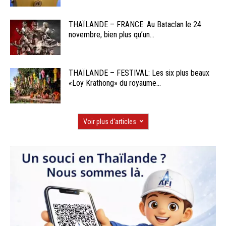
THAÏLANDE – FRANCE: Au Bataclan le 24
novembre, bien plus qu’un...
THAÏLANDE – FESTIVAL: Les six plus beaux
«Loy Krathong» du royaume...
Voir plus d'articles