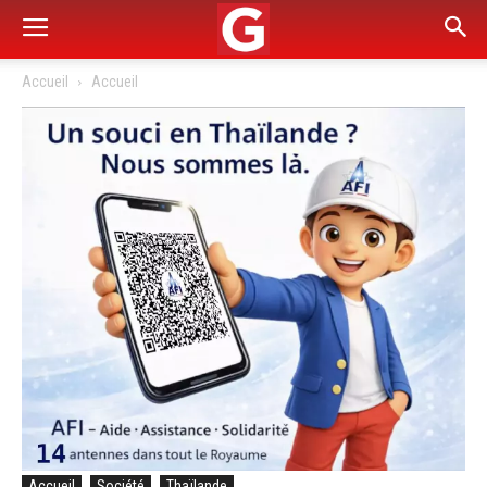
Accueil
Accueil
Accueil
Société
Thaïlande