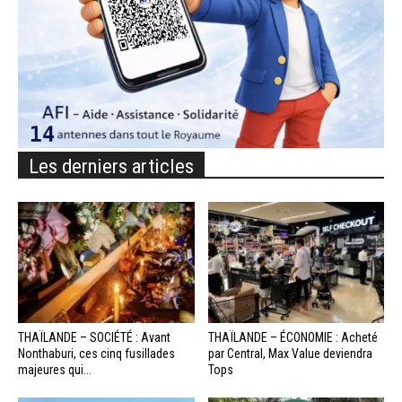
Les derniers articles
THAÏLANDE – SOCIÉTÉ : Avant
THAÏLANDE – ÉCONOMIE : Acheté
Nonthaburi, ces cinq fusillades
par Central, Max Value deviendra
majeures qui...
Tops