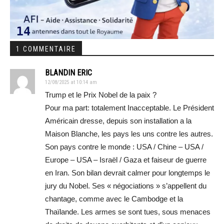
1 COMMENTAIRE
BLANDIN ERIC
12/08/2025 at 10:14 am
Trump et le Prix Nobel de la paix ?
Pour ma part: totalement Inacceptable. Le Président
Américain dresse, depuis son installation a la
Maison Blanche, les pays les uns contre les autres.
Son pays contre le monde : USA / Chine – USA /
Europe – USA – Israël / Gaza et faiseur de guerre
en Iran. Son bilan devrait calmer pour longtemps le
jury du Nobel. Ses « négociations » s’appellent du
chantage, comme avec le Cambodge et la
Thaïlande. Les armes se sont tues, sous menaces