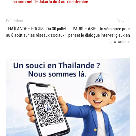
au sommet de Jakarta du 4 au 7 septembre
Précédent
Suivant
THAÏLANDE – FOCUS : Du 30 juillet
PARIS – ASIE : Un séminaire pour
au 6 août sur les réseaux sociaux
penser le dialogue inter-religieux en
profondeur