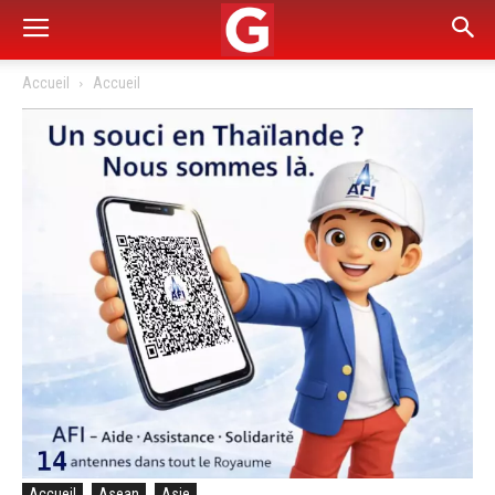
Accueil
Accueil
Accueil
Asean
Asie