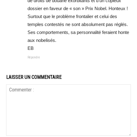
de droits de douane exorbitants et d’un copieux
dossier en faveur de « son » Prix Nobel. Honteux !
Surtout que le problème frontalier et celui des
temples contestés ne sont absolument pas réglés.
Ses comportements, sa personnalité feraient honte
aux nobelisés.
EB
Répondre
LAISSER UN COMMENTAIRE