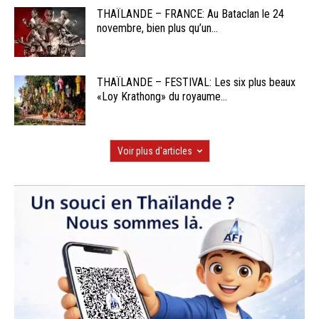
THAÏLANDE – FRANCE: Au Bataclan le 24
novembre, bien plus qu’un...
THAÏLANDE – FESTIVAL: Les six plus beaux
«Loy Krathong» du royaume...
Voir plus d'articles