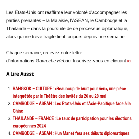
Les États-Unis ont réaffirmé leur volonté d’accompagner les
parties prenantes – la Malaisie, l’ASEAN, le Cambodge et la
Thaïlande – dans la poursuite de ce processus diplomatique,
alors qu’une trêve fragile tient toujours depuis une semaine.
Chaque semaine, recevez notre lettre
d’informations
Gavroche Hebdo
. Inscrivez-vous en cliquant
ici
.
A Lire Aussi:
BANGKOK – CULTURE : «Beaucoup de bruit pour rien», une pièce
interprétée par le Théâtre des Invités du 26 au 28 mai
CAMBODGE – ASEAN : Les Etats-Unis et l’Asie-Pacifique face à la
Chine
THAÏLANDE – FRANCE : Le taux de participation pour les élections
européennes 2024
CAMBODGE – ASEAN : Hun Manet fera ses débuts diplomatiques