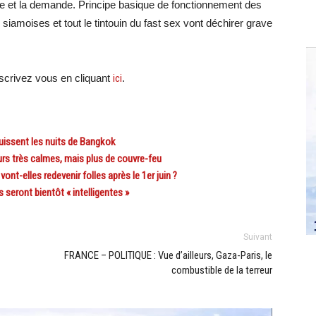
fre et la demande. Principe basique de fonctionnement des
 siamoises et tout le tintouin du fast sex vont déchirer grave
crivez vous en cliquant
ici
.
issent les nuits de Bangkok
rs très calmes, mais plus de couvre-feu
t-elles redevenir folles après le 1er juin ?
eront bientôt « intelligentes »
Suivant
FRANCE – POLITIQUE : Vue d’ailleurs, Gaza-Paris, le
combustible de la terreur