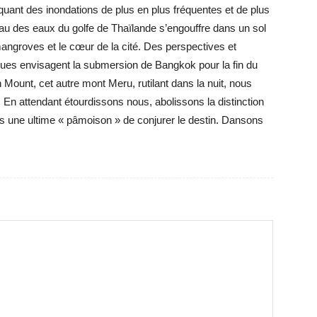
quant des inondations de plus en plus fréquentes et de plus
au des eaux du golfe de Thaïlande s’engouffre dans un sol
 mangroves et le cœur de la cité. Des perspectives et
ques envisagent la submersion de Bangkok pour la fin du
Mount, cet autre mont Meru, rutilant dans la nuit, nous
e. En attendant étourdissons nous, abolissons la distinction
ans une ultime « pâmoison » de conjurer le destin. Dansons