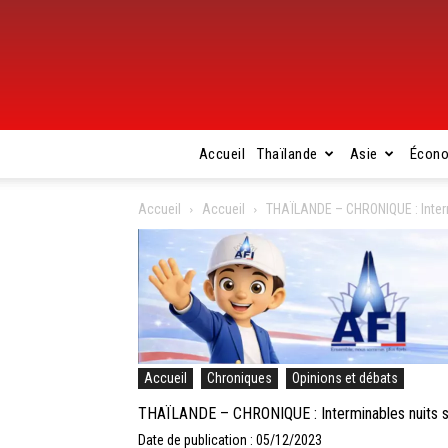
Accueil
Thaïlande
Asie
Écon
Accueil
Accueil
THAÏLANDE – CHRONIQUE : Inter
Accueil
Chroniques
Opinions et débats
THAÏLANDE – CHRONIQUE : Interminables nuits 
Date de publication : 05/12/2023