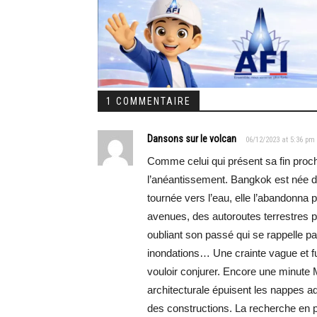
1 COMMENTAIRE
Dansons sur le volcan
06/12/2023 at 5:36 pm
Comme celui qui présent sa fin proche
l’anéantissement. Bangkok est née de
tournée vers l’eau, elle l’abandonna 
avenues, des autoroutes terrestres pui
oubliant son passé qui se rappelle par
inondations… Une crainte vague et f
vouloir conjurer. Encore une minute M
architecturale épuisent les nappes aq
des constructions. La recherche en p