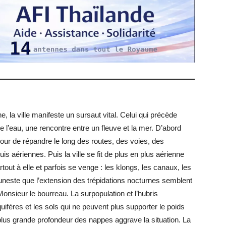
, la ville manifeste un sursaut vital. Celui qui précède
 l’eau, une rencontre entre un fleuve et la mer. D’abord
pour de répandre le long des routes, des voies, des
s aériennes. Puis la ville se fit de plus en plus aérienne
tout à elle et parfois se venge : les klongs, les canaux, les
uneste que l’extension des trépidations nocturnes semblent
onsieur le bourreau. La surpopulation et l’hubris
uifères et les sols qui ne peuvent plus supporter le poids
lus grande profondeur des nappes aggrave la situation. La