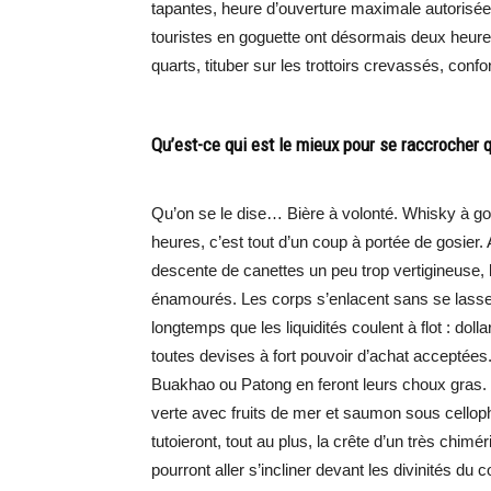
tapantes, heure d’ouverture maximale autorisée
touristes en goguette ont désormais deux heures
quarts, tituber sur les trottoirs crevassés, co
Qu’est-ce qui est le mieux pour se raccrocher 
Qu’on se le dise… Bière à volonté. Whisky à go
heures, c’est tout d’un coup à portée de gosier.
descente de canettes un peu trop vertigineuse, l
énamourés. Les corps s’enlacent sans se lasse
longtemps que les liquidités coulent à flot : dolla
toutes devises à fort pouvoir d’achat acceptées
Buakhao ou Patong en feront leurs choux gras
verte avec fruits de mer et saumon sous cellop
tutoieront, tout au plus, la crête d’un très chimér
pourront aller s’incliner devant les divinités du