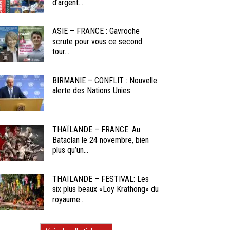
d’argent...
ASIE – FRANCE : Gavroche
scrute pour vous ce second
tour...
BIRMANIE – CONFLIT : Nouvelle
alerte des Nations Unies
THAÏLANDE – FRANCE: Au
Bataclan le 24 novembre, bien
plus qu’un...
THAÏLANDE – FESTIVAL: Les
six plus beaux «Loy Krathong» du
royaume...