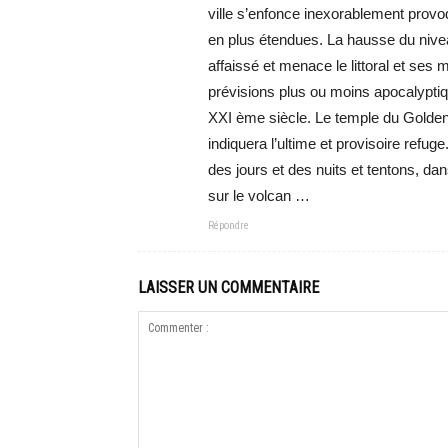
ville s’enfonce inexorablement provo
en plus étendues. La hausse du nive
affaissé et menace le littoral et ses
prévisions plus ou moins apocalypti
XXI ème siècle. Le temple du Golden 
indiquera l’ultime et provisoire refug
des jours et des nuits et tentons, d
sur le volcan …
Répondre
LAISSER UN COMMENTAIRE