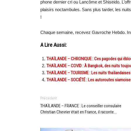
phone dernier cri ou Lancôme et Shiseido. L’of
plaisirs noctambules. Sans plus tarder, les nuits
!
Chaque semaine, recevez Gavroche Hebdo. Ins
A Lire Aussi:
THAÏLANDE – CHRONIQUE : Ces pagodes qui éblou
THAÏLANDE – COVID : À Bangkok, des nuits toujou
THAÏLANDE – TOURISME : Les nuits thaïlandaises von
THAÏLANDE – SOCIÉTÉ : Les autoroutes siamoises s
Précédent
THAÏLANDE – FRANCE : Le conseiller consulaire
Christian Chevrier était en France, il raconte…