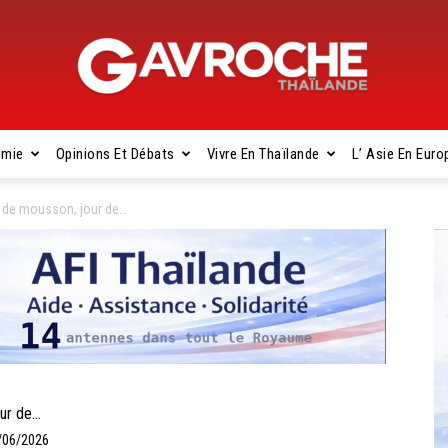
omie
Opinions Et Débats
Vivre En Thaïlande
L’ Asie En Euro
Gavroche
 de mousson, jour de…
Thaïlande
ur de…
2/06/2026