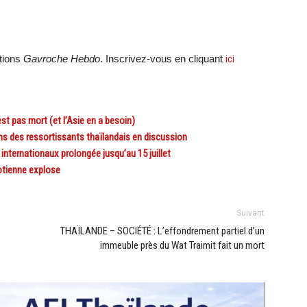
ations
Gavroche Hebdo
. Inscrivez-vous en cliquant
ici
st pas mort (et l’Asie en a besoin)
s des ressortissants thaïlandais en discussion
nternationaux prolongée jusqu’au 15 juillet
otienne explose
Suivant
THAÏLANDE – SOCIÉTÉ : L’effondrement partiel d’un
immeuble près du Wat Traimit fait un mort