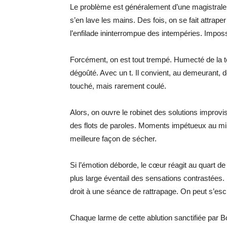
Le problème est généralement d’une magistrale
s’en lave les mains. Des fois, on se fait attr
l’enfilade ininterrompue des intempéries. Imposs
Forcément, on est tout trempé. Humecté de la t
dégoûté. Avec un t. Il convient, au demeurant, 
touché, mais rarement coulé.
Alors, on ouvre le robinet des solutions improv
des flots de paroles. Moments impétueux au mil
meilleure façon de sécher.
Si l’émotion déborde, le cœur réagit au quart 
plus large éventail des sensations contrastées. 
droit à une séance de rattrapage. On peut s’escl
Chaque larme de cette ablution sanctifiée par B