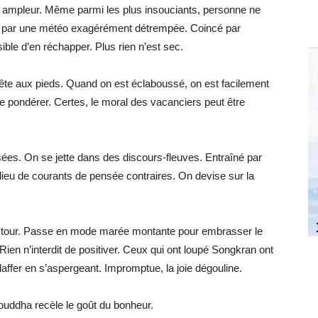
 ampleur. Même parmi les plus insouciants, personne ne
aper par une météo exagérément détrempée. Coincé par
ible d’en réchapper. Plus rien n’est sec.
ête aux pieds. Quand on est éclaboussé, on est facilement
de pondérer. Certes, le moral des vacanciers peut être
isées. On se jette dans des discours-fleuves. Entraîné par
ieu de courants de pensée contraires. On devise sur la
de tour. Passe en mode marée montante pour embrasser le
Rien n’interdit de positiver. Ceux qui ont loupé Songkran ont
affer en s’aspergeant. Impromptue, la joie dégouline.
ouddha recèle le goût du bonheur.