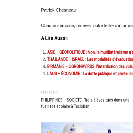
Patrick Chesneau
Chaque semaine, recevez notre lettre d’inform
A Lire Aussi:
ASIE – GÉOPOLITIQUE : Non, le multilatéralisme n’e
THAÏLANDE – ISRAËL : Les modalités d’évacuation
BIRMANIE – CORONAVIRUS: l’interdiction des vols i
LAOS – ÉCONOMIE : La dette publique et privée la
Précédent
PHILIPPINES – SOCIÉTÉ : Trois élèves tués dans une
fusillade scolaire à Tacloban