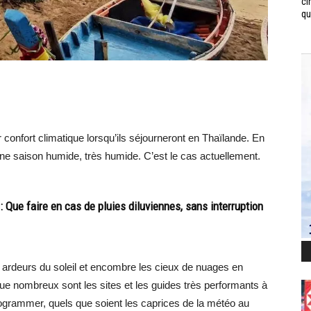
ci
qui
 confort climatique lorsqu’ils séjourneront en Thaïlande. En
eine saison humide, très humide. C’est le cas actuellement.
 Que faire en cas de pluies diluviennes, sans interruption
es ardeurs du soleil et encombre les cieux de nuages en
e nombreux sont les sites et les guides très performants à
à programmer, quels que soient les caprices de la météo au