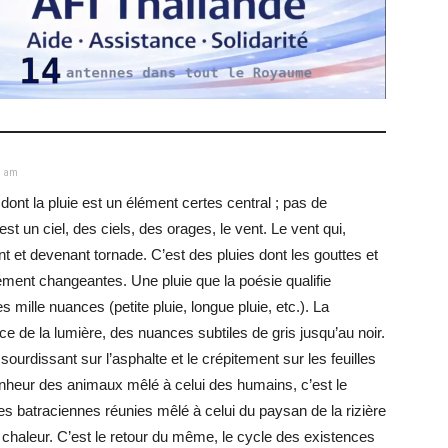
5 am
nt la pluie est un élément certes central ; pas de
 un ciel, des ciels, des orages, le vent. Le vent qui,
nt et devenant tornade. C’est des pluies dont les gouttes et
anément changeantes. Une pluie que la poésie qualifie
mille nuances (petite pluie, longue pluie, etc.). La
ce de la lumière, des nuances subtiles de gris jusqu’au noir.
ssourdissant sur l’asphalte et le crépitement sur les feuilles
onheur des animaux mêlé à celui des humains, c’est le
es batraciennes réunies mêlé à celui du paysan de la rizière
chaleur. C’est le retour du même, le cycle des existences