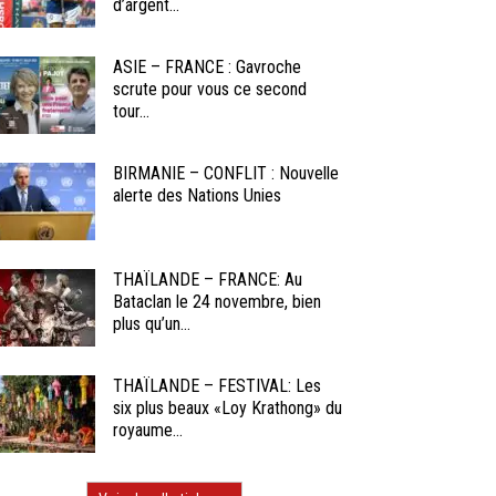
d’argent...
ASIE – FRANCE : Gavroche
scrute pour vous ce second
tour...
BIRMANIE – CONFLIT : Nouvelle
alerte des Nations Unies
THAÏLANDE – FRANCE: Au
Bataclan le 24 novembre, bien
plus qu’un...
THAÏLANDE – FESTIVAL: Les
six plus beaux «Loy Krathong» du
royaume...