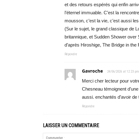
et des retours espérés qui enfin arri
l’éternel immuable. C’est la rencontre
mousson, c’est la vie, c’est aussi le
(Sur le sujet, le grand classique de
britannique, et Sudden Shower over 
d’après Hiroshige, The Bridge in the
Répondre
Gavroche
24/06/2026 at 12:23 pm
Merci cher lecteur pour vot
Chesneau témoignent d’une 
aussi. enchantés d’avoir de t
Répondre
LAISSER UN COMMENTAIRE