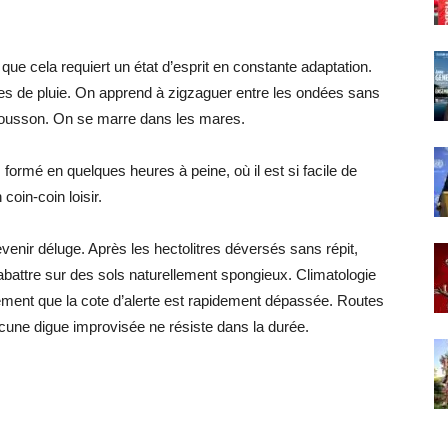
que cela requiert un état d’esprit en constante adaptation.
es de pluie. On apprend à zigzaguer entre les ondées sans
a mousson. On se marre dans les mares.
formé en quelques heures à peine, où il est si facile de
oin-coin loisir.
devenir déluge. Après les hectolitres déversés sans répit,
abattre sur des sols naturellement spongieux. Climatologie
lement que la cote d’alerte est rapidement dépassée. Routes
cune digue improvisée ne résiste dans la durée.