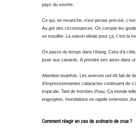
pays du sourire.
Ce qui, en revanche, n’est jamais précisé, c’est 
Au gré des circonstances. On compte les goutt
se mouiller. La saison idéale pour ça, c’est l
On passe du temps dans l’étang. Celui d’à côté, 
jouer aux canards. À prendre ses aises dans un c
Attention toutefois. Les averses ont tôt fait de 
d’impressionnantes cataractes continuent de s’
tropicale. Tant de trombes d’eau. Ça inonde tel
engorgées. Inondations en rapide extension. Au
Comment réagir en cas de scénario de crue ?