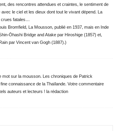
vent, des rencontres attendues et craintes, le sentiment de
 avec le ciel et les dieux dont tout le vivant dépend. La
s crues fatales…
 Louis Bromfield, La Mousson, publié en 1937, mais en Inde
Shin-Ōhashi Bridge and Atake par Hiroshige (1857) et,
 Rain par Vincent van Gogh (1887).)
re mot sur la mousson. Les chroniques de Patrick
fine connaissance de la Thaïlande. Votre commentaire
els auteurs et lecteurs ! la rédaction