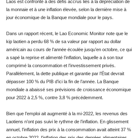
Laos est confronté à des défis accrus liés à la dépréciation de
la monnaie et à une inflation élevée, selon la dernière mise à
jour économique de la Banque mondiale pour le pays.
Dans un rapport récent, le Lao Economic Monitor note que le
kip laotien a perdu 68 % de sa valeur par rapport au dollar
américain au cours de l’année écoulée jusqu’en octobre, ce qui
a sapé la reprise et alimenté l’inflation, laquelle a à son tour
comprimé la consommation et l’investissement privés.
Parallèlement, la dette publique et garantie par l’État devrait
dépasser 100 % du PIB d’ici la fin de l’année. La Banque
mondiale a abaissé ses prévisions de croissance économique
pour 2022 à 2,5 %, contre 3,8 % précédemment.
Bien que l’emploi ait augmenté à la mi-2022, les revenus des
Laotiens n’ont pas suivi le rythme de l’inflation. En glissement
annuel, l’inflation des prix à la consommation avait atteint 37 %
en octobre 2022, l’inflation des prix des denrées alimentaires