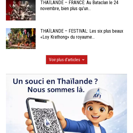
THAÏLANDE – FRANCE: Au Bataclan le 24
novembre, bien plus qu’un...
THAÏLANDE – FESTIVAL: Les six plus beaux
«Loy Krathong» du royaume...
Voir plus d'articles