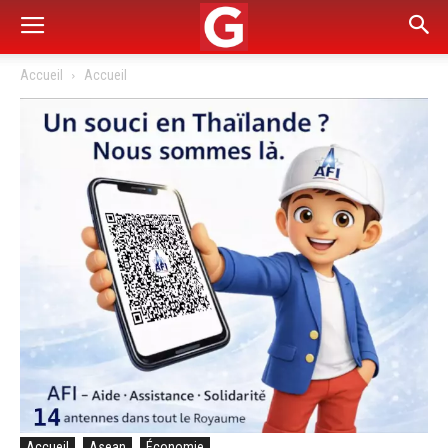
Accueil
Accueil
Accueil
Asean
Économie