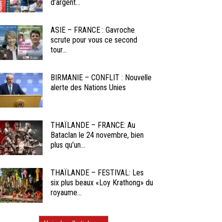
d’argent...
ASIE – FRANCE : Gavroche
scrute pour vous ce second
tour...
BIRMANIE – CONFLIT : Nouvelle
alerte des Nations Unies
THAÏLANDE – FRANCE: Au
Bataclan le 24 novembre, bien
plus qu’un...
THAÏLANDE – FESTIVAL: Les
six plus beaux «Loy Krathong» du
royaume...