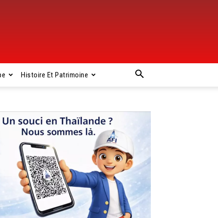
pe
Histoire Et Patrimoine