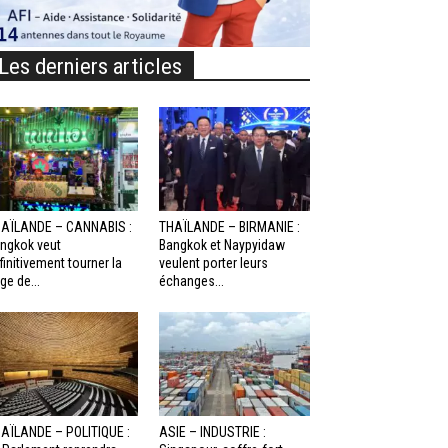
Les derniers articles
AÏLANDE – CANNABIS :
THAÏLANDE – BIRMANIE :
ngkok veut
Bangkok et Naypyidaw
finitivement tourner la
veulent porter leurs
ge de...
échanges...
AÏLANDE – POLITIQUE :
ASIE – INDUSTRIE :