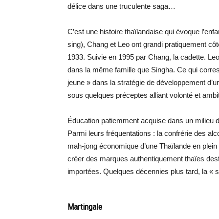
délice dans une truculente saga…
C’est une histoire thaïlandaise qui évoque l’en
sing), Chang et Leo ont grandi pratiquement côte
1933. Suivie en 1995 par Chang, la cadette. Leo,
dans la même famille que Singha. Ce qui corresp
jeune » dans la stratégie de développement d’u
sous quelques préceptes alliant volonté et ambit
Éducation patiemment acquise dans un milieu d’
Parmi leurs fréquentations : la confrérie des alc
mah-jong économique d’une Thaïlande en plein ess
créer des marques authentiquement thaïes des
importées. Quelques décennies plus tard, la « s
Martingale