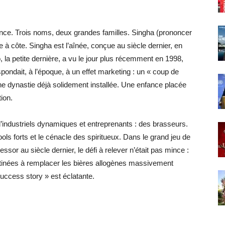
fance. Trois noms, deux grandes familles. Singha (prononcer
 à côte. Singha est l’aînée, conçue au siècle dernier, en
 la petite dernière, a vu le jour plus récemment en 1998,
ondait, à l’époque, à un effet marketing : un « coup de
ne dynastie déjà solidement installée. Une enfance placée
ion.
industriels dynamiques et entreprenants : des brasseurs.
ools forts et le cénacle des spiritueux. Dans le grand jeu de
or au siècle dernier, le défi à relever n’était pas mince :
tinées à remplacer les bières allogènes massivement
uccess story » est éclatante.