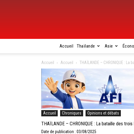
Accueil
Thaïlande
Asie
Écon
Accueil
Accueil
THAÏLANDE – CHRONIQUE : La batai
Accueil
Chroniques
Opinions et débats
THAÏLANDE – CHRONIQUE : La bataille des trois bi
Date de publication : 03/08/2025