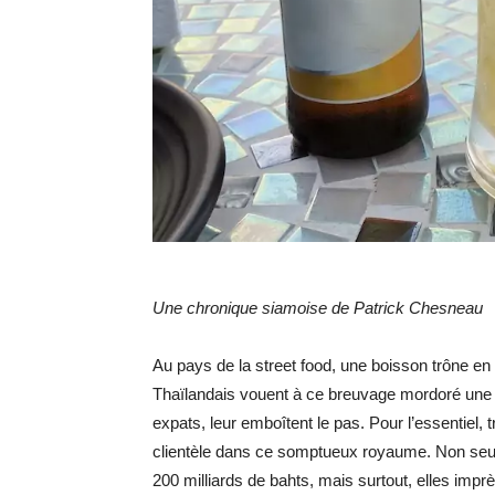
Une chronique siamoise de Patrick Chesneau
Au pays de la street food, une boisson trône en 
Thaïlandais vouent à ce breuvage mordoré une fer
expats, leur emboîtent le pas. Pour l’essentiel, 
clientèle dans ce somptueux royaume. Non seul
200 milliards de bahts, mais surtout, elles im