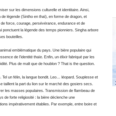
er sur les dimensions culturelle et identitaire. Ainsi,
n de légende (Sintho en thaï), en forme de dragon, et
s de force, courage, persévérance, endurance et de
ui ponctuent la légende des temps pionniers. Singha arbore
es bouteilles.
l’animal emblématique du pays. Une bière populaire qui
sence de l’identité thaïe. Enfin, un élixir fabriqué par les
idité. Plus de malt que de houblon ? That is the question.
 Tel un félin, la langue bondit. Leo… léopard. Souplesse et
e taillent la part du lion sur le marché des gosiers secs.
érer les masses populaires. Transmission de flambeau de
de forte religiosité : la bière déclenche une
ns impérativement établies. Par exemple, entre boire et