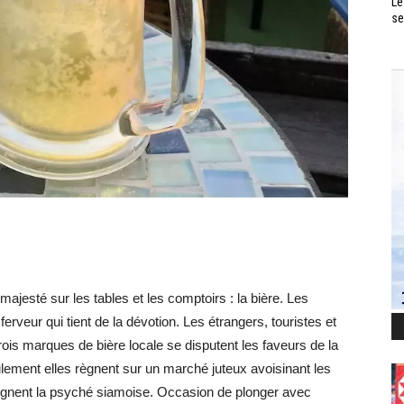
Le
se
majesté sur les tables et les comptoirs : la bière. Les
veur qui tient de la dévotion. Les étrangers, touristes et
trois marques de bière locale se disputent les faveurs de la
ement elles règnent sur un marché juteux avoisinant les
prègnent la psyché siamoise. Occasion de plonger avec