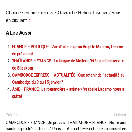
Chaque semaine, recevez Gavroche Hebdo. Inscrivez vous
en cliquant
ici
.
A Lire Aussi:
FRANCE – POLITIQUE : Vue d’ailleurs, moi Brigitte Macron, femme
de président
THAÏLANDE – FRANCE : La langue de Molière fêtée par l’université
de Silpakorn
CAMBODGE EXPRESS – ACTUALITÉS : Que retenir de l’actualité au
Cambodge du 9 au 15 janvier ?
ASIE – FRANCE : La romancière « asiate » Ysabelle Lacamp nous a
quitté
Précédent
Suivant
CAMBODGE – FRANCE : Un procès
THAÏLANDE – FRANCE : Notre ami
cambodgien très attendu à Paris
Arnaud Leveau fonde un conseil en