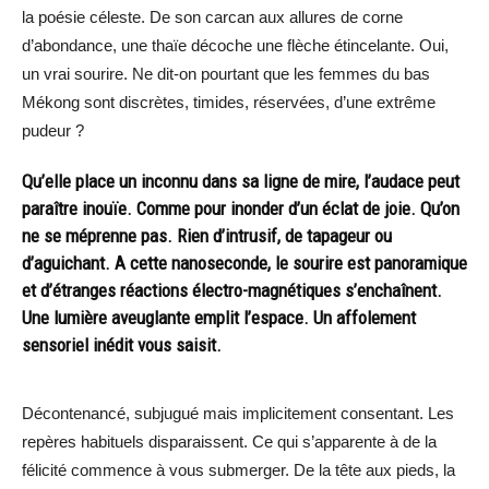
la poésie céleste. De son carcan aux allures de corne
d’abondance, une thaïe décoche une flèche étincelante. Oui,
un vrai sourire. Ne dit-on pourtant que les femmes du bas
Mékong sont discrètes, timides, réservées, d’une extrême
pudeur ?
Qu’elle place un inconnu dans sa ligne de mire, l’audace peut
paraître inouïe. Comme pour inonder d’un éclat de joie. Qu’on
ne se méprenne pas. Rien d’intrusif, de tapageur ou
d’aguichant. A cette nanoseconde, le sourire est panoramique
et d’étranges réactions électro-magnétiques s’enchaînent.
Une lumière aveuglante emplit l’espace. Un affolement
sensoriel inédit vous saisit.
Décontenancé, subjugué mais implicitement consentant. Les
repères habituels disparaissent. Ce qui s’apparente à de la
félicité commence à vous submerger. De la tête aux pieds, la