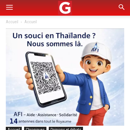
Accueil
Accueil
Accueil
Chroniques
Opinions et débats