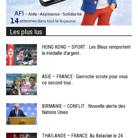
Les plus lus
HONG KONG – SPORT : Les Bleus remportent
la médaille d’argent...
ASIE – FRANCE : Gavroche scrute pour vous
ce second tour...
BIRMANIE – CONFLIT : Nouvelle alerte des
Nations Unies
THAÏLANDE – FRANCE: Au Bataclan le 24