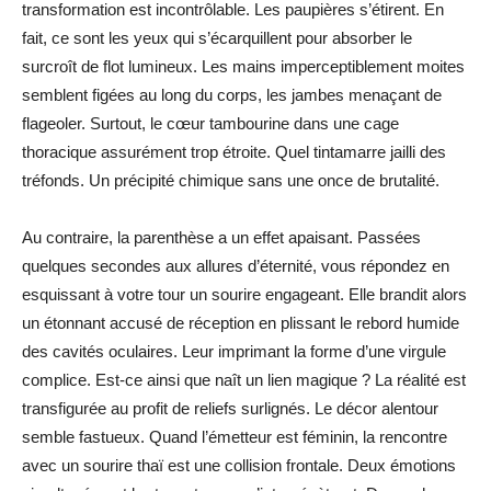
transformation est incontrôlable. Les paupières s’étirent. En
fait, ce sont les yeux qui s’écarquillent pour absorber le
surcroît de flot lumineux. Les mains imperceptiblement moites
semblent figées au long du corps, les jambes menaçant de
flageoler. Surtout, le cœur tambourine dans une cage
thoracique assurément trop étroite. Quel tintamarre jailli des
tréfonds. Un précipité chimique sans une once de brutalité.
Au contraire, la parenthèse a un effet apaisant. Passées
quelques secondes aux allures d’éternité, vous répondez en
esquissant à votre tour un sourire engageant. Elle brandit alors
un étonnant accusé de réception en plissant le rebord humide
des cavités oculaires. Leur imprimant la forme d’une virgule
complice. Est-ce ainsi que naît un lien magique ? La réalité est
transfigurée au profit de reliefs surlignés. Le décor alentour
semble fastueux. Quand l’émetteur est féminin, la rencontre
avec un sourire thaï est une collision frontale. Deux émotions