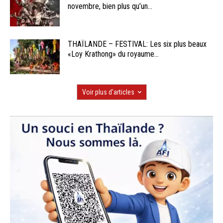
novembre, bien plus qu’un...
THAÏLANDE – FESTIVAL: Les six plus beaux
«Loy Krathong» du royaume...
Voir plus d'articles