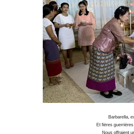
Barbarella, e
Et fières guerrière
Nous offraient u