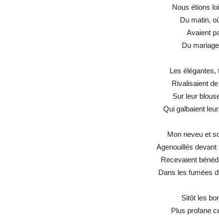
Nous étions loi
Du matin, où
Avaient pa
Du mariage 
Les élégantes, 
Rivalisaient de
Sur leur blous
Qui galbaient leu
Mon neveu et so
Agenouillés devant 
Recevaient bénédi
Dans les fumées d’
Sitôt les bon
Plus profane c