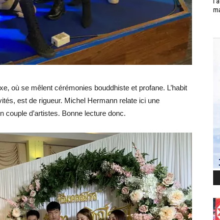
l’
ma
xe, où se mêlent cérémonies bouddhiste et profane. L’habit
nvités, est de rigueur. Michel Hermann relate ici une
n couple d’artistes. Bonne lecture donc.