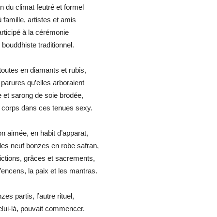
n du climat feutré et formel
 famille, artistes et amis
rticipé à la cérémonie
bouddhiste traditionnel.
toutes en diamants et rubis,
 parures qu’elles arboraient
e et sarong de soie brodée,
r corps dans ces tenues sexy.
n aimée, en habit d’apparat,
les neuf bonzes en robe safran,
ctions, grâces et sacrements,
encens, la paix et les mantras.
zes partis, l’autre rituel,
elui-là, pouvait commencer.