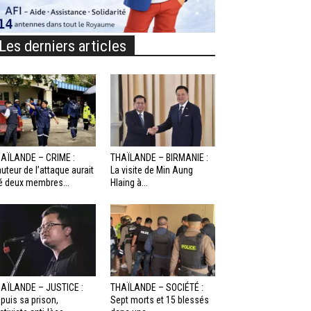
Les derniers articles
AÏLANDE – CRIME :
THAÏLANDE – BIRMANIE :
auteur de l’attaque aurait
La visite de Min Aung
é deux membres...
Hlaing à...
AÏLANDE – JUSTICE :
THAÏLANDE – SOCIÉTÉ :
puis sa prison,
Sept morts et 15 blessés