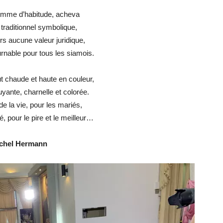
omme d’habitude, acheva
traditionnel symbolique,
urs aucune valeur juridique,
rnable pour tous les siamois.
fut chaude et haute en couleur,
yante, charnelle et colorée.
e la vie, pour les mariés,
 pour le pire et le meilleur…
chel Hermann