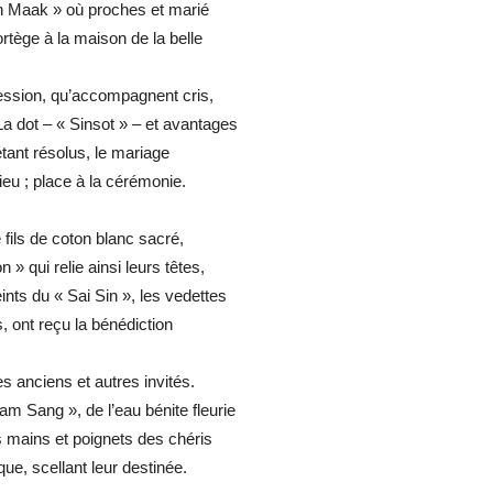
n Maak » où proches et marié
rtège à la maison de la belle
ssion, qu’accompagnent cris,
a dot – « Sinsot » – et avantages
tant résolus, le mariage
lieu ; place à la cérémonie.
fils de coton blanc sacré,
» qui relie ainsi leurs têtes,
ints du « Sai Sin », les vedettes
, ont reçu la bénédiction
s anciens et autres invités.
m Sang », de l’eau bénite fleurie
s mains et poignets des chéris
e, scellant leur destinée.