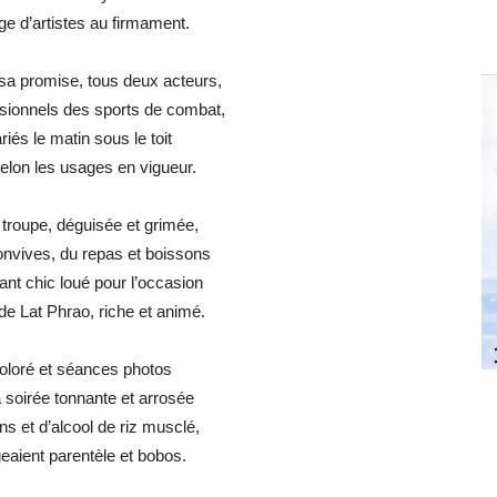
e d’artistes au firmament.
sa promise, tous deux acteurs,
sionnels des sports de combat,
riés le matin sous le toit
elon les usages en vigueur.
a troupe, déguisée et grimée,
onvives, du repas et boissons
nt chic loué pour l’occasion
de Lat Phrao, riche et animé.
oloré et séances photos
 soirée tonnante et arrosée
ns et d’alcool de riz musclé,
aient parentèle et bobos.