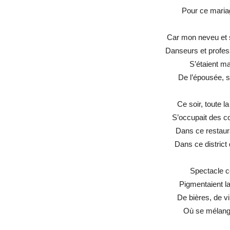
Pour ce mariag
Car mon neveu et 
Danseurs et profes
S’étaient ma
De l’épousée, s
Ce soir, toute l
S’occupait des c
Dans ce restaura
Dans ce district 
Spectacle c
Pigmentaient la
De bières, de vi
Où se mélange