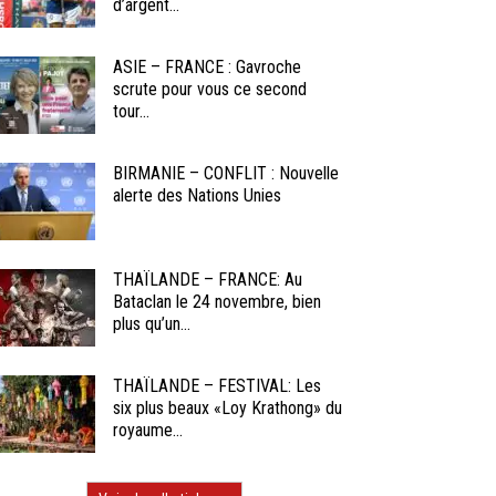
d’argent...
ASIE – FRANCE : Gavroche
scrute pour vous ce second
tour...
BIRMANIE – CONFLIT : Nouvelle
alerte des Nations Unies
THAÏLANDE – FRANCE: Au
Bataclan le 24 novembre, bien
plus qu’un...
THAÏLANDE – FESTIVAL: Les
six plus beaux «Loy Krathong» du
royaume...