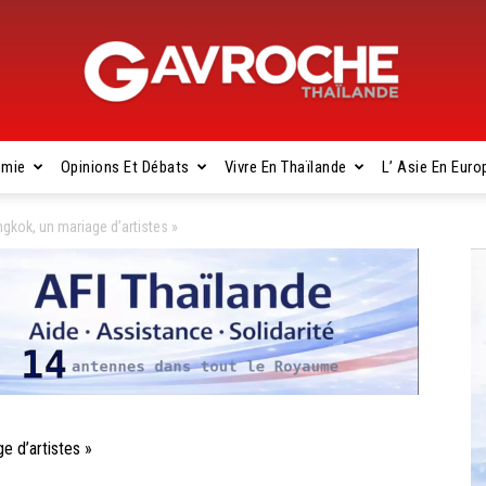
omie
Opinions Et Débats
Vivre En Thaïlande
L’ Asie En Euro
Gavroche
kok, un mariage d’artistes »
Thaïlande
 d’artistes »