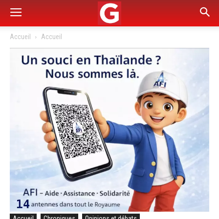
Accueil
Accueil
Accueil
Chroniques
Opinions et débats