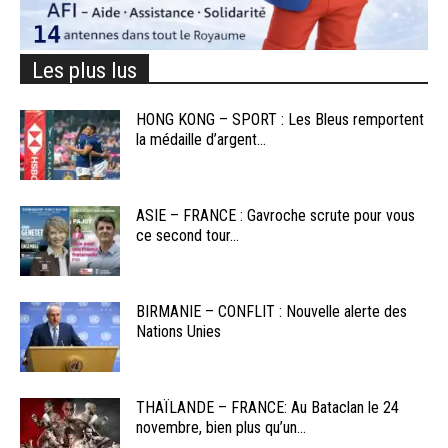
Les plus lus
HONG KONG – SPORT : Les Bleus remportent
la médaille d’argent...
ASIE – FRANCE : Gavroche scrute pour vous
ce second tour...
BIRMANIE – CONFLIT : Nouvelle alerte des
Nations Unies
THAÏLANDE – FRANCE: Au Bataclan le 24
novembre, bien plus qu’un...