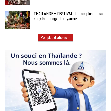
THAÏLANDE – FESTIVAL: Les six plus beaux
«Loy Krathong» du royaume...
Voir plus d'articles