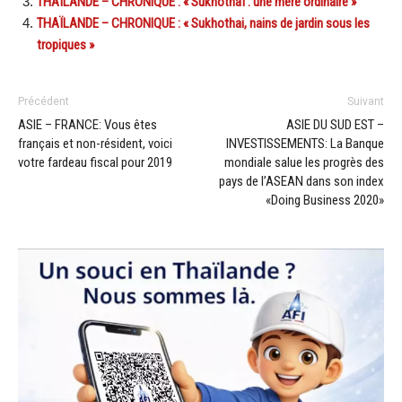
THAÏLANDE – CHRONIQUE : « Sukhothaï : une mère ordinaire »
THAÏLANDE – CHRONIQUE : « Sukhothai, nains de jardin sous les
tropiques »
Précédent
Suivant
ASIE – FRANCE: Vous êtes
ASIE DU SUD EST –
français et non-résident, voici
INVESTISSEMENTS: La Banque
votre fardeau fiscal pour 2019
mondiale salue les progrès des
pays de l’ASEAN dans son index
«Doing Business 2020»