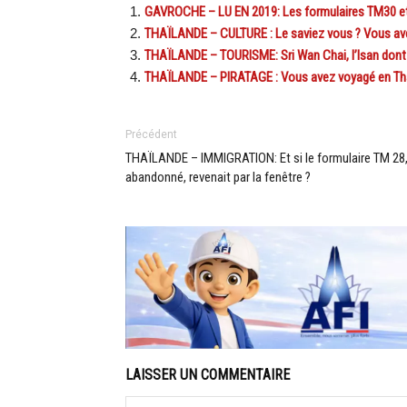
GAVROCHE – LU EN 2019: Les formulaires TM30 et 
THAÏLANDE – CULTURE : Le saviez vous ? Vous ave
THAÏLANDE – TOURISME: Sri Wan Chai, l’Isan dont
THAÏLANDE – PIRATAGE : Vous avez voyagé en Tha
Précédent
THAÏLANDE – IMMIGRATION: Et si le formulaire TM 28
abandonné, revenait par la fenêtre ?
LAISSER UN COMMENTAIRE