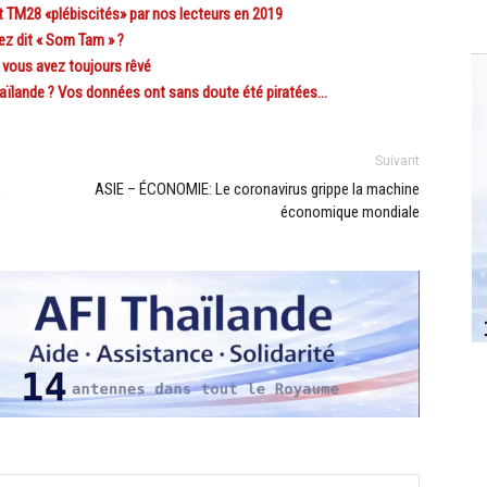
TM28 «plébiscités» par nos lecteurs en 2019
z dit « Som Tam » ?
 vous avez toujours rêvé
ïlande ? Vos données ont sans doute été piratées…
Suivant
,
ASIE – ÉCONOMIE: Le coronavirus grippe la machine
économique mondiale