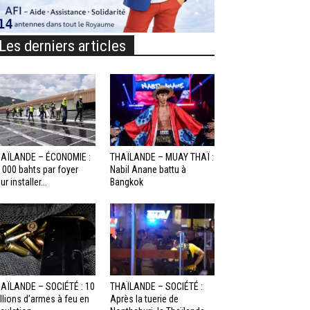
Les derniers articles
AÏLANDE – ÉCONOMIE :
THAÏLANDE – MUAY THAÏ :
 000 bahts par foyer
Nabil Anane battu à
ur installer...
Bangkok
AÏLANDE – SOCIÉTÉ : 10
THAÏLANDE – SOCIÉTÉ :
llions d’armes à feu en
Après la tuerie de