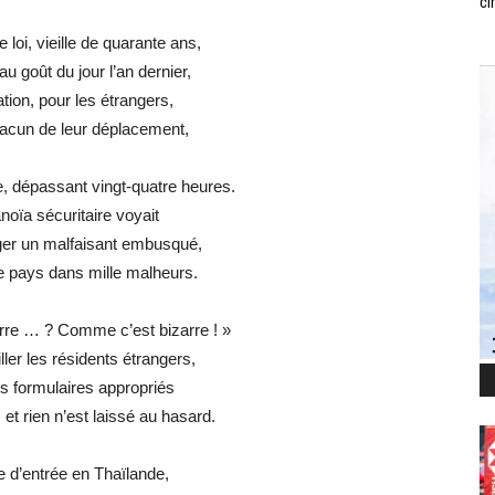
ci
 loi, vieille de quarante ans,
au goût du jour l’an dernier,
ation, pour les étrangers,
hacun de leur déplacement,
e, dépassant vingt-quatre heures.
noïa sécuritaire voyait
ger un malfaisant embusqué,
le pays dans mille malheurs.
arre … ? Comme c’est bizarre ! »
ller les résidents étrangers,
les formulaires appropriés
t rien n’est laissé au hasard.
che d’entrée en Thaïlande,