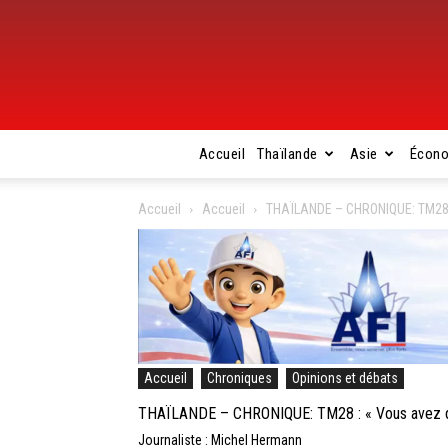
Accueil
Thaïlande
Asie
Écon
Accueil
Accueil
THAÏLANDE – CHRONIQUE: TM28 : 
Accueil
Chroniques
Opinions et débats
THAÏLANDE – CHRONIQUE: TM28 : « Vous avez di
Journaliste : Michel Hermann