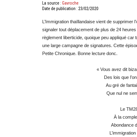
La source :
Gavroche
Date de publication : 23/02/2020
L’Immigration thaïllandaise vient de supprimer l
signaler tout déplacement de plus de 24 heures
règlement liberticide, quoique peu appliqué car t
une large campagne de signatures. Cette épiso
Petite Chronique. Bonne lecture donc.
« Vous avez dit biz
Des lois que l’on
Au gré de fanta
Que nul ne semb
Le TM28
À la complex
Abondance de
L’immigration 