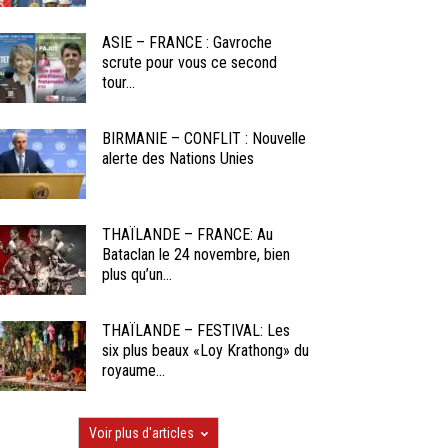
ASIE – FRANCE : Gavroche
scrute pour vous ce second
tour...
BIRMANIE – CONFLIT : Nouvelle
alerte des Nations Unies
THAÏLANDE – FRANCE: Au
Bataclan le 24 novembre, bien
plus qu’un...
THAÏLANDE – FESTIVAL: Les
six plus beaux «Loy Krathong» du
royaume...
Voir plus d'articles