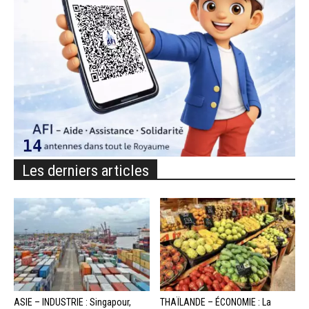
Les derniers articles
ASIE – INDUSTRIE : Singapour,
THAÏLANDE – ÉCONOMIE : La