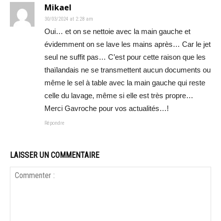
Mikael
30/03/2024 at 2:28 am
Oui… et on se nettoie avec la main gauche et
évidemment on se lave les mains après… Car le jet
seul ne suffit pas… C’est pour cette raison que les
thaïlandais ne se transmettent aucun documents ou
même le sel à table avec la main gauche qui reste
celle du lavage, même si elle est très propre…
Merci Gavroche pour vos actualités…!
Répondre
LAISSER UN COMMENTAIRE