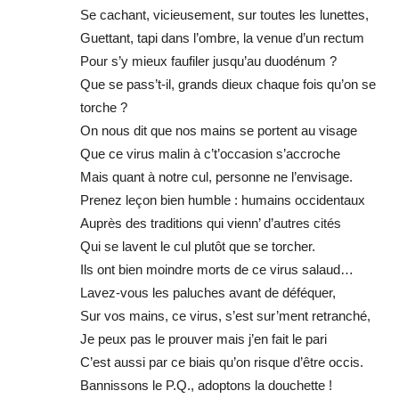
Se cachant, vicieusement, sur toutes les lunettes,
Guettant, tapi dans l’ombre, la venue d’un rectum
Pour s’y mieux faufiler jusqu’au duodénum ?
Que se pass’t-il, grands dieux chaque fois qu’on se
torche ?
On nous dit que nos mains se portent au visage
Que ce virus malin à c’t’occasion s’accroche
Mais quant à notre cul, personne ne l’envisage.
Prenez leçon bien humble : humains occidentaux
Auprès des traditions qui vienn’ d’autres cités
Qui se lavent le cul plutôt que se torcher.
Ils ont bien moindre morts de ce virus salaud…
Lavez-vous les paluches avant de déféquer,
Sur vos mains, ce virus, s’est sur’ment retranché,
Je peux pas le prouver mais j’en fait le pari
C’est aussi par ce biais qu’on risque d’être occis.
Bannissons le P.Q., adoptons la douchette !