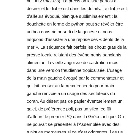
nuit » (27/4/2023). La précision laisse parfois à
désirer et le diable est dans les détails. Le diable est
d’ailleurs évoqué, bien que subliminalement : la
douchette en forme de python peut se révéler être
un boa constrictor sorti de la genèse et nous
risquons d’assister à une reprise des « dents de la
mer ». La séquence fait parfois les choux gras de la
presse locale relatant des évènements sanglants
alimentant la vieille angoisse de castration mais
dans une version freudienne tropicalisée. L’usage
de la main gauche évoqué par le commentateur et
qui fait penser au fameux concerto pour main
gauche renvoie à un usage des sectateurs du
coran. Au désert pas de papier éventuellement un
galet, de préférence poli, pas un silex, ce fût
d’ailleurs le premier PQ dans la Grèce antique. On
ne pouvait se présenter à l’Assemblée avec des
tuniques merdeuses si ce n’est odorantes. Les us