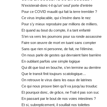
N’existerait-donc-t-il qu’un’ seul’ porte d’entrée
Pour ce COVID maudit qui fait la terre trembler ?
Ce virus implacable, qui s’insère dans le nez
Pour s’y mieux reproduire par millions de milliers.
Et quand au bout du compte, il a tant enfanté
S’en va vers les poumons pour sa ronde assassine
Faire son œuvre de mort en tuant sans compter
Sans que rien ni personne, de fait, ne l’élimine.
On nous parle de gestes qui devraient faire barrière
En oubliant parfois une simple logique
Qui dit que tout en bouche, s’en termine au derrière
Que le transit finit toujours scatologique…
On retrouve le virus dans les eaux de latrines
Ce qui nous prouve bien qu’il va jusqu’au trouduc
Et pourquoi donc, de grâce, ne f’rait-il pas son suc
En passant par le bout de nos voies intestines ?
Et si, subrepticement, il souillait nos toilettes