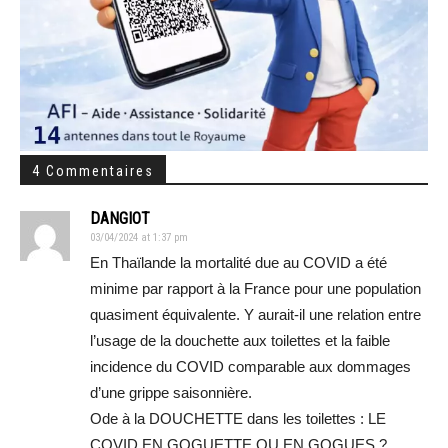
4 Commentaires
DANGIOT
03/04/2024 at 1:37 pm
En Thaïlande la mortalité due au COVID a été
minime par rapport à la France pour une population
quasiment équivalente. Y aurait-il une relation entre
l’usage de la douchette aux toilettes et la faible
incidence du COVID comparable aux dommages
d’une grippe saisonnière.
Ode à la DOUCHETTE dans les toilettes : LE
COVID EN GOGUETTE OU EN GOGUES ?