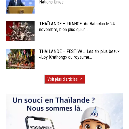
Nations Unies
THAÏLANDE – FRANCE: Au Bataclan le 24
novembre, bien plus qu’un...
THAÏLANDE – FESTIVAL: Les six plus beaux
«Loy Krathong» du royaume...
Voir plus d'articles