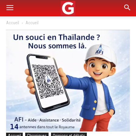
Accueil
Accueil
Accueil
Chroniques
Opinions et débats