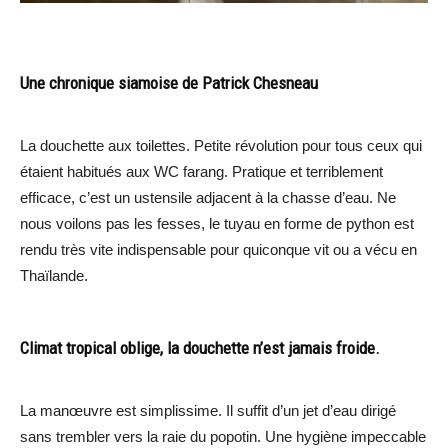
Une chronique siamoise de Patrick Chesneau
La douchette aux toilettes. Petite révolution pour tous ceux qui
étaient habitués aux WC farang. Pratique et terriblement
efficace, c’est un ustensile adjacent à la chasse d’eau. Ne
nous voilons pas les fesses, le tuyau en forme de python est
rendu très vite indispensable pour quiconque vit ou a vécu en
Thaïlande.
Climat tropical oblige, la douchette n’est jamais froide.
La manœuvre est simplissime. Il suffit d’un jet d’eau dirigé
sans trembler vers la raie du popotin. Une hygiène impeccable