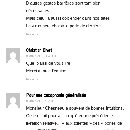
D’autres gestes barrières sont tant bien
nécessaires,
Mais celui là aussi doit entrer dans nos têtes
Le virus peut choisir la porte de derrière…
Répondre
Christian Civet
01/04/2024 at 11:31 pm
Quel plaisir de vous lire.
Merci à toute l’équipe.
Répondre
Pour une cacaphonie généralisée
01/04/2024 at 7:02 pm
Monsieur Chesneau a souvent de bonnes intuitions.
Celle-ci fait pourrait compléter une précédente
livraison relative… « aux toilettes » des « boîtes de