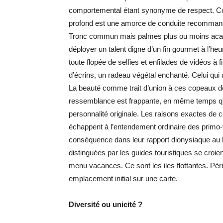
comportemental étant synonyme de respect. Co
profond est une amorce de conduite recommandée.
Tronc commun mais palmes plus ou moins académ
déployer un talent digne d’un fin gourmet à l’he
toute flopée de selfies et enfilades de vidéos à 
d’écrins, un radeau végétal enchanté. Celui qui
La beauté comme trait d’union à ces copeaux d
ressemblance est frappante, en même temps qu
personnalité originale. Les raisons exactes de
échappent à l’entendement ordinaire des primo-
conséquence dans leur rapport dionysiaque au b
distinguées par les guides touristiques se croie
menu vacances. Ce sont les iles flottantes. Périll
emplacement initial sur une carte.
Diversité ou unicité ?