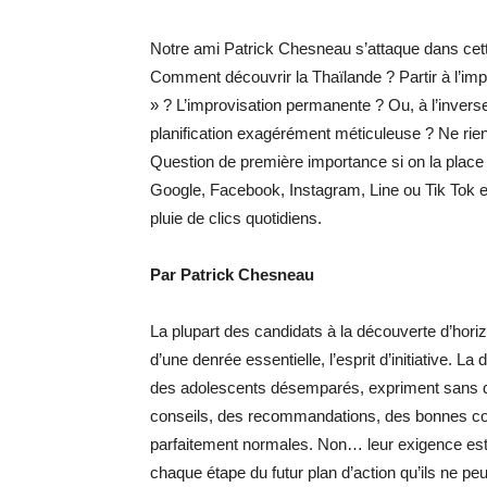
Notre ami Patrick Chesneau s’attaque dans cette
Comment découvrir la Thaïlande ? Partir à l’impro
» ? L’improvisation permanente ? Ou, à l’inverse, 
planification exagérément méticuleuse ? Ne rien
Question de première importance si on la place
Google, Facebook, Instagram, Line ou Tik Tok et
pluie de clics quotidiens.
Par Patrick Chesneau
La plupart des candidats à la découverte d’hor
d’une denrée essentielle, l’esprit d’initiative. La
des adolescents désemparés, expriment sans dé
conseils, des recommandations, des bonnes co
parfaitement normales. Non… leur exigence est
chaque étape du futur plan d’action qu’ils ne p