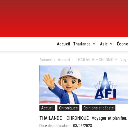
Accueil
Thaïlande
Asie
Écon
Accueil
Accueil
THAÏLANDE – CHRONIQUE : Voyager
Accueil
Chroniques
Opinions et débats
THAÏLANDE – CHRONIQUE : Voyager et planifier, m
Date de publication : 03/06/2023