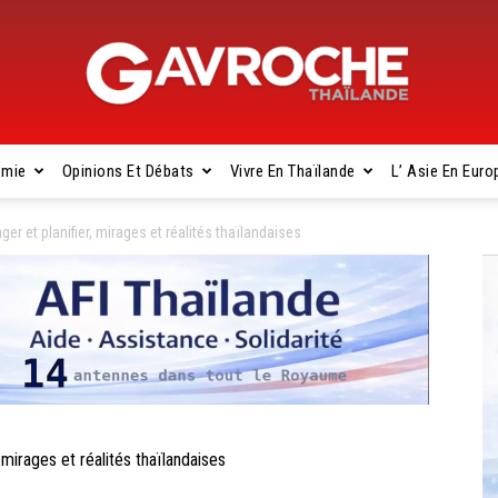
omie
Opinions Et Débats
Vivre En Thaïlande
L’ Asie En Euro
Gavroche
 et planifier, mirages et réalités thaïlandaises
Thaïlande
irages et réalités thaïlandaises