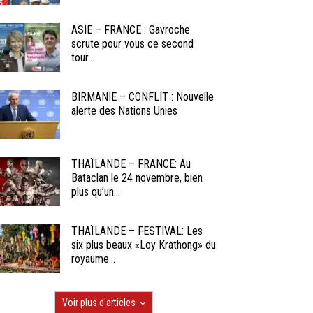
ASIE – FRANCE : Gavroche
scrute pour vous ce second
tour...
BIRMANIE – CONFLIT : Nouvelle
alerte des Nations Unies
THAÏLANDE – FRANCE: Au
Bataclan le 24 novembre, bien
plus qu’un...
THAÏLANDE – FESTIVAL: Les
six plus beaux «Loy Krathong» du
royaume...
Voir plus d'articles