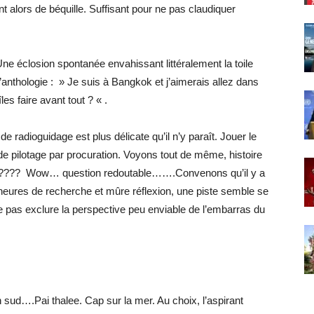
t alors de béquille. Suffisant pour ne pas claudiquer
. Une éclosion spontanée envahissant littéralement la toile
 d’anthologie : » Je suis à Bangkok et j’aimerais allez dans
es faire avant tout ? « .
 radioguidage est plus délicate qu’il n’y paraît. Jouer le
 de pilotage par procuration. Voyons tout de même, histoire
d ???? Wow… question redoutable…….Convenons qu’il y a
 heures de recherche et mûre réflexion, une piste semble se
e pas exclure la perspective peu enviable de l’embarras du
ein sud….Pai thalee. Cap sur la mer. Au choix, l’aspirant