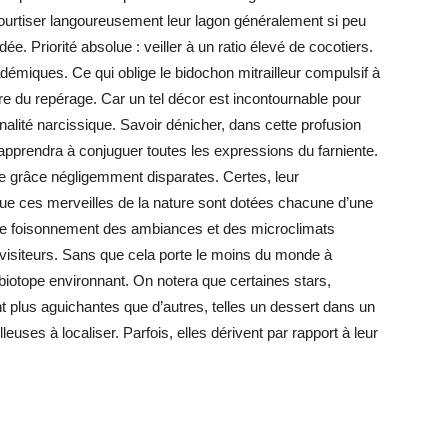
urtiser langoureusement leur lagon généralement si peu
 Priorité absolue : veiller à un ratio élevé de cocotiers.
iques. Ce qui oblige le bidochon mitrailleur compulsif à
ure du repérage. Car un tel décor est incontournable pour
finalité narcissique. Savoir dénicher, dans cette profusion
 apprendra à conjuguer toutes les expressions du farniente.
e grâce négligemment disparates. Certes, leur
e ces merveilles de la nature sont dotées chacune d’une
 ce foisonnement des ambiances et des microclimats
visiteurs. Sans que cela porte le moins du monde à
iotope environnant. On notera que certaines stars,
nt plus aguichantes que d’autres, telles un dessert dans un
euses à localiser. Parfois, elles dérivent par rapport à leur