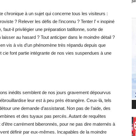
jui
 chronique à un sujet qui concerne tous les visiteurs :
viste ? Relever les défis de l’inconnu ? Tenter l’ « inopiné
faut-il privilégier une préparation tatillonne, sorte de
 laisser au hasard ? Tout anticiper dans le moindre détail ?
 en vis à vis d’un phénomène très répandu depuis que
 cie font partie intégrante de nos vies suspendues à une
izons inédits semblent de nos jours gravement dépourvus
 débrouillardise leur est à peu près étrangère. Ceux-là, tels
tour une demande d’assistanat. Non pas de l’aide, des
mbines et des tuyaux pas percés. Autant de requêtes
 d’être carrément biberonnés, pour ne pas dire maternés à
euvent définir par eux-mêmes. Incapables de la moindre