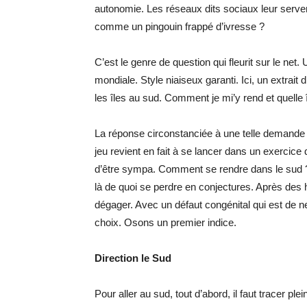
autonomie. Les réseaux dits sociaux leur serven
comme un pingouin frappé d’ivresse ?
C’est le genre de question qui fleurit sur le net
mondiale. Style niaiseux garanti. Ici, un extrait
les îles au sud. Comment je mi’y rend et quelle îl
La réponse circonstanciée à une telle demande de
jeu revient en fait à se lancer dans un exercice
d’être sympa. Comment se rendre dans le su
là de quoi se perdre en conjectures. Après des
dégager. Avec un défaut congénital qui est de n
choix. Osons un premier indice.
Direction le Sud
Pour aller au sud, tout d’abord, il faut tracer pl