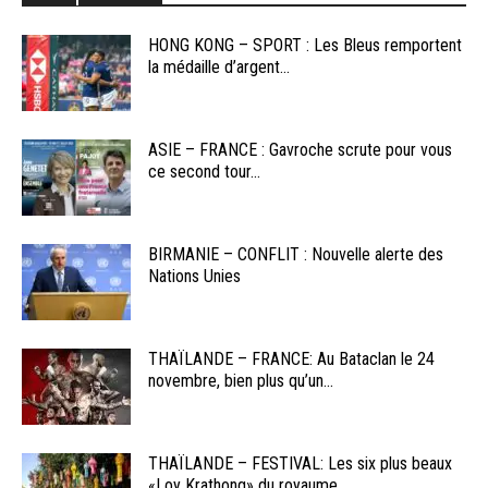
HONG KONG – SPORT : Les Bleus remportent
la médaille d’argent...
ASIE – FRANCE : Gavroche scrute pour vous
ce second tour...
BIRMANIE – CONFLIT : Nouvelle alerte des
Nations Unies
THAÏLANDE – FRANCE: Au Bataclan le 24
novembre, bien plus qu’un...
THAÏLANDE – FESTIVAL: Les six plus beaux
«Loy Krathong» du royaume...