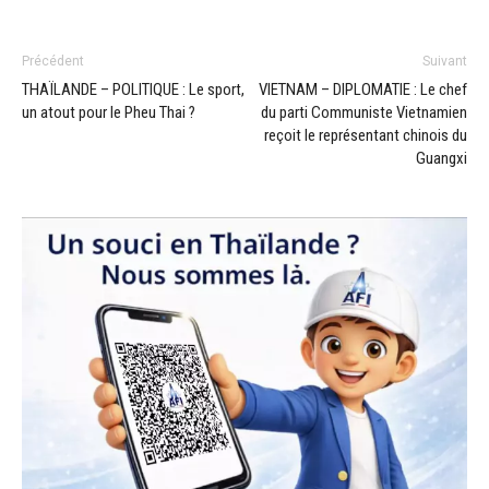
Précédent
Suivant
THAÏLANDE – POLITIQUE : Le sport,
VIETNAM – DIPLOMATIE : Le chef
un atout pour le Pheu Thai ?
du parti Communiste Vietnamien
reçoit le représentant chinois du
Guangxi