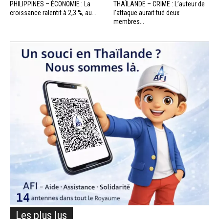
PHILIPPINES – ÉCONOMIE : La
THAÏLANDE – CRIME : L’auteur de
croissance ralentit à 2,3 %, au...
l’attaque aurait tué deux
membres...
Les plus lus