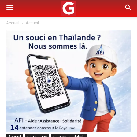
Accueil
Accueil
Accueil
Chroniques
Opinions et débats