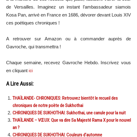
de Versailles. Imaginez un instant l’ambassadeur siamois
Kosa Pan, arrivé en France en 1686, dévorer devant Louis XIV
ces poétiques chroniques !
A retrouver sur Amazon ou à commander auprès de
Gavroche, qui transmettra !
Chaque semaine, recevez Gavroche Hebdo. Inscrivez vous
en cliquant
ici
A Lire Aussi:
THAÏLANDE- CHRONIQUES: Retrouvez bientôt le recueil des
chroniques de notre poète de Sukhothai
CHRONIQUES DE SUKHOTHAI: Sukhothai, une canule pour la nuit
THAÏLANDE – VŒUX: Que va dire Sa Majesté Rama X pour le nouvel
an ?
CHRONIQUES DE SUKHOTHAI: Couleurs d’automne