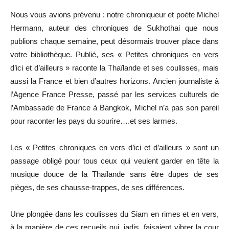
Nous vous avions prévenu : notre chroniqueur et poète Michel
Hermann, auteur des chroniques de Sukhothai que nous
publions chaque semaine, peut désormais trouver place dans
votre bibliothèque. Publié, ses « Petites chroniques en vers
d’ici et d’ailleurs » raconte la Thaïlande et ses coulisses, mais
aussi la France et bien d’autres horizons. Ancien journaliste à
l’Agence France Presse, passé par les services culturels de
l’Ambassade de France à Bangkok, Michel n’a pas son pareil
pour raconter les pays du sourire….et ses larmes.
Les « Petites chroniques en vers d’ici et d’ailleurs » sont un
passage obligé pour tous ceux qui veulent garder en tête la
musique douce de la Thaïlande sans être dupes de ses
pièges, de ses chausse-trappes, de ses différences.
Une plongée dans les coulisses du Siam en rimes et en vers,
à la manière de ces recueils qui, jadis, faisaient vibrer la cour